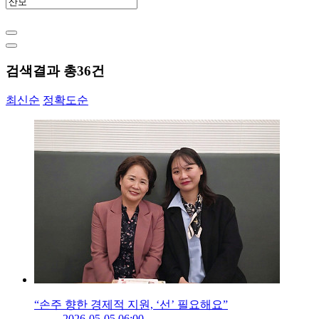
검색결과 총
36
건
최신순
정확도순
“손주 향한 경제적 지원, ‘선’ 필요해요”
2026-05-05 06:00