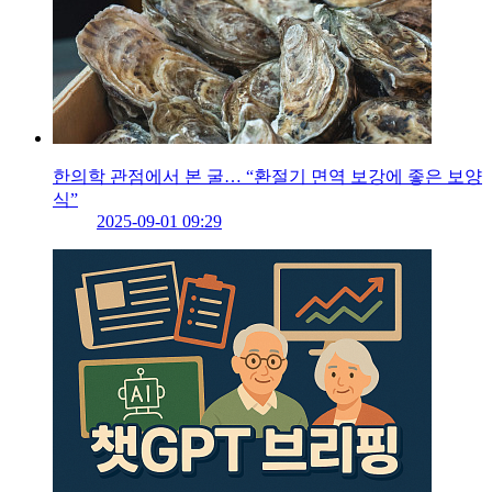
한의학 관점에서 본 굴… “환절기 면역 보강에 좋은 보양
식”
2025-09-01 09:29