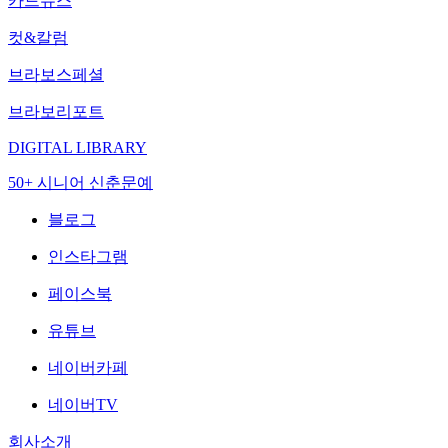
카드뉴스
컷&칼럼
브라보스페셜
브라보리포트
DIGITAL LIBRARY
50+ 시니어 신춘문예
블로그
인스타그램
페이스북
유튜브
네이버카페
네이버TV
회사소개