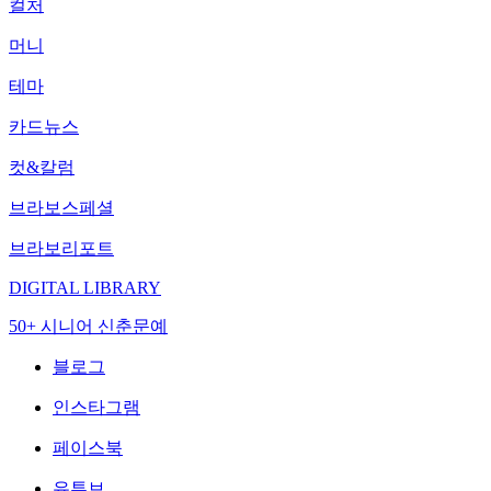
컬처
머니
테마
카드뉴스
컷&칼럼
브라보스페셜
브라보리포트
DIGITAL LIBRARY
50+ 시니어 신춘문예
블로그
인스타그램
페이스북
유튜브