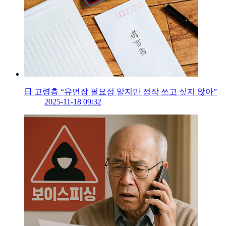
日 고령층 “유언장 필요성 알지만 정작 쓰고 싶지 않아”
2025-11-18 09:32