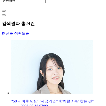
검색결과 총
24
건
최신순
정확도순
“50대 이후 만남, ‘지금의 삶’ 함께할 사람 찾는 것”
2026-07-16 07:00