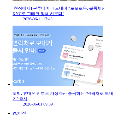
[현장에서] 핀투데이 데모데이 “토모로우, 블록체인
KYC로 핀테크 장벽 허문다”
2026-06-11 17:43
코빗, 휴대폰 번호로 가상자산 송금하는 ‘연락처로 보내
기’ 출시
2026-06-01 09:39
PC버전