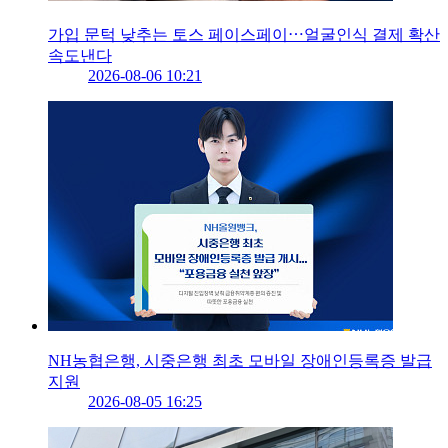
가입 문턱 낮추는 토스 페이스페이⋯얼굴인식 결제 확산
속도낸다
2026-08-06 10:21
NH농협은행, 시중은행 최초 모바일 장애인등록증 발급
지원
2026-08-05 16:25