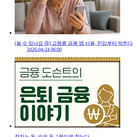
[쓸 수 있나요 ④] 고령층 금융 앱 사용, 진입부터 막힌다
2026-04-24 06:00
잠자는 돈, 숨은 돈, 5분이면 찾는다