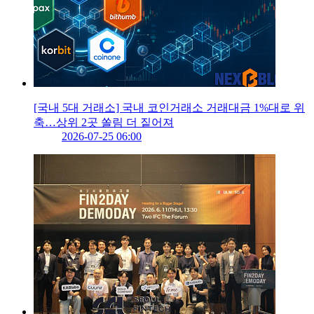
[국내 5대 거래소] 국내 코인거래소 거래대금 1%대로 위
축…상위 2곳 쏠림 더 짙어져
2026-07-25 06:00