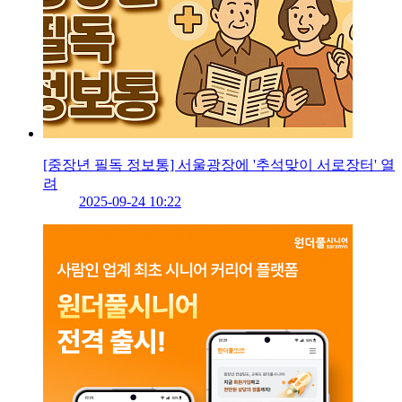
[중장년 필독 정보통] 서울광장에 '추석맞이 서로장터' 열
려
2025-09-24 10:22