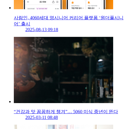
사람인, 4060세대 영시니어 커리어 플랫폼 ‘원더풀시니
어’ 출시
2025-08-13 09:18
“건강과 맛 꼼꼼하게 챙겨”… 5060 미식 중년이 뜬다
2025-03-11 08:48