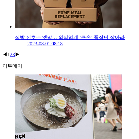
집밥 선호는 옛말… 외식업계 ‘큰손’ 중장년 잡아라
2023-08-01 08:18
◀
1
2
3
▶
이투데이