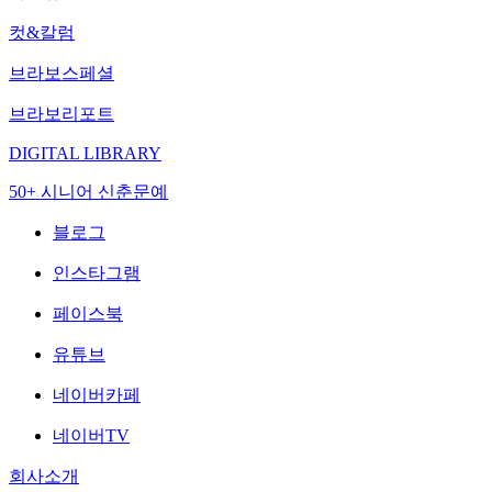
컷&칼럼
브라보스페셜
브라보리포트
DIGITAL LIBRARY
50+ 시니어 신춘문예
블로그
인스타그램
페이스북
유튜브
네이버카페
네이버TV
회사소개