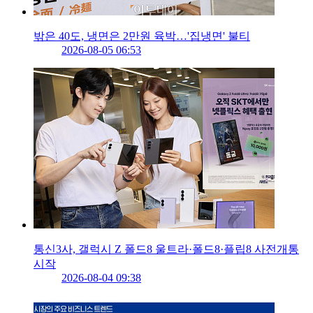
밖은 40도, 냉면은 2만원 육박…'집냉면' 불티
2026-08-05 06:53
통신3사, 갤럭시 Z 폴드8 울트라·폴드8·플립8 사전개통
시작
2026-08-04 09:38