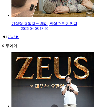
기억력 책임지는 해마, 한약으로 지킨다
2026-04-08 13:20
◀
1
2
3
4
5
▶
이투데이