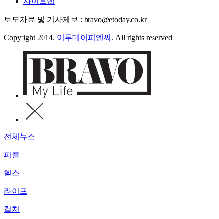
사이트맵
보도자료 및 기사제보 : bravo@etoday.co.kr
Copyright 2014.
이투데이피엔씨
. All rights reserved
전체뉴스
피플
헬스
라이프
컬처