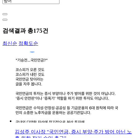
검색결과 총
175
건
최신순
정확도순
김성주 이사장 “국민연금, 증시 부양·주가 방어 아닌 노