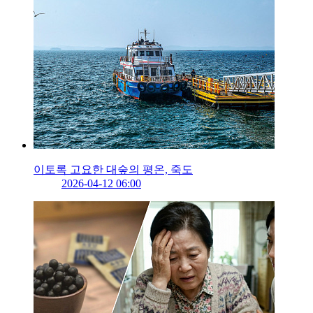
이토록 고요한 대숲의 평온, 죽도
2026-04-12 06:00