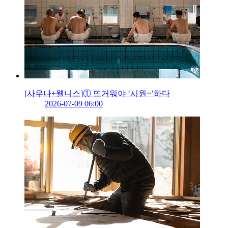
[사우나+웰니스]① 뜨거워야 ‘시원~’하다
2026-07-09 06:00