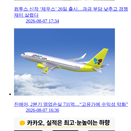
컴투스 신작 ‘제우스’ 26일 출시…과금 부담 낮추고 경쟁
재미 살렸다
2026-08-07 17:34
진에어, 2분기 영업손실 731억…“고유가에 수익성 악화”
2026-08-07 16:36