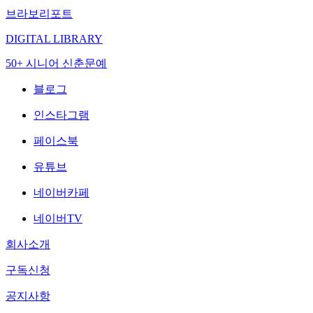
브라보리포트
DIGITAL LIBRARY
50+ 시니어 신춘문예
블로그
인스타그램
페이스북
유튜브
네이버카페
네이버TV
회사소개
구독신청
공지사항