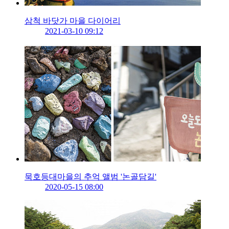
삼척 바닷가 마을 다이어리
2021-03-10 09:12
묵호등대마을의 추억 앨범 '논골담길'
2020-05-15 08:00