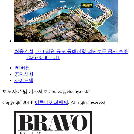
쌍용건설, 1010억원 규모 동해신항 석탄부두 공사 수주
2026-06-30 11:11
PC버전
공지사항
사이트맵
보도자료 및 기사제보 : bravo@etoday.co.kr
Copyright 2014.
이투데이피엔씨
. All rights reserved