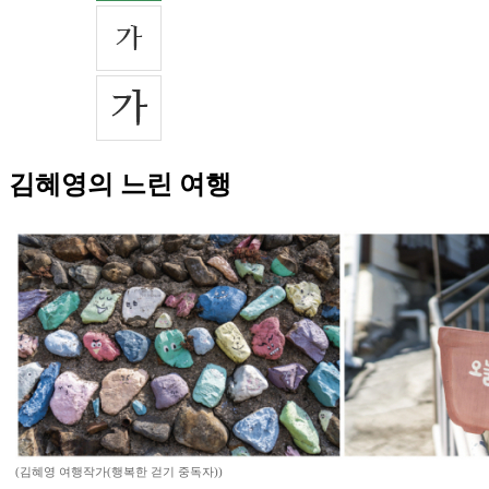
김혜영의 느린 여행
(김혜영 여행작가(행복한 걷기 중독자))