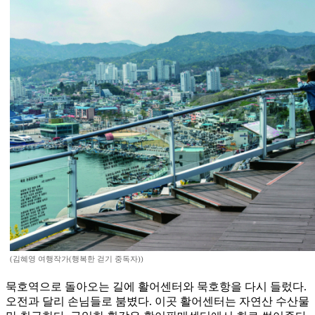
(김혜영 여행작가(행복한 걷기 중독자))
묵호역으로 돌아오는 길에 활어센터와 묵호항을 다시 들렀다.
오전과 달리 손님들로 붐볐다. 이곳 활어센터는 자연산 수산물