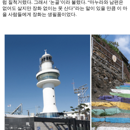
럼 질척거렸다. 그래서 ‘논골’이라 불렸다. “마누라와 남편은
없어도 살지만 장화 없이는 못 산다”라는 말이 있을 만큼 이 마
을 사람들에게 장화는 생필품이었다.