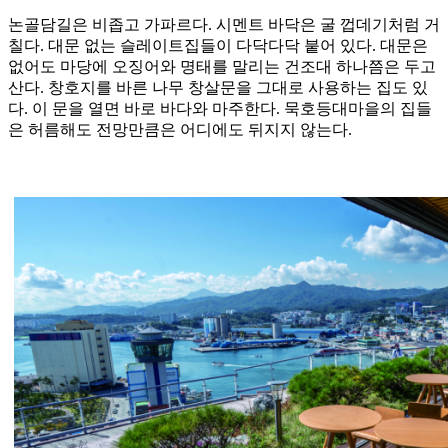
논골담길은 비좁고 가파르다. 시멘트 바닥은 굴 껍데기처럼 거
칠다. 대문 없는 슬레이트집들이 다닥다닥 붙어 있다. 대문은
없어도 마당에 오징어와 명태를 말리는 건조대 하나쯤은 두고
산다. 창호지를 바른 나무 창살문을 그대로 사용하는 집도 있
다. 이 문을 열면 바로 바다와 마주한다. 묵호등대마을의 집들
은 허름해도 전망만큼은 어디에도 뒤지지 않는다.