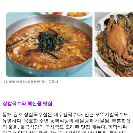
(김혜영 여행작가(행복한 걷기 중독자))
장칼국수와 해산물 맛집
동해 원조 장칼국수집은 대우칼국수다. 인근 오뚜기칼국수도
유명하다. 묵호항 주변 동백식당의 해물탕과 해물찜, 부흥횟집
의 물회, 물곰식당의 곰치국도 오래된 맛집 메뉴다. 까막바위