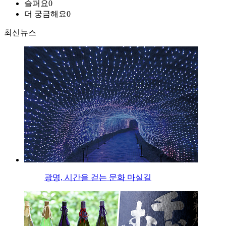
슬퍼요
0
더 궁금해요
0
최신뉴스
광명, 시간을 걷는 문화 마실길