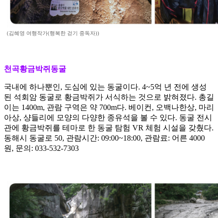
(김혜영 여행작가(행복한 걷기 중독자))
천곡황금박쥐동굴
국내에 하나뿐인, 도심에 있는 동굴이다. 4~5억 년 전에 생성
된 석회암 동굴로 황금박쥐가 서식하는 것으로 밝혀졌다. 총길
이는 1400m, 관람 구역은 약 700m다. 베이컨, 오백나한상, 마리
아상, 샹들리에 모양의 다양한 종유석을 볼 수 있다. 동굴 전시
관에 황금박쥐를 테마로 한 동굴 탐험 VR 체험 시설을 갖췄다.
동해시 동굴로 50, 관람시간: 09:00~18:00, 관람료: 어른 4000
원, 문의: 033-532-7303