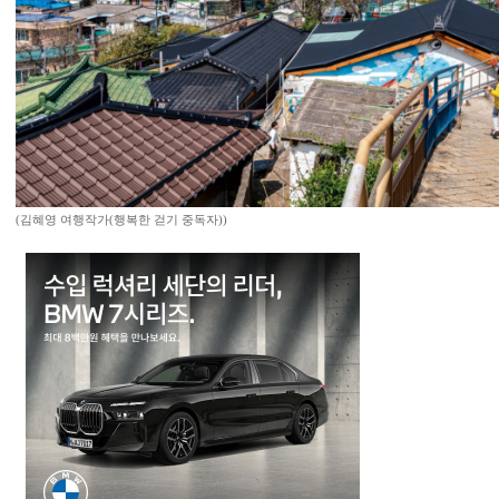
(김혜영 여행작가(행복한 걷기 중독자))