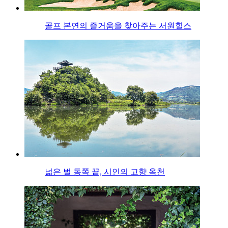
골프 본연의 즐거움을 찾아주는 서원힐스
넓은 벌 동쪽 끝, 시인의 고향 옥천