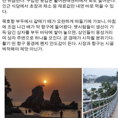
만 취급한다. 구입한 횟감은 활어판매센터에서 회로 썰어준다.
인근 식당에서 초장과 채소 등 재료값만 내면 바로 먹을 수 있
다.
묵호항 부두에서 갈매기 떼가 요란하게 떠들기에 가보니, 아침
에 조업 나간 배가 막 항구에 들어왔다. 뱃사람들이 생선이 가
득 담긴 상자를 부두 바닥에 쌓아 놓으면, 상인들이 웅성거리
며 상자 주변으로 하나둘 모인다. 곧 경매가 시작될 분위기다.
활기 띤 항구 풍경에 왠지 안도감이 든다. 시장과 항구는 시끌
벅적해야 제맛 아닌가.