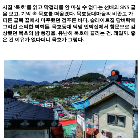
시집 ‘묵호’를 읽고 막걸리를 안 마실 수 없다는 선배의 SNS 글
을 보고, 기억 속 묵호를 떠올렸다. 묵호등대마을의 비좁고 가
파른 골목 끝에서 마주했던 검푸른 바다, 슬레이트집 담벼락에
그려진 소박한 벽화들, 묵호등대 턱밑 민박집에서 창문으로 감
상했던 묵호의 밤 풍경을. 유난히 묵호에 끌리는 건, 왜일까. 좋
은 건 이유가 없다더니 묵호가 그렇다.