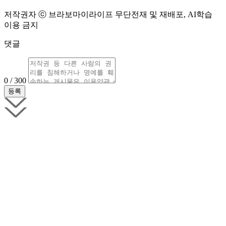
저작권자 ⓒ 브라보마이라이프 무단전재 및 재배포, AI학습
이용 금지
댓글
0 / 300