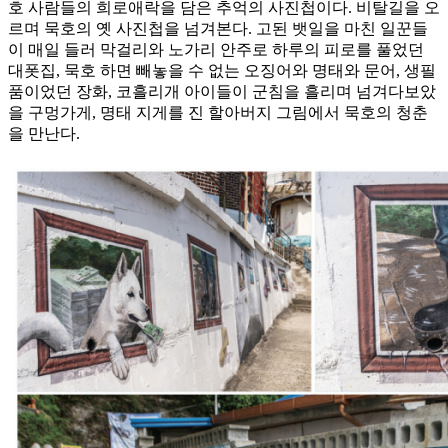
호 사람들의 희로애락을 담은 추억의 사진첩이다. 비탈길을 오
르며 묵호의 옛 사진첩을 넘겨본다. 고된 뱃일을 마친 일꾼들
이 매일 들러 막걸리와 노가리 안주로 하루의 피로를 풀었던
대폿집, 묵호 하면 빼놓을 수 없는 오징어와 명태와 문어, 생필
품이었던 장화, 코흘리개 아이들이 군침을 흘리며 넘겨다보았
을 구멍가게, 명태 지게를 진 할아버지 그림에서 묵호의 청춘
을 만난다.