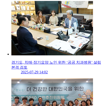
경기도, 치매·장기요양 노인 위한 ‘공공 치과병원’ 설립
본격 검토
2025-07-29 14:02