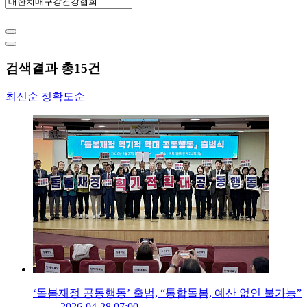
검색결과 총
15
건
최신순
정확도순
‘돌봄재정 공동행동’ 출범, “통합돌봄, 예산 없인 불가능”
2026-04-28 07:00