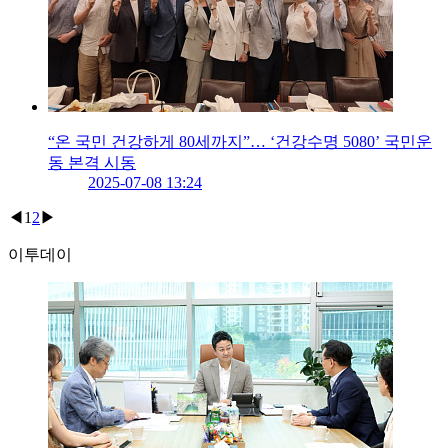
“온 국민 건강하게 80세까지”… ‘건강수명 5080’ 국민운
동 본격 시동
2025-07-08 13:24
◀
1
2
▶
이투데이