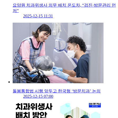
요양원 치과위생사 의무 배치 온도차, “검진·방문관리 먼
저”
2025-12-15 11:31
돌봄통합법 시행 앞두고 한국형 ‘방문치과’ 논의
2025-12-15 07:00