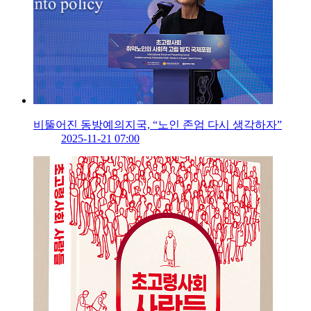
비뚤어진 동방예의지국, “노인 존엄 다시 생각하자”
2025-11-21 07:00