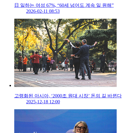
日 일하는 여성 67%, “60세 넘어도 계속 일 원해”
2026-02-11 08:53
고령화된 아시아, ‘2000조 원대 시장’ 돈의 길 바뀐다
2025-12-18 12:00