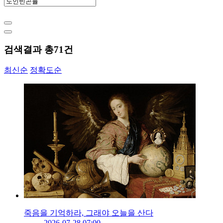
검색결과 총
71
건
최신순
정확도순
죽음을 기억하라, 그래야 오늘을 산다
2026-07-28 07:00