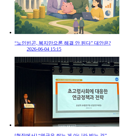
“노인빈곤, 복지만으론 해결 안 된다” 대안은?
2026-06-04 15:15
[현장에서] “연금은 쌓는 게 아니라 받는 것”