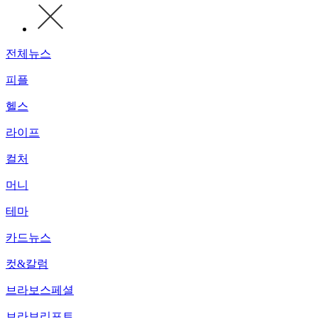
전체뉴스
피플
헬스
라이프
컬처
머니
테마
카드뉴스
컷&칼럼
브라보스페셜
브라보리포트