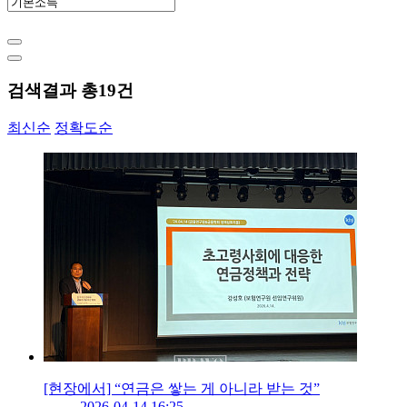
검색결과 총
19
건
최신순
정확도순
[현장에서] “연금은 쌓는 게 아니라 받는 것”
2026-04-14 16:25