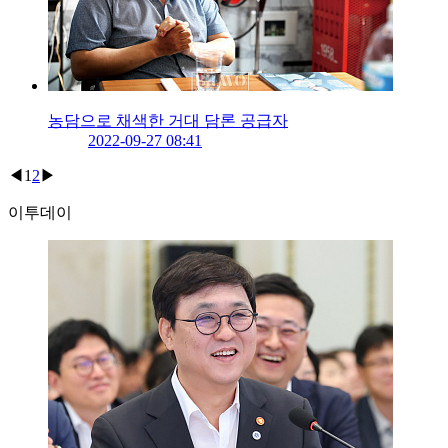
농담으로 채색한 거대 담론 공급자
2022-09-27 08:41
◀
1
2
▶
이투데이