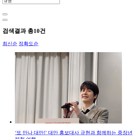
검색결과 총
10
건
최신순
정확도순
‘또 만나 대만!’ 대만 홍보대사 규현과 함께하는 중장년