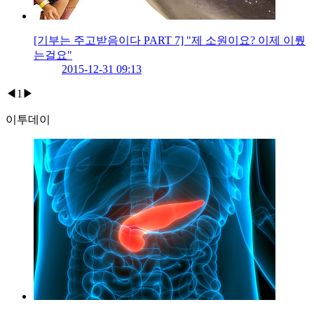
[기부는 주고받음이다 PART 7] "제 소원이요? 이제 이뤘
는걸요"
2015-12-31 09:13
◀
1
▶
이투데이