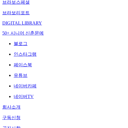
브라보스페셜
브라보리포트
DIGITAL LIBRARY
50+ 시니어 신춘문예
블로그
인스타그램
페이스북
유튜브
네이버카페
네이버TV
회사소개
구독신청