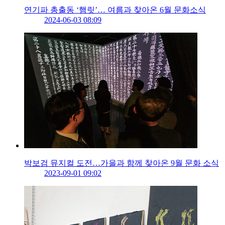
연기파 총출동 ‘햄릿’… 여름과 찾아온 6월 문화소식
2024-06-03 08:09
박보검 뮤지컬 도전…가을과 함께 찾아온 9월 문화 소식
2023-09-01 09:02