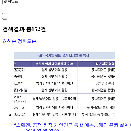
검색결과 총
152
건
최신순
정확도순
“스웨덴, 공적·퇴직·개인연금 통합 예측…해외 은퇴 설계 
2026-07-05 07:00