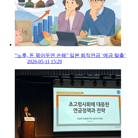
“노후, 돈 묶어두면 손해” 일본 퇴직연금 ‘예금 탈출’
2026-05-11 15:29