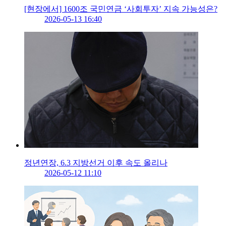
[현장에서] 1600조 국민연금 ‘사회투자’ 지속 가능성은?
2026-05-13 16:40
정년연장, 6.3 지방선거 이후 속도 올리나
2026-05-12 11:10