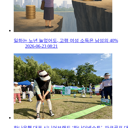
일하는 노년 늘었어도, 고령 여성 소득은 남성의 40%
2026-06-23 08:21
하나은행 대표 시니어브랜드 ‘하나더넥스트’, 파크골프 