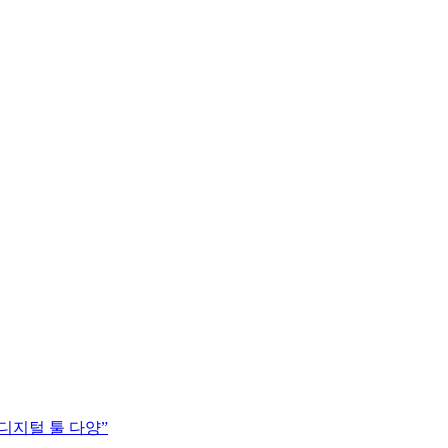
디지털 툴 다양”