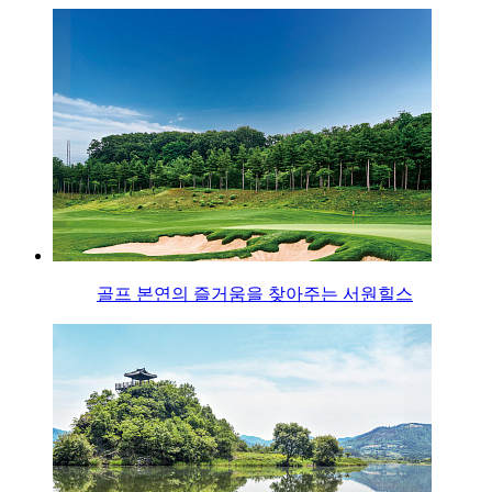
골프 본연의 즐거움을 찾아주는 서원힐스