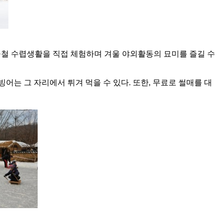
겨울철 수렵생활을 직접 체험하며 겨울 야외활동의 묘미를 즐길 수
는 그 자리에서 튀겨 먹을 수 있다. 또한, 무료로 썰매를 대