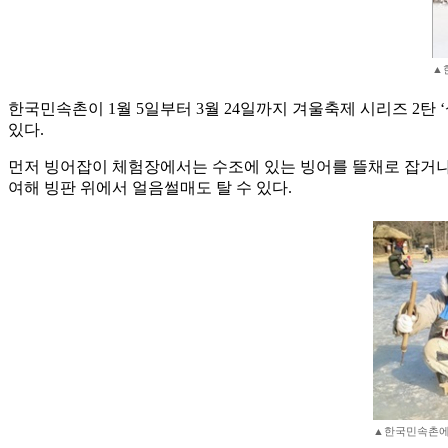
▲
한국민속촌이 1월 5일부터 3월 24일까지 겨울축제 시리즈 2
있다.
먼저 빙어잡이 체험장에서는 수조에 있는 빙어를 뜰채로 잡거나,
여해 빙판 위에서 얼음썰매도 탈 수 있다.
▲한국민속촌에