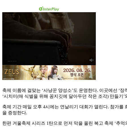
축제 이름에 걸맞는 ‘사냥꾼 양성소’도 운영한다. 이곳에선 ‘
‘시치미(매 식별을 위해 꽁지깃에 달아두던 작은 조각) 만들기’
축제 기간 매일 오후 4시에는 연날리기 대회가 열린다. 참가를
을 증정한다.
한편 겨울축제 시리즈 1탄으로 먼저 막을 올린 복고 축제 ‘추억의