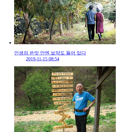
인생의 쓴맛 안엔 보약도 들어 있다
2019-11-15 08:54