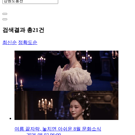
검색결과 총
21
건
최신순
정확도순
여름 끝자락, 놓치면 아쉬운 8월 문화소식
2026-08-02 06:00