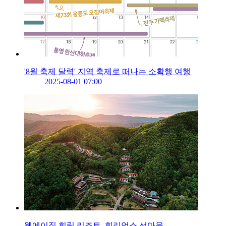
'8월 축제 달력' 지역 축제로 떠나는 소확행 여행
2025-08-01 07:00
웰에이징 힐링 리조트, 힐리언스 선마을