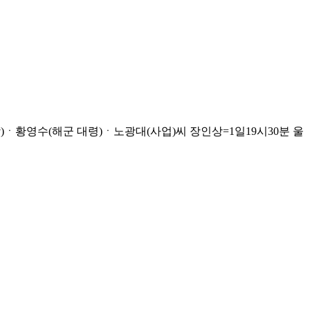
황영수(해군 대령)ㆍ노광대(사업)씨 장인상=1일19시30분 울