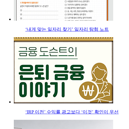
‘내게 맞는 일자리 찾기’ 일자리 탐험 노트
‘IRP 이전’ 수익률 광고보다 ‘이것’ 확인이 우선