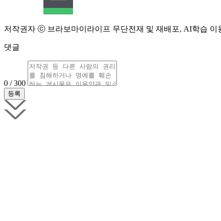
저작권자 ⓒ 브라보마이라이프 무단전재 및 재배포, AI학습 이
댓글
0 / 300