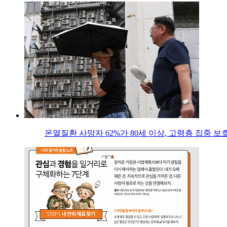
온열질환 사망자 62%가 80세 이상, 고령층 집중 보