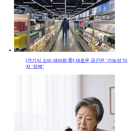
[건기식 소비 새바람 ⑥] 새로운 공간은 ‘가능성’이
자 ‘장벽’