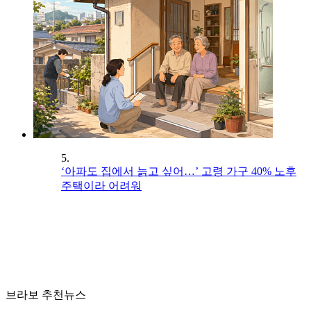
5.
‘아파도 집에서 늙고 싶어…’ 고령 가구 40% 노후
주택이라 어려워
브라보 추천뉴스