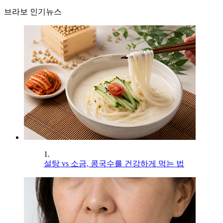
브라보 인기뉴스
1.
설탕 vs 소금, 콩국수를 건강하게 먹는 법