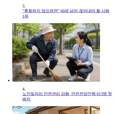
3.
"후회하지 않으려면" 60세 넘어 끊어내야 할 사람
1위
4.
노인일자리 안전관리 강화, 안전전담인력 613명 첫
배치