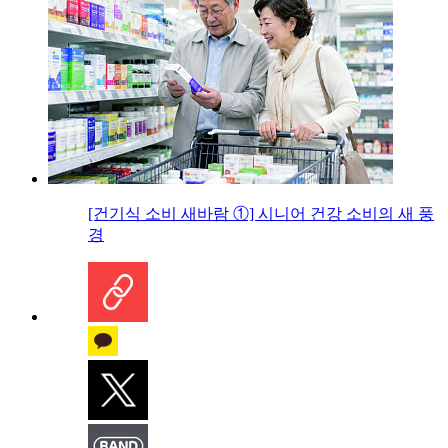
[건기식 소비 새바람 ①] 시니어 건강 소비의 새 풍
경