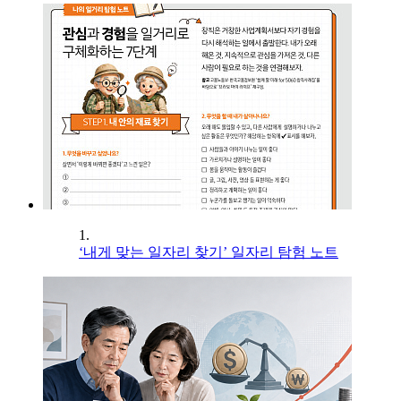
1.
‘내게 맞는 일자리 찾기’ 일자리 탐험 노트