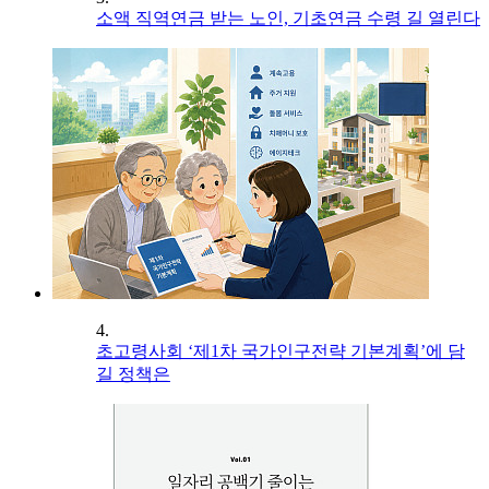
소액 직역연금 받는 노인, 기초연금 수령 길 열린다
4.
초고령사회 ‘제1차 국가인구전략 기본계획’에 담
길 정책은