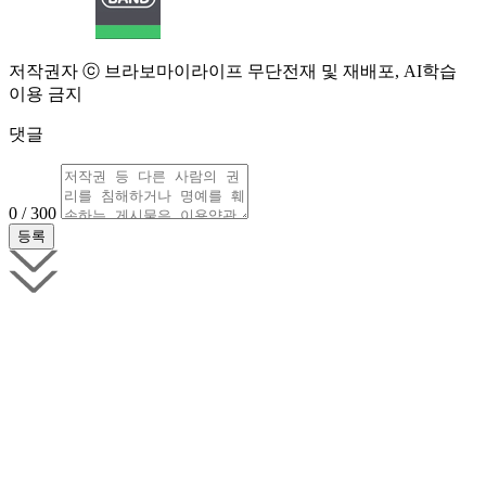
저작권자 ⓒ 브라보마이라이프 무단전재 및 재배포, AI학습
이용 금지
댓글
0 / 300