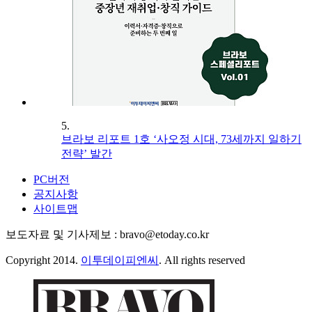
5.
브라보 리포트 1호 ‘사오정 시대, 73세까지 일하기
전략’ 발간
PC버전
공지사항
사이트맵
보도자료 및 기사제보 : bravo@etoday.co.kr
Copyright 2014.
이투데이피엔씨
. All rights reserved