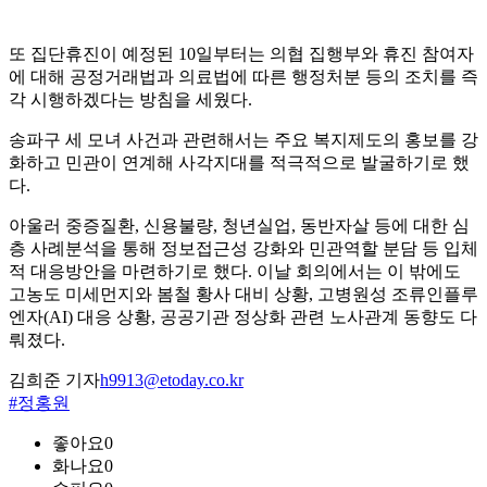
또 집단휴진이 예정된 10일부터는 의협 집행부와 휴진 참여자
에 대해 공정거래법과 의료법에 따른 행정처분 등의 조치를 즉
각 시행하겠다는 방침을 세웠다.
송파구 세 모녀 사건과 관련해서는 주요 복지제도의 홍보를 강
화하고 민관이 연계해 사각지대를 적극적으로 발굴하기로 했
다.
아울러 중증질환, 신용불량, 청년실업, 동반자살 등에 대한 심
층 사례분석을 통해 정보접근성 강화와 민관역할 분담 등 입체
적 대응방안을 마련하기로 했다. 이날 회의에서는 이 밖에도
고농도 미세먼지와 봄철 황사 대비 상황, 고병원성 조류인플루
엔자(AI) 대응 상황, 공공기관 정상화 관련 노사관계 동향도 다
뤄졌다.
김희준 기자
h9913@etoday.co.kr
#정홍원
좋아요
0
화나요
0