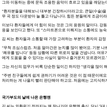
그와 이동하는 중에 문득 조용한 음악이 흐르고 있음을 깨닫는다
“환자분들을 대해보니 대부분 긴장하시더라고요. 큰일(수술)을 
무 곡 정도 다운받아 늘 틀고 다닙니다. 힘든 분들에게 조금이라
이보다 환자들에게 더 힘이 되는 것은 그의 응원의 말이다. 강
응을 보인다고 했다. 또 “스마트폰으로 이뤄지는 소통에도 능
김 씨는 환자들과 소통할 때 가장 고려하는 부분이 환자의 감정
“무척 조심스럽죠. 처음 얼마간은 눈치를 많이 봤어요. 기분 나쁘
‘쾌유를 빕니다’ 등등 상황에 따른 위로의 말을 건넵니다. 여유
에게 도움을 줄 수 있다는 사실이 얼마나 즐거운지 모르겠어요.
그는 자신의 업무가 비록 단순한 일이긴 하지만 “생각을 많이 
“주변 친구들에게 쉽게 권하기가 어려운 것은 이 점 때문이에요
처리하는 게 나을지 빨리 판단해야 하고요. 처음에는 고지식하게
국가부도의 날에 나온 은행맨
김 씨는 외환위기 전까지는 꽤 잘나가던 은행맨 출신. 당시 5대