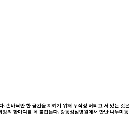
이다. 손바닥만 한 공간을 지키기 위해 무작정 버티고 서 있는 것은
 희망의 한마디를 꼭 붙잡는다. 강동성심병원에서 만난 나누미동