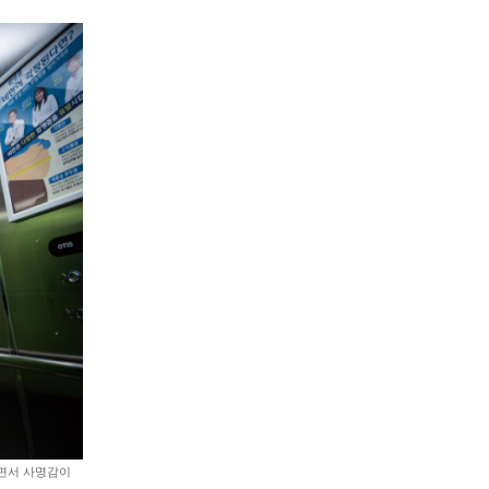
나면서 사명감이