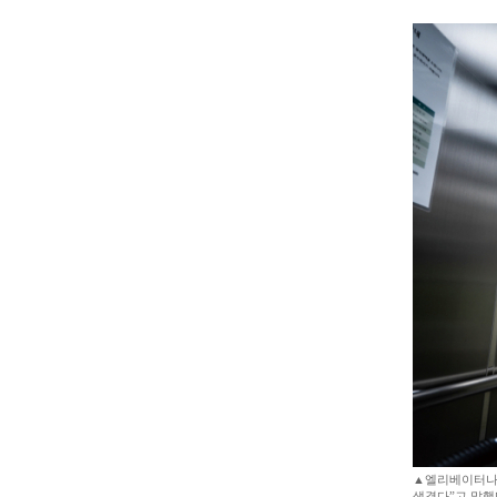
▲엘리베이터나 
생겼다”고 말했다.