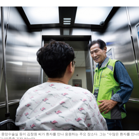
중앙수술실 등이 김창원 씨가 환자를 만나 응원하는 주요 장소다. 그는 “수많은 환자를 만
(이준호 기자 jhlee@)