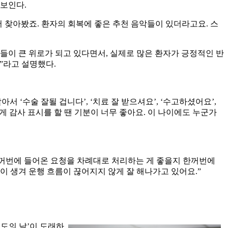
 보인다.
 찾아봤죠. 환자의 회복에 좋은 추천 음악들이 있더라고요. 스
들이 큰 위로가 되고 있다면서, 실제로 많은 환자가 긍정적인 반
”라고 설명했다.
 ‘수술 잘될 겁니다’, ‘치료 잘 받으셔요’, ‘수고하셨어요’,
게 감사 표시를 할 땐 기분이 너무 좋아요. 이 나이에도 누군가
한꺼번에 들어온 요청을 차례대로 처리하는 게 좋을지 한꺼번에
이 생겨 운행 흐름이 끊어지지 않게 잘 해나가고 있어요.”
부도의 날’이 도래하