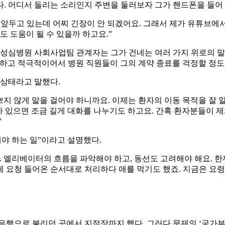
. 어디서 들리는 소리인지 주변을 둘러보자 그가 핸드폰을 들어
앞두고 있는데 어찌 긴장이 안 되겠어요. 그래서 제가 유튜브에서
도 도움이 될 수 있을까 하고요.”
동성심병원 사회사업팀 관계자는 그가 건네는 여러 가지 위로의 말
숙하고 적극적이어서 병원 직원들이 그의 계약 종료를 걱정할 정도
 상태라고 말했다.
지 않게 말을 걸어야 하니까요. 이제는 환자의 이동 목적을 잘 알아서
가 있으면 조금 길게 대화를 나누기도 하고요. 간혹 환자분들이 제
”
해야 하는 일”이라고 설명했다.
. 엘리베이터의 흐름을 파악해야 하고, 동선도 고려해야 해요. 
 요청 들어온 순서대로 처리하다 애를 먹기도 했죠. 지금은 요령
 은행으로 불리던 곳에서 지점장까지 했다. 그러다 문제의 ‘국가