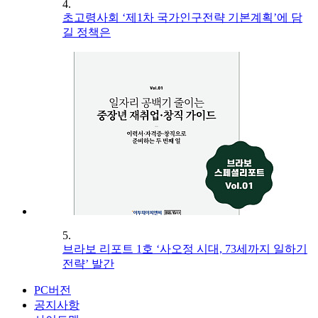
4.
초고령사회 ‘제1차 국가인구전략 기본계획’에 담
길 정책은
5.
브라보 리포트 1호 ‘사오정 시대, 73세까지 일하기
전략’ 발간
PC버전
공지사항