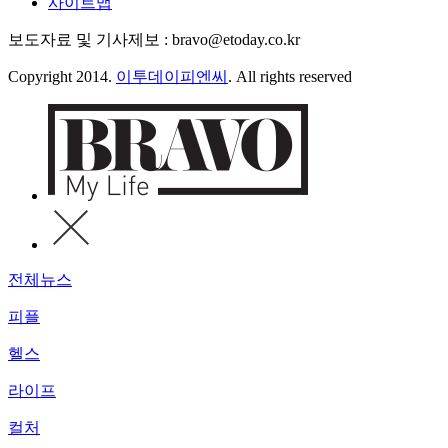
사이트맵
보도자료 및 기사제보 : bravo@etoday.co.kr
Copyright 2014.
이투데이피엔씨
. All rights reserved
전체뉴스
피플
헬스
라이프
컬처