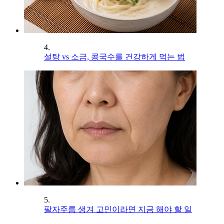
4.
설탕 vs 소금, 콩국수를 건강하게 먹는 법
5.
팔자주름 생겨 고민이라면 지금 해야 할 일