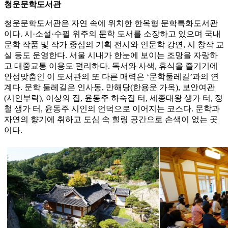
청운문학도서관
청운문학도서관은 자연 속에 위치한 한옥형 문학특화도서관
이다. 시·소설·수필 위주의 문학 도서를 소장하고 있으며 국내
문학 작품 및 작가 중심의 기획 전시와 인문학 강연, 시 창작 교
실 등도 운영한다. 서울 시내가 한눈에 보이는 조망을 자랑하
고 대중교통 이용도 편리하다. 독서와 사색, 휴식을 즐기기에
안성맞춤인 이 도서관의 또 다른 매력은 ‘문학둘레길’과의 연
계다. 문학 둘레길은 인사동, 만해당(한용운 가옥), 보안여관
(시인부락), 이상의 집, 윤동주 하숙집 터, 세종대왕 생가 터, 정
철 생가 터, 윤동주 시인의 언덕으로 이어지는 코스다. 문학과
자연의 향기에 취하고 도심 속 힐링 공간으로 손색이 없는 곳
이다.