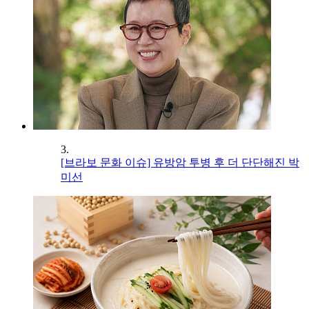
3.
[브라보 문화 이슈] 유방암 투병 후 더 단단해진 박
미선