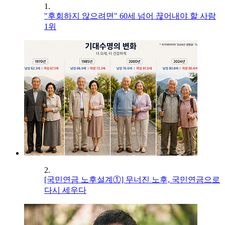
1.
"후회하지 않으려면" 60세 넘어 끊어내야 할 사람
1위
2.
[국민연금 노후설계①] 무너진 노후, 국민연금으로
다시 세우다