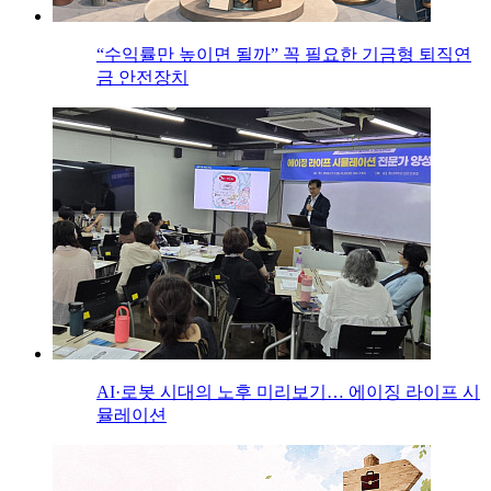
“수익률만 높이면 될까” 꼭 필요한 기금형 퇴직연
금 안전장치
AI·로봇 시대의 노후 미리보기… 에이징 라이프 시
뮬레이션