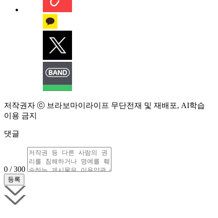
저작권자 ⓒ 브라보마이라이프 무단전재 및 재배포, AI학습
이용 금지
댓글
0 / 300