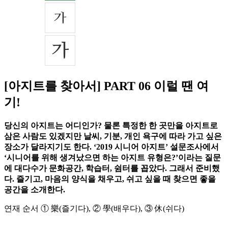
[아지트를 찾아서] PART 06 이럴 땐 여
기!
당신의 아지트는 어디인가? 물론 특정한 한 곳만을 아지트로
삼은 사람도 있겠지만 날씨, 기분, 개인 욕구에 따라 가고 싶은
장소가 달라지기도 한다. ‘2019 시니어 아지트’ 설문조사에서
‘시니어를 위해 생겨났으면 하는 아지트 유형은?’이라는 질문
에 대다수가 문화공간, 학습터, 쉼터를 꼽았다. 그래서 준비했
다. 즐기고, 마음의 양식을 채우고, 쉬고 싶을 때 찾으면 좋을
공간을 소개한다.
연재 순서 ① 樂(즐기다), ② 學(배우다), ③ 休(쉬다)