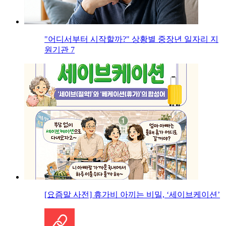
"어디서부터 시작할까?" 상황별 중장년 일자리 지
원기관 7
[요즘말 사전] 휴가비 아끼는 비밀, ‘세이브케이션’