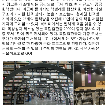
지 창고를 개조해 만든 공간으로, 국내 최초, 최대 규모의 공공
헌책방이다. 이곳에 들어서면 책벌레를 형상화한 비정형 나선
구조의 거대한 헌책 장서가 눈을 사로잡는다. 청계천 헌책방
거리에 있던 25개의 헌책방을 모집해 10만여 권의 책을 저렴한
가격에 구매할 수 있다. 북카페에서는 편하게 책을 읽을 수 있
다. 독창성과 희소성 있는 독립출판물 2000여 종과 명사의 기
증 도서 1만여 권도 전시되어 있다. 독립출판물과 기증 도서는
구매가 불가하고 서울책보고 내에서 읽는 것만 가능하다. 또
책을 기반으로 한 다양한 문화 프로그램도 진행한다. 절판된
서적도 구매할 수 있으니 추억의 헌책을 만나고 싶은 사람은
서울책보고로 GO!