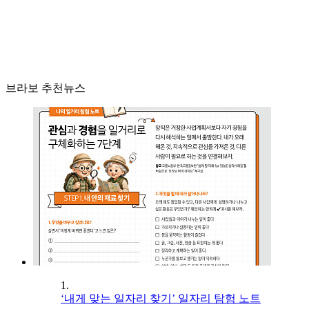
브라보 추천뉴스
1.
‘내게 맞는 일자리 찾기’ 일자리 탐험 노트