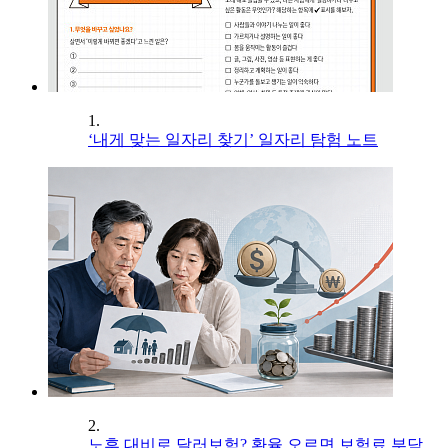
1.
‘내게 맞는 일자리 찾기’ 일자리 탐험 노트
2.
노후 대비로 달러보험? 환율 오르면 보험료 부담