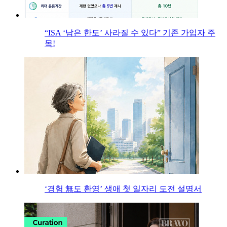
“ISA ‘남은 한도’ 사라질 수 있다” 기존 가입자 주
목!
‘경험 無도 환영’ 생애 첫 일자리 도전 설명서