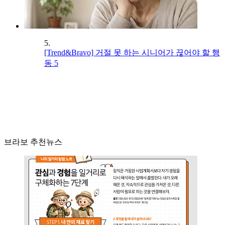
5.
[Trend&Bravo] 거절 못 하는 시니어가 끊어야 할 행
동 5
브라보 추천뉴스