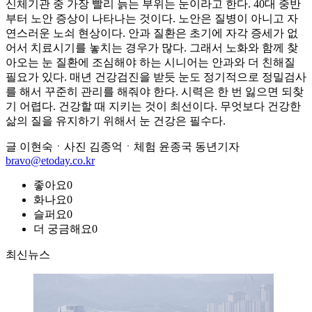
신체기관 중 가장 빨리 늙는 부위는 눈이라고 한다. 40대 중반
부터 노안 증상이 나타나는 것이다. 노안은 질병이 아니고 자
연스러운 노쇠 현상이다. 안과 질환은 초기에 자각 증세가 없
어서 치료시기를 놓치는 경우가 많다. 그래서 노화와 함께 찾
아오는 눈 질환에 조심해야 하는 시니어는 안과와 더 친해질
필요가 있다. 매년 건강검진을 받듯 눈도 정기적으로 정밀검사
를 해서 꾸준히 관리를 해줘야 한다. 시력은 한 번 잃으면 되찾
기 어렵다. 건강할 때 지키는 것이 최선이다. 무엇보다 건강한
삶의 질을 유지하기 위해서 눈 건강은 필수다.
글 이현숙ㆍ사진 김종억ㆍ체험 윤종국 동년기자
bravo@etoday.co.kr
좋아요
0
화나요
0
슬퍼요
0
더 궁금해요
0
최신뉴스