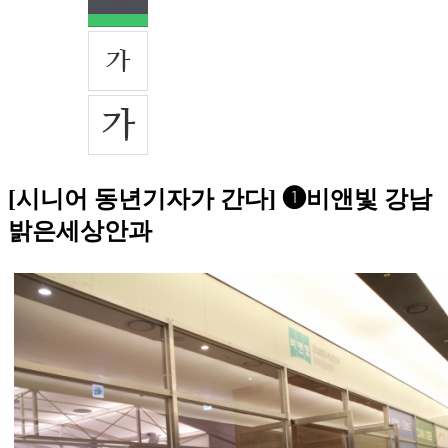
[시니어 동년기자가 간다] ❶비앤빛 강남
밝은세상안과