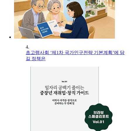
4.
초고령사회 ‘제1차 국가인구전략 기본계획’에 담
길 정책은