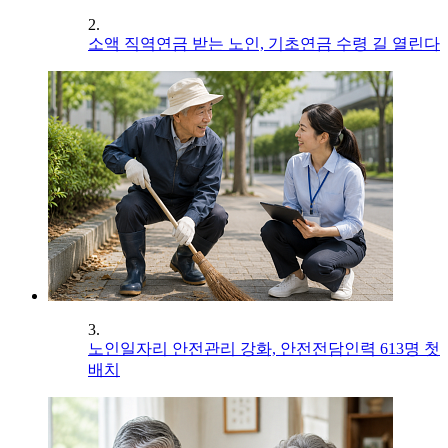
2.
소액 직역연금 받는 노인, 기초연금 수령 길 열린다
3.
노인일자리 안전관리 강화, 안전전담인력 613명 첫
배치