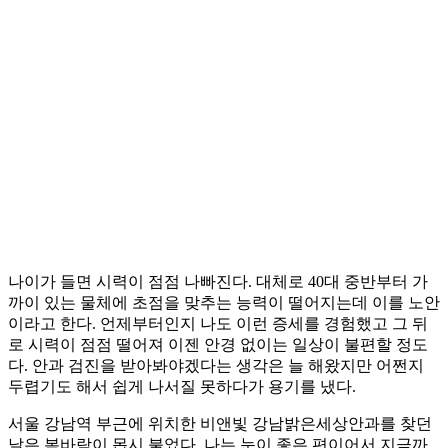
나이가 들면 시력이 점점 나빠진다. 대체로 40대 중반부터 가
까이 있는 물체에 초점을 맞추는 능력이 떨어지는데 이를 노안
이라고 한다. 언제부터인지 나도 이런 증세를 경험했고 그 뒤
로 시력이 점점 떨어져 이젠 안경 없이는 일상이 불편할 정도
다. 안과 검진을 받아봐야겠다는 생각은 늘 해왔지만 어쩐지
두렵기도 해서 쉽게 나서질 못하다가 용기를 냈다.
서울 강남역 부근에 위치한 비앤빛 강남밝은세상안과를 찾던
날은 봄바람이 몹시 불었다. 나는 눈이 좋은 편이어서 지금까