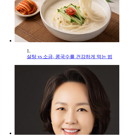
1.
설탕 vs 소금, 콩국수를 건강하게 먹는 법