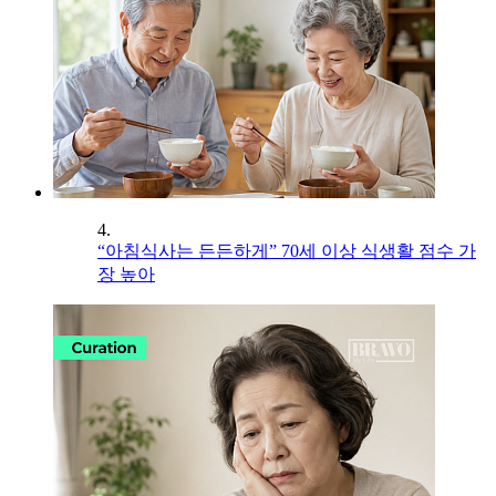
4.
“아침식사는 든든하게” 70세 이상 식생활 점수 가
장 높아