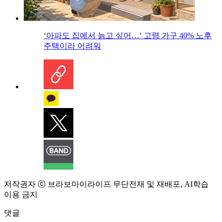
‘아파도 집에서 늙고 싶어…’ 고령 가구 40% 노후
주택이라 어려워
저작권자 ⓒ 브라보마이라이프 무단전재 및 재배포, AI학습
이용 금지
댓글