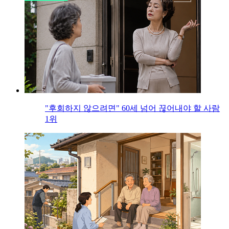
"후회하지 않으려면" 60세 넘어 끊어내야 할 사람
1위