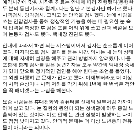
예약시간에 맞춰 시작된 진료는 안내에 따라 진행됐다(동행한
두 분의 동년기자와 함께). 나는 일단 기본검사만 하기로 했다.
시력검사, 망막검사, 그리고 눈 안쪽을 검사했다. 눈에 바람을
쏘는 안압검사를 통해 정상적인 기능을 하는 데 필요한 눈 속
의 압력을 측정한 후 검은 포를 머리 위에 쓰고 선과 색깔을 보
며 눈동자 검사도 했다. 백내장 진단도 했다.
안내에 따라서 하면 되는 시스템이어서 검사는 순조롭게 이어
졌다. 마지막으로 검사 결과를 듣는 시간. 의사는 내 눈의 상태
에 대해 자세히 설명을 해주고 관리 방법까지 알려줬다. 나를
포함해 함께 검사를 받은 동년기자들 모두 약간의 백내장 증세
가 있어 앞으로 정기적인 검안을 해야 한다는 조언을 들었다.
그 외엔 다행히 큰 문제가 없다고 했다. 이제부터라도 더 이상
의 시력 손상이나 시력 저하를 막기 위해 1년에 한 번씩은 검안
을 꼭 해야겠다는 다짐을 해본다.
요즘 사람들은 휴대전화와 컴퓨터를 신체의 일부처럼 가까이
하며 살고 있다. 눈 질환의 원인이 되는 청색광에 하루 종일 노
출되어 있는 것이다. 이로 인해 눈 관련 질병이 발생하는 나이
도 점점 낮아지고 있다. 안과적 문제는 더 이상 노년층의 전유
물이 아니라는 의미다.