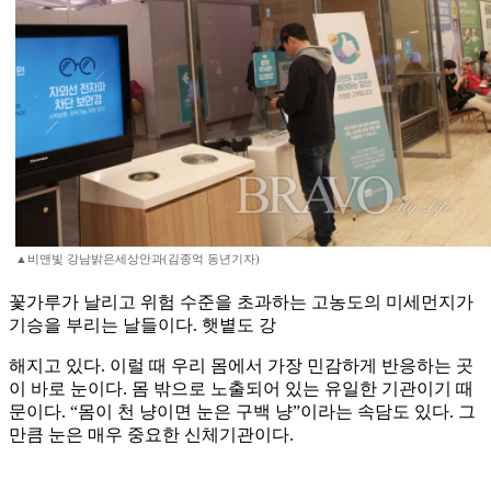
▲비앤빛 강남밝은세상안과(김종억 동년기자)
꽃가루가 날리고 위험 수준을 초과하는 고농도의 미세먼지가
기승을 부리는 날들이다. 햇볕도 강
해지고 있다. 이럴 때 우리 몸에서 가장 민감하게 반응하는 곳
이 바로 눈이다. 몸 밖으로 노출되어 있는 유일한 기관이기 때
문이다. “몸이 천 냥이면 눈은 구백 냥”이라는 속담도 있다. 그
만큼 눈은 매우 중요한 신체기관이다.