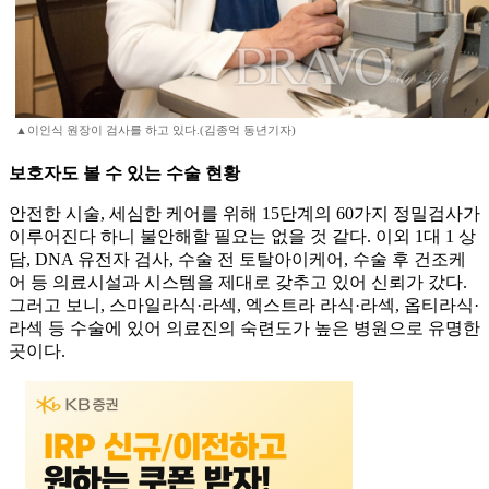
▲이인식 원장이 검사를 하고 있다.(김종억 동년기자)
보호자도 볼 수 있는 수술 현황
안전한 시술, 세심한 케어를 위해 15단계의 60가지 정밀검사가
이루어진다 하니 불안해할 필요는 없을 것 같다. 이외 1대 1 상
담, DNA 유전자 검사, 수술 전 토탈아이케어, 수술 후 건조케
어 등 의료시설과 시스템을 제대로 갖추고 있어 신뢰가 갔다.
그러고 보니, 스마일라식·라섹, 엑스트라 라식·라섹, 옵티라식·
라섹 등 수술에 있어 의료진의 숙련도가 높은 병원으로 유명한
곳이다.