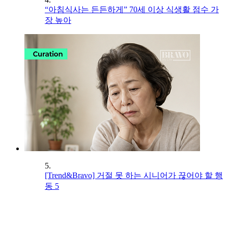
“아침식사는 든든하게” 70세 이상 식생활 점수 가
장 높아
5.
[Trend&Bravo] 거절 못 하는 시니어가 끊어야 할 행
동 5