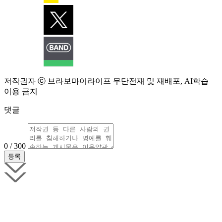
저작권자 ⓒ 브라보마이라이프 무단전재 및 재배포, AI학습
이용 금지
댓글
0 / 300