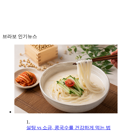
브라보 인기뉴스
1.
설탕 vs 소금, 콩국수를 건강하게 먹는 법