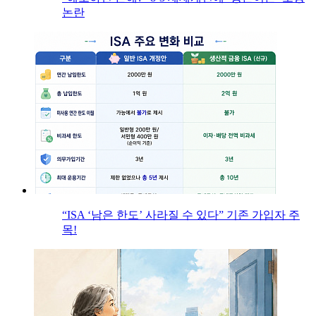
논란
“ISA ‘남은 한도’ 사라질 수 있다” 기존 가입자 주
목!