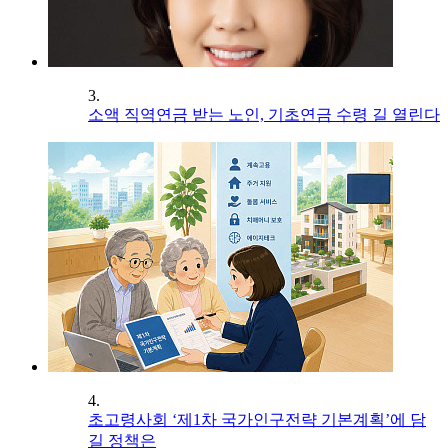
3.
소액 직역연금 받는 노인, 기초연금 수령 길 열린다
4.
초고령사회 ‘제1차 국가인구전략 기본계획’에 담
길 정책은