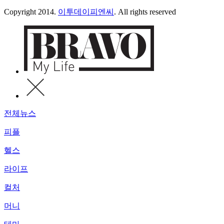
Copyright 2014.
이투데이피엔씨
. All rights reserved
전체뉴스
피플
헬스
라이프
컬처
머니