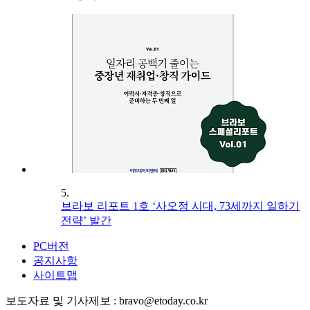
5.
브라보 리포트 1호 ‘사오정 시대, 73세까지 일하기
전략’ 발간
PC버전
공지사항
사이트맵
보도자료 및 기사제보 : bravo@etoday.co.kr