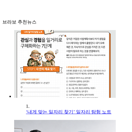
브라보 추천뉴스
1.
‘내게 맞는 일자리 찾기’ 일자리 탐험 노트