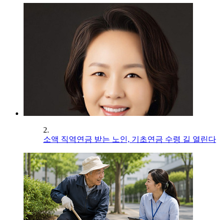
2.
소액 직역연금 받는 노인, 기초연금 수령 길 열린다