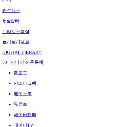
테마
카드뉴스
컷&칼럼
브라보스페셜
브라보리포트
DIGITAL LIBRARY
50+ 시니어 신춘문예
블로그
인스타그램
페이스북
유튜브
네이버카페
네이버TV