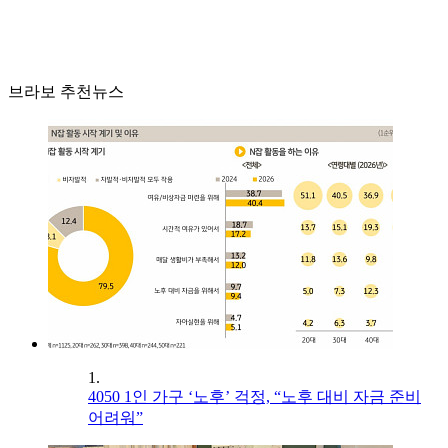
브라보 추천뉴스
1.
4050 1인 가구 ‘노후’ 걱정, “노후 대비 자금 준비
어려워”