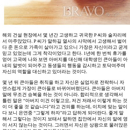
해외 건설 현장에서 몇 년간 고생하고 귀국한 P 씨와 술자리에
서 마주앉았다. P 씨가 말하길 열사의 사막에서 고생해서 벌어
다 준 돈으로 가족이 살아가고 있으니 가장은 자신이라고 굳게
믿고 있었는데 그게 착각이었다고 한다. 1년에 한 번씩 휴가를
얻어 고국에 나와 보면 아버지를 대신해 대학생인 큰아들이 아
내의 말벗이 되어주고 동생들의 행동을 감시하고 토닥여주며
자신의 역할을 대신하고 있더라는 것이다.
몇 년 뒤 큰아들은 취직을 하고 자신은 실업자로 전락하니 자
연스럽게 가장이 큰아들로 바뀌어버렸단다. 큰아들은 아버지
말에 무조건 승복을 하는 것이 아니라. 합리적으로 생각해서
틀린 말은 “아버지 이건 이렇고요, 저건 저래서 이렇게 하는 것
이 더 좋을 것 같습니다”라고 건의를 하는데, 이치에 맞는 말이
다 보니 은연중 “그렇게 하자”라고 답하게 되더란다. 좋게 말
해서 그렇다는 것이지 보태서 말하면 집안에서 자신의 말에 영
이 서지 않는다는 것이다. 그러면서 자신은 상왕으로 물러앉은