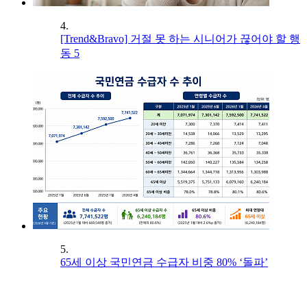
4.
[Trend&Bravo] 거절 못 하는 시니어가 끊어야 할 행
동 5
5.
65세 이상 국민연금 수급자 비중 80% ‘돌파’