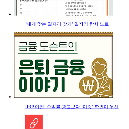
‘내게 맞는 일자리 찾기’ 일자리 탐험 노트
‘IRP 이전’ 수익률 광고보다 ‘이것’ 확인이 우선