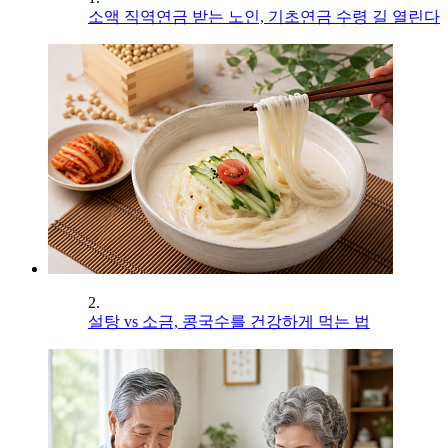
소액 직역연금 받는 노인, 기초연금 수령 길 열린다
2.
설탕 vs 소금, 콩국수를 건강하게 먹는 법