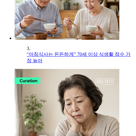
3.
“아침식사는 든든하게” 70세 이상 식생활 점수 가
장 높아