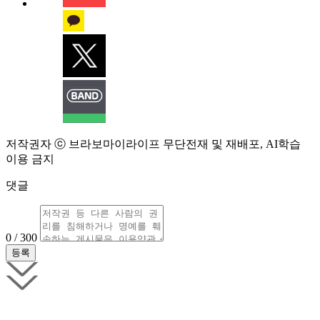
저작권자 ⓒ 브라보마이라이프 무단전재 및 재배포, AI학습
이용 금지
댓글
0 / 300