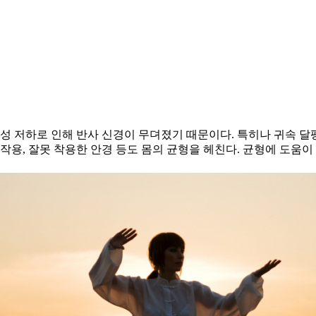
연성 저하로 인해 반사 신경이 무뎌졌기 때문이다. 특히나 귀속 
 부작용, 잘못 착용한 안경 등도 몸의 균형을 헤친다. 균형에 도움이