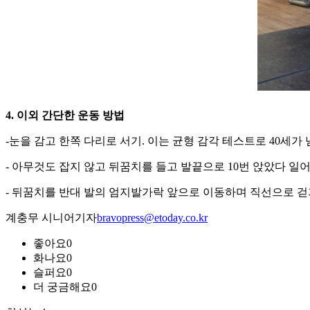
4. 이외 간단한 운동 방법
-눈을 감고 한쪽 다리로 서기. 이는 균형 감각 테스트로 40세가 
- 아무것도 잡지 않고 뒤꿈치를 들고 발끝으로 10번 앉았다 일
- 뒤꿈치를 반대 발의 엄지발가락 앞으로 이동하며 직선으로 걷
계충무 시니어기자
bravopress@etoday.co.kr
좋아요
0
화나요
0
슬퍼요
0
더 궁금해요
0