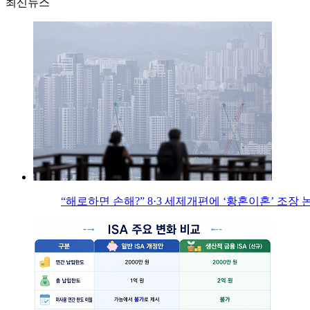
최신뉴스
“해로하면 손해?” 8·3 세제개편에 ‘황혼이혼’ 조장 