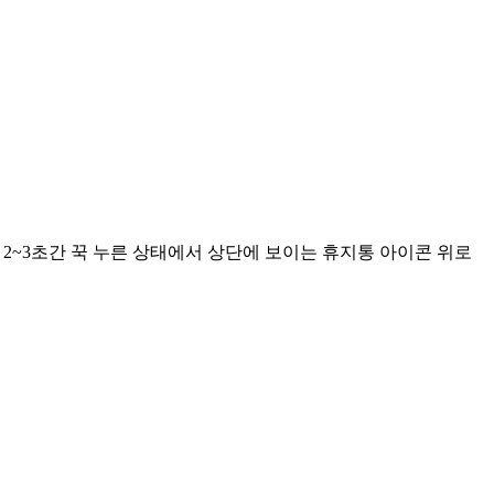
 2~3초간 꾹 누른 상태에서 상단에 보이는 휴지통 아이콘 위로