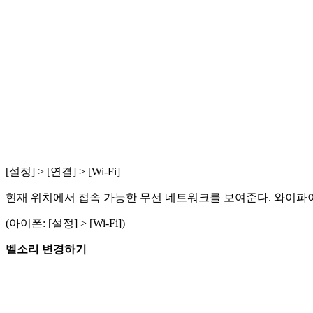
[설정] > [연결] > [Wi-Fi]
현재 위치에서 접속 가능한 무선 네트워크를 보여준다. 와이파이 
(아이폰: [설정] > [Wi-Fi])
벨소리 변경하기