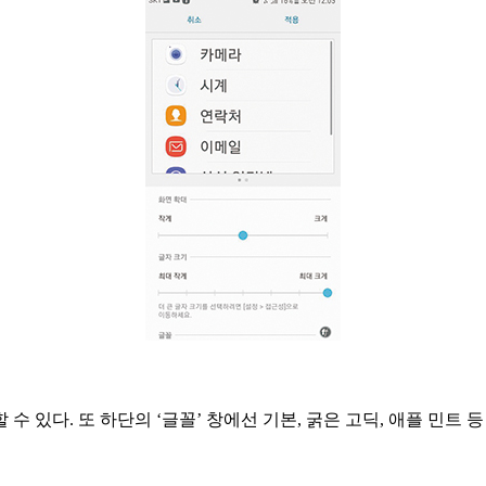
할 수 있다. 또 하단의 ‘글꼴’ 창에선 기본, 굵은 고딕, 애플 민트