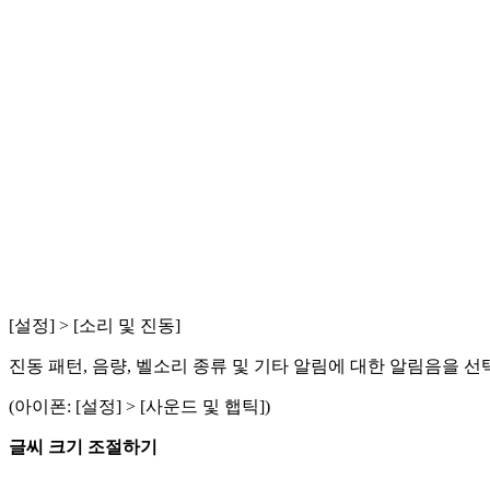
[설정] > [소리 및 진동]
진동 패턴, 음량, 벨소리 종류 및 기타 알림에 대한 알림음을 선
(아이폰: [설정] > [사운드 및 햅틱])
글씨 크기 조절하기