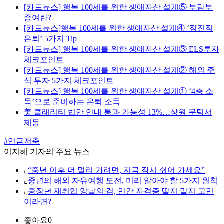
[카드뉴스] 행복 100세를 위한 생애자산 설계⑤ 부담부
증여란?
[카드뉴스]행복 100세를 위한 생애자산 설계④ ‘점진적
은퇴’ 5가지 Tip
[카드뉴스] 행복 100세를 위한 생애자산 설계③ ELS투자
체크포인트
[카드뉴스] 행복 100세를 위한 생애자산 설계② 해외 주
식 투자 5가지 체크포인트
[카드뉴스] 행복 100세를 위한 생애자산 설계① ‘4층 소
득’으로 준비하는 은퇴 소득
美 클래리티 법안 연내 통과 가능성 13%…상원 문턱서
제동
#연금저축
이지혜 기자의 주요 뉴스
⌞
“중년 이후 더 멀리 가려면, 지금 잠시 쉬어 가세요”
⌞
중년의 해외 자유여행 도전, 미리 알아야 할 5가지 원칙
⌞
중장년 재취업 양날의 검, 민간 자격증 딸지 말지 고민
이라면?
좋아요
0