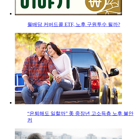
월배당 커버드콜 ETF, 노후 구원투수 될까?
“은퇴해도 일할까” 美 중장년 고소득층 노후 불안
커