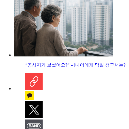
“공시지가 보셨어요?” 시니어에게 닥칠 청구서는?