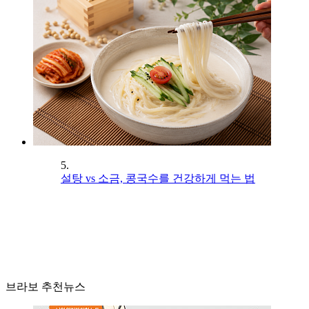
5.
설탕 vs 소금, 콩국수를 건강하게 먹는 법
브라보 추천뉴스