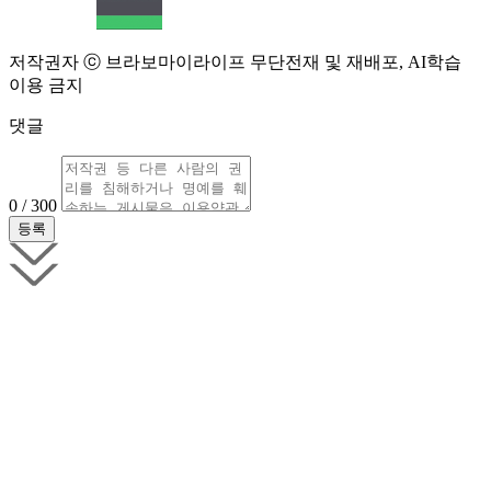
저작권자 ⓒ 브라보마이라이프 무단전재 및 재배포, AI학습
이용 금지
댓글
0 / 300