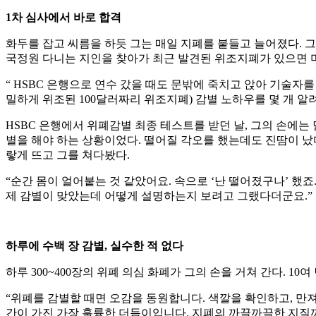
1차 심사에서 바로 합격
화두를 잡고 씨름을 하듯 그는 매일 지폐를 붙들고 늘어졌다. 그
국정원 다니는 지인을 찾아가 최근 발견된 위조지폐가 있으면 며
“ HSBC 은행으로 연수 갔을 때도 문밖에 죽치고 앉아 기술
밀하게 위조된 100달러짜리 위조지폐) 감별 노하우를 몇 개 
HSBC 은행에서 위폐감별 최종 테스트를 받던 날, 그의 손에는
별을 해야 하는 상황이었다. 떨어질 각오를 했는데도 진땀이 났다.
랗게 뜨고 그를 쳐다봤다.
“순간 몸이 얼어붙는 것 같았어요. 속으로 ‘난 떨어졌구나’ 했
제 감별이 맞았는데 어떻게 설명하는지 보려고 그랬다더군요.”
하루에 수백 장 감별, 실수한 적 없다
하루 300~400장의 위폐 의심 화폐가 그의 손을 거쳐 간다. 1
“위폐를 감별할 때면 오감을 동원합니다. 색깔을 확인하고, 만져
간이 가진 가장 훌륭한 더듬이입니다. 지폐의 까끌까끌한 지질까