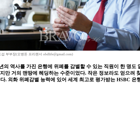
부부장(오병돈 프리랜서 obdlife@gmail.com)
여 년의 역사를 가진 은행에 위폐를 감별할 수 있는 직원이 한 명도
했지만 거의 맨땅에 헤딩하는 수준이었다. 작은 정보라도 얻으려 
맺는다. 외화 위폐감별 능력에 있어 세계 최고로 평가받는 HSBC 