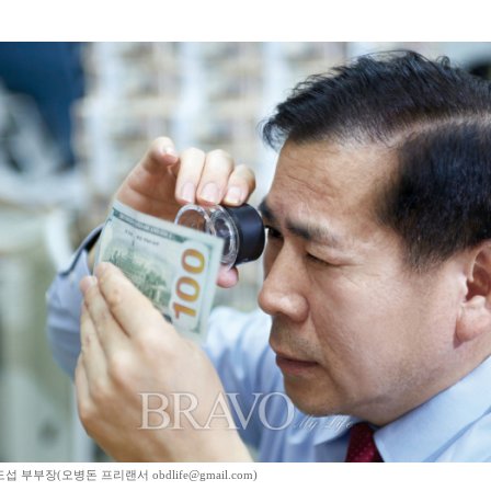
 부부장(오병돈 프리랜서 obdlife@gmail.com)