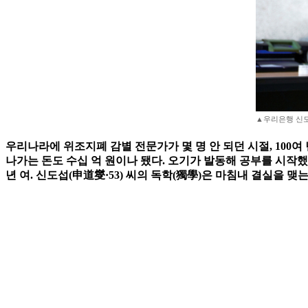
▲우리은행 신도섭 
우리나라에 위조지폐 감별 전문가가 몇 명 안 되던 시절, 100
나가는 돈도 수십 억 원이나 됐다. 오기가 발동해 공부를 시작
년 여. 신도섭(申道燮·53) 씨의 독학(獨學)은 마침내 결실을 