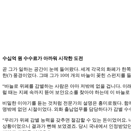
수십억 원 수수료가 아까워 시작한 도전
곧 그가 일하는 공간이 눈에 들어왔다. 세계 각국의 화폐가 한쪽
한(?) 풍경이었다. 그때 그가 10여 개의 바늘이 꽂힌 스펀지를
“바늘로 위폐를 감별하는 사람은 아마 저밖에 없을 겁니다. 이
럴 때는 지폐 속까지 뜯어 보안요소를 찾아야 하는데 이 바늘로
비밀한 이야기를 듣는 것처럼 전문가의 설명은 흥미로웠다. 함께 
명밖에 없던 시절이었다. 외화 출납업무를 담당하다가 감별 수수
“우리가 위폐 감별 능력을 갖추면 절감할 수 있는 돈이었어요.
상황이었으니 결과가 뻔해 보였겠죠. 당시 국내에서 인정받았던 