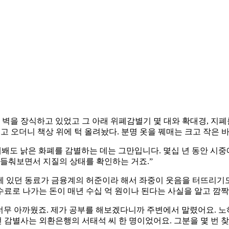
 벽을 장식하고 있었고 그 아래 위폐감별기 몇 대와 확대경, 지폐
 들고 오더니 책상 위에 턱 올려놨다. 분명 옷을 꿰매는 크고 작은
래봬도 낡은 화폐를 감별하는 데는 그만입니다. 몇십 년 동안 시중
 들춰보면서 지질의 상태를 확인하는 거죠.”
있던 동료가 금융계의 허준이라 해서 좌중이 웃음을 터뜨리기도 했
료로 나가는 돈이 매년 수십 억 원이나 된다는 사실을 알고 깜짝
 너무 아까웠죠. 제가 공부를 해보겠다니까 주변에서 말렸어요. 
감별사는 외환은행의 서태석 씨 한 명이었어요. 그분을 몇 번 찾