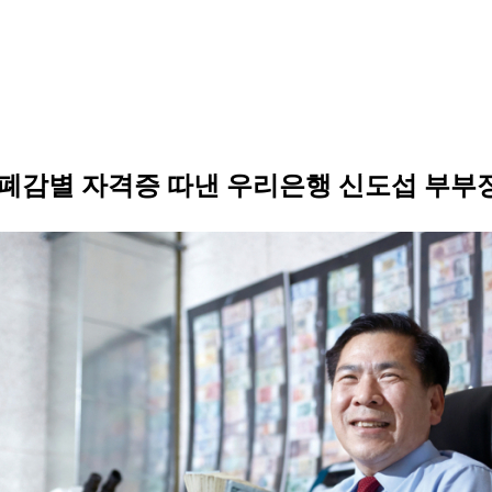
위폐감별 자격증 따낸 우리은행 신도섭 부부