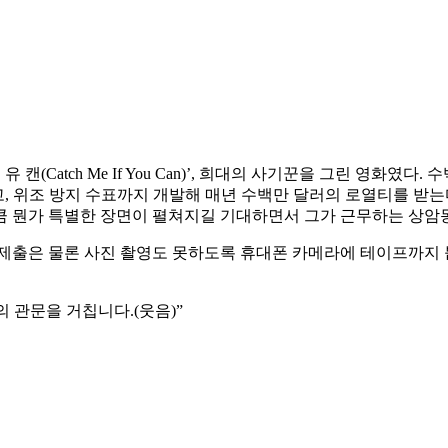
유 캔(Catch Me If You Can)’, 희대의 사기꾼을 그린 영화
되고, 위조 방지 수표까지 개발해 매년 수백만 달러의 로열티를 받
큼 뭔가 특별한 장면이 펼쳐지길 기대하면서 그가 근무하는 상암
제출은 물론 사진 촬영도 못하도록 휴대폰 카메라에 테이프까지 붙
의 관문을 거칩니다.(웃음)”