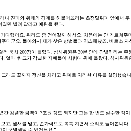
러나 진폐와 위폐의 경계를 허물어뜨리는 초정밀위폐 앞에서 두 손
칠만 빌려 달라고 애원을 했다.
자를 기다렸어요. 뭐라도 좀 얻어갈까 해서요. 처음에는 안 가르
알려주더군요. 돌아와서 제가 찾은 방법들과 믹스해봤죠. 비로소 자
 달러 뭉치 200장이 들렸다. 심사위원은 30분 안에 감별하라는 
 얼마 후 그가 감별한 지폐들이 시험대 위에 올랐다. 심사위원은 “
죠. 그래도 끝까지 정신을 차리고 위폐로 처리한 이유를 설명했습니
0여 년간 감별한 금액이 3조원 정도 되지만 그는 한 번도 실수한 적이
보고, 냄새를 맡고, 손가락으로 톡톡 치면서 소리도 들어봅니다. 
지 구별해낼 수 있거든요.”