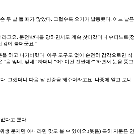
 두 발 들 때가 많았다. 그럴수록 오기가 발동했다. 어느 날은
쳐주더라고요. 문전박대를 당하면서도 계속 찾아갔더니 슈퍼노트(정
신감이 붙더군요.”
주문을 하고 나가버렸다. 아무 도구도 없이 순전히 감각으로만 식
음 맞네, 맞네” 하더니 “어? 이건 진짠데?” 하면서 눈을 똥그
다. 그랬더니 다음 날 인증을 해주더라고요. 나중에 알고 보니
 없다고 했다.
위생 문제만 아니라면 맛도 볼 수 있어요.(웃음) 특히 지문은 인