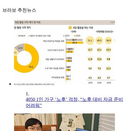
브라보 추천뉴스
1.
4050 1인 가구 ‘노후’ 걱정, “노후 대비 자금 준비
어려워”