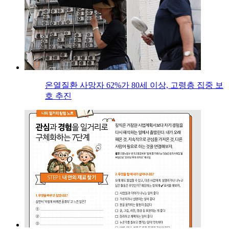
온열질환 사망자 62%가 80세 이상, 고령층 집중 보
호 추진