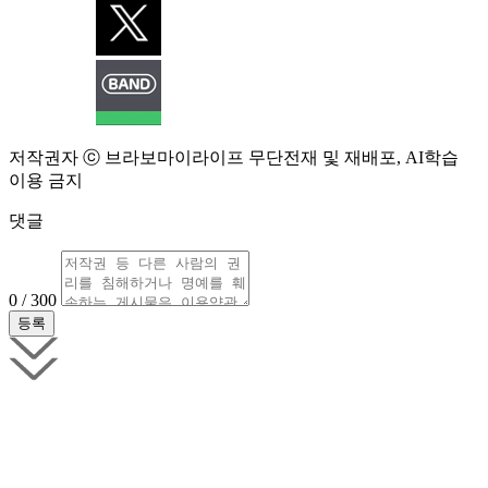
저작권자 ⓒ 브라보마이라이프 무단전재 및 재배포, AI학습
이용 금지
댓글
0 / 300