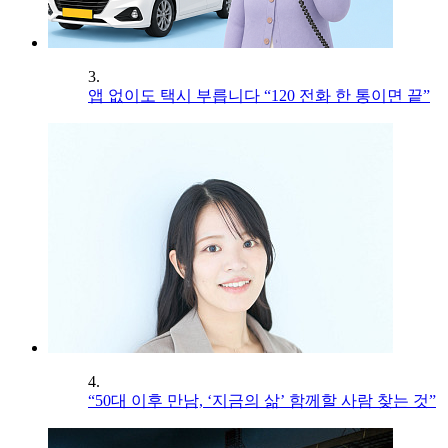
3.
앱 없이도 택시 부릅니다 “120 전화 한 통이면 끝”
4.
“50대 이후 만남, ‘지금의 삶’ 함께할 사람 찾는 것”