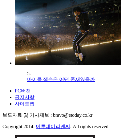
5.
마이클 잭슨은 어떤 존재였을까
PC버전
공지사항
사이트맵
보도자료 및 기사제보 : bravo@etoday.co.kr
Copyright 2014.
이투데이피엔씨
. All rights reserved