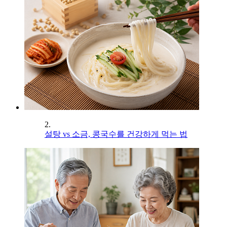
2.
설탕 vs 소금, 콩국수를 건강하게 먹는 법