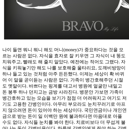
나이 들면 뭐니 뭐니 해도 머니(money)가 중요하다는 것을 모
르는 사람은 없다. 자식을 효자로 잘 키우면 그 자식이 내 똥도
치워주고, 빨래도 해 줄지 알았다. 예전에는 적어도 그랬다. 자
식을 키워놓기만 해도 나를 보호해줄 울타리요, 도깨비방망이
하나 들고 있는 것처럼 아주 든든했다. 이제는 세상이 확 바뀌
어 이 말을 곧이듣는 사람은 없다. 가족이 병간호해주던 시절
도 옛말이다. 바쁘다는 핑계를 대고서 병원에 얼굴만 내밀고
돈 봉투 하나 던지고는 금방 사라진다. 병문안 가보면 가족이
병간호하고 있는 모습을 보기가 점점 더 어려워지고 여기도 저
기도 고용한 간병인이다. 아무리 부모라도 눈치꾸러기로 아프
지 않으려면 돈이 있어야 하는 세상이다. 국민연금이나 개인연
금으로 받는 돈이 일 이백만 원에 불과하다면 마음대로 아플
수도 없다. 자식들 눈치를 봐야 한다. 치료비보다 더 무섭게 불
어나는 돈이 간병비용이다. 하루에 간병인에게 줘야 하는 간병