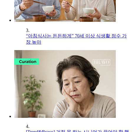
3.
“아침식사는 든든하게” 70세 이상 식생활 점수 가
장 높아
4.
[Trend&Bravo] 거절 못 하는 시니어가 끊어야 할 행