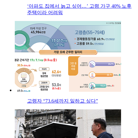
‘아파도 집에서 늙고 싶어…’ 고령 가구 40% 노후
주택이라 어려워
고령자 “73.6세까지 일하고 싶다”