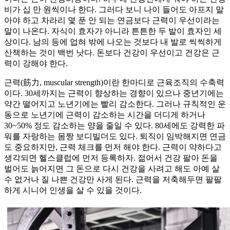
비가 십 만 원씩이나 한다. 그러다 보니 나이 들어도 아프지 말
아야 하고 차라리 몇 푼 안 되는 연금보다 근력이 우선이라는
말이 나온다. 자식이 효자가 아니라 튼튼한 두 발이 효자인 세
상이다. 남의 등에 업혀 밖에 나오는 것보다 내 발로 씩씩하게
산책하는 것이 백번 낫다. 돈보다 건강이 우선이고 건강은 근
력이 강해야 한다.
근력(筋力, muscular strength)이란 한마디로 근육조직의 수축력
이다. 30세까지는 근력이 향상하는 경향이 있으나 중년기에는
약간 떨어지고 노년기에는 빨리 감소한다. 그러나 규칙적인 운
동으로 노년기에 근력이 감소하는 시간을 더디게 하거나
30~50% 정도 감소하는 양을 줄일 수 있다. 80세에도 강력한 파
워를 자랑하는 몸짱 보디빌더도 있다. 퇴직이 임박해지면 연금
도 중요하지만, 근력 체크를 먼저 해야 한다. 근력이 약하다고
생각되면 헬스클럽에 먼저 등록하자. 젊어서 건강 팔아 돈을
벌어도 늙어지면 그 돈으로 다시 건강을 사려고 해도 아예 살
수 없거나 질 나쁜 건강만 사게 된다. 근력을 저축해두면 팔팔
하게 시니어 인생을 살 수 있을 것이다.