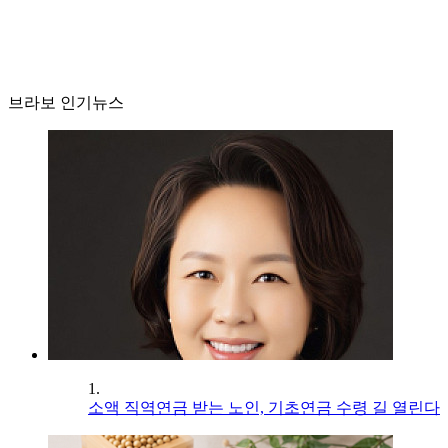
브라보 인기뉴스
1.
소액 직역연금 받는 노인, 기초연금 수령 길 열린다