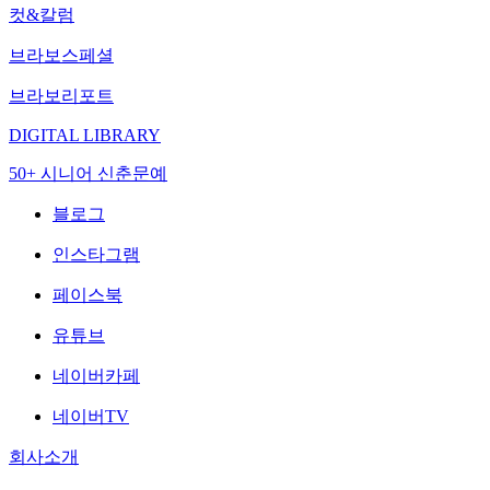
컷&칼럼
브라보스페셜
브라보리포트
DIGITAL LIBRARY
50+ 시니어 신춘문예
블로그
인스타그램
페이스북
유튜브
네이버카페
네이버TV
회사소개