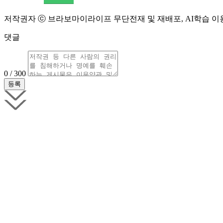
저작권자 ⓒ 브라보마이라이프 무단전재 및 재배포, AI학습 이
댓글
0 / 300