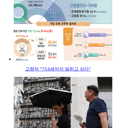
고령자 “73.6세까지 일하고 싶다”