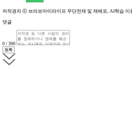
저작권자 ⓒ 브라보마이라이프 무단전재 및 재배포, AI학습 이
댓글
0 / 300