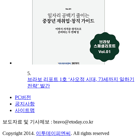
5.
브라보 리포트 1호 ‘사오정 시대, 73세까지 일하기
전략’ 발간
PC버전
공지사항
사이트맵
보도자료 및 기사제보 : bravo@etoday.co.kr
Copyright 2014.
이투데이피엔씨
. All rights reserved