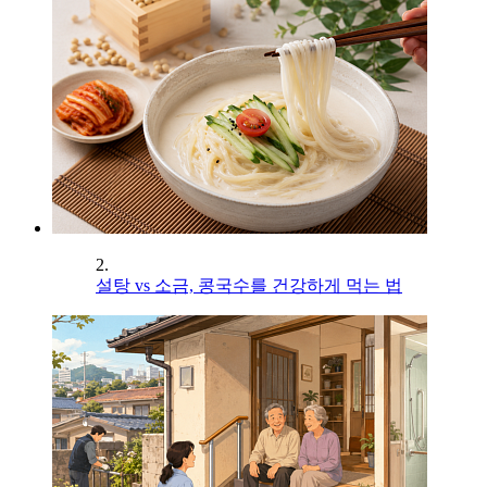
2.
설탕 vs 소금, 콩국수를 건강하게 먹는 법