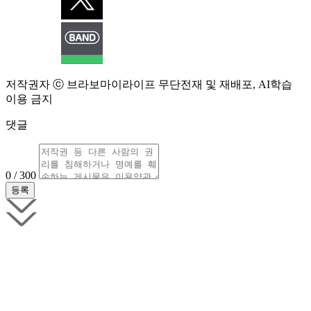
저작권자 ⓒ 브라보마이라이프 무단전재 및 재배포, AI학습
이용 금지
댓글
0 / 300