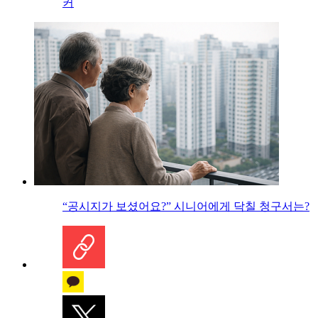
커
“공시지가 보셨어요?” 시니어에게 닥칠 청구서는?