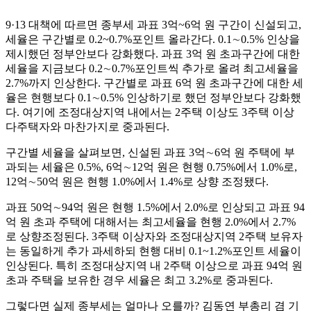
9·13 대책에 따르면 종부세 과표 3억~6억 원 구간이 신설되고,
세율은 구간별로 0.2~0.7%포인트 올라간다. 0.1∼0.5% 인상을
제시했던 정부안보다 강화했다. 과표 3억 원 초과구간에 대한
세율을 지금보다 0.2∼0.7%포인트씩 추가로 올려 최고세율을
2.7%까지 인상한다. 구간별로 과표 6억 원 초과구간에 대한 세
율은 현행보다 0.1∼0.5% 인상하기로 했던 정부안보다 강화했
다. 여기에 조정대상지역 내에서는 2주택 이상도 3주택 이상
다주택자와 마찬가지로 중과된다.
구간별 세율을 살펴보면, 신설된 과표 3억∼6억 원 주택에 부
과되는 세율은 0.5%, 6억∼12억 원은 현행 0.75%에서 1.0%로,
12억∼50억 원은 현행 1.0%에서 1.4%로 상향 조정됐다.
과표 50억∼94억 원은 현행 1.5%에서 2.0%로 인상되고 과표 94
억 원 초과 주택에 대해서는 최고세율을 현행 2.0%에서 2.7%
로 상향조정된다. 3주택 이상자와 조정대상지역 2주택 보유자
는 동일하게 추가 과세하되 현행 대비 0.1~1.2%포인트 세율이
인상된다. 특히 조정대상지역 내 2주택 이상으로 과표 94억 원
초과 주택을 보유한 경우 세율은 최고 3.2%로 중과된다.
그렇다면 실제 종부세는 얼마나 오를까? 김동연 부총리 겸 기