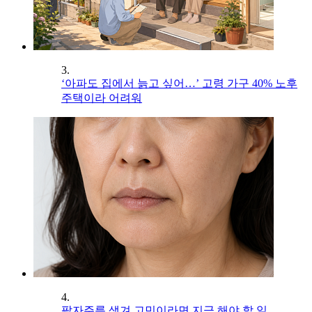
3.
‘아파도 집에서 늙고 싶어…’ 고령 가구 40% 노후
주택이라 어려워
4.
팔자주름 생겨 고민이라면 지금 해야 할 일