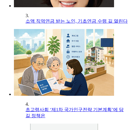
3.
소액 직역연금 받는 노인, 기초연금 수령 길 열린다
4.
초고령사회 ‘제1차 국가인구전략 기본계획’에 담
길 정책은