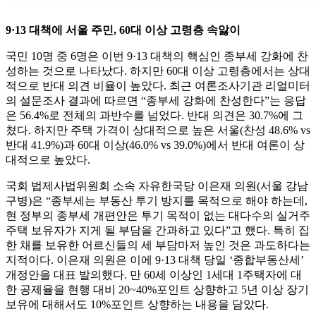
9·13 대책에 서울 주민, 60대 이상 고령층 속앓이
국민 10명 중 6명은 이번 9·13 대책의 핵심인 종부세 강화에 찬
성하는 것으로 나타났다. 하지만 60대 이상 고령층에서는 상대
적으로 반대 의견 비율이 높았다. 최근 여론조사기관 리얼미터
의 설문조사 결과에 따르면 “종부세 강화에 찬성한다”는 응답
은 56.4%로 전체의 과반수를 넘었다. 반대 의견은 30.7%에 그
쳤다. 하지만 주택 가격이 상대적으로 높은 서울(찬성 48.6% vs
반대 41.9%)과 60대 이상(46.0% vs 39.0%)에서 반대 여론이 상
대적으로 높았다.
국회 법제사법위원회 소속 자유한국당 이은재 의원(서울 강남
구병)은 “종부세는 부동산 투기 방지를 목적으로 해야 하는데,
현 정부의 종부세 개편안은 투기 목적이 없는 대다수의 실거주
주택 보유자가 지게 될 부담을 간과하고 있다”고 했다. 특히 집
한 채를 보유한 어르신들의 세 부담마저 높인 것은 과도하다는
지적이다. 이은재 의원은 이에 9·13 대책 당일 ‘종합부동산세’
개정안을 대표 발의했다. 만 60세 이상인 1세대 1주택자에 대
한 공제율을 현행 대비 20~40%포인트 상향하고 5년 이상 장기
보유에 대해서도 10%포인트 상향하는 내용을 담았다.