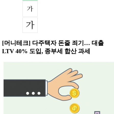
[머니테크] 다주택자 돈줄 죄기… 대출
LTV 40% 도입, 종부세 합산 과세