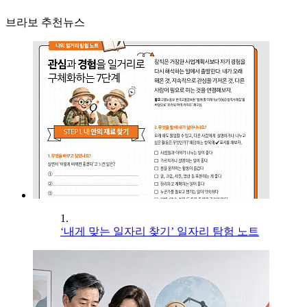
브라보 추천뉴스
1.
‘내게 맞는 일자리 찾기’ 일자리 탐험 노트