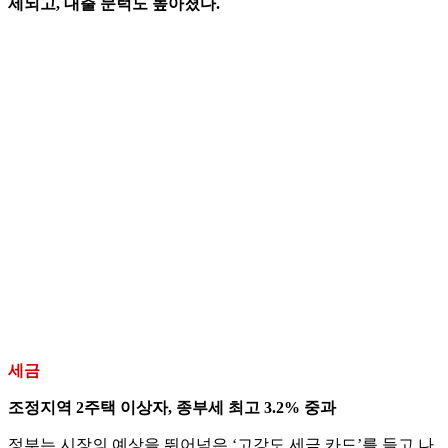
세되고, 대출 문턱도 높아졌다.
세금
조정지역 2주택 이상자, 종부세 최고 3.2% 중과
정부는 시장의 예상을 뛰어넘은 ‘고강도 세금 카드’를 들고 나