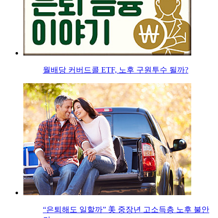
월배당 커버드콜 ETF, 노후 구원투수 될까?
“은퇴해도 일할까” 美 중장년 고소득층 노후 불안