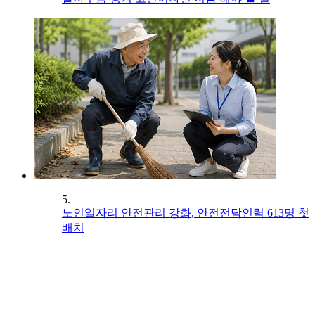
5.
노인일자리 안전관리 강화, 안전전담인력 613명 첫
배치