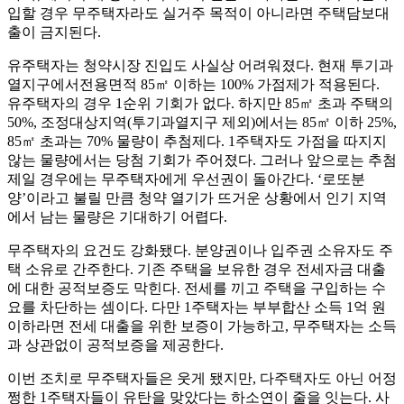
입할 경우 무주택자라도 실거주 목적이 아니라면 주택담보대
출이 금지된다.
유주택자는 청약시장 진입도 사실상 어려워졌다. 현재 투기과
열지구에서전용면적 85㎡ 이하는 100% 가점제가 적용된다.
유주택자의 경우 1순위 기회가 없다. 하지만 85㎡ 초과 주택의
50%, 조정대상지역(투기과열지구 제외)에서는 85㎡ 이하 25%,
85㎡ 초과는 70% 물량이 추첨제다. 1주택자도 가점을 따지지
않는 물량에서는 당첨 기회가 주어졌다. 그러나 앞으로는 추첨
제일 경우에는 무주택자에게 우선권이 돌아간다. ‘로또분
양’이라고 불릴 만큼 청약 열기가 뜨거운 상황에서 인기 지역
에서 남는 물량은 기대하기 어렵다.
무주택자의 요건도 강화됐다. 분양권이나 입주권 소유자도 주
택 소유로 간주한다. 기존 주택을 보유한 경우 전세자금 대출
에 대한 공적보증도 막힌다. 전세를 끼고 주택을 구입하는 수
요를 차단하는 셈이다. 다만 1주택자는 부부합산 소득 1억 원
이하라면 전세 대출을 위한 보증이 가능하고, 무주택자는 소득
과 상관없이 공적보증을 제공한다.
이번 조치로 무주택자들은 웃게 됐지만, 다주택자도 아닌 어정
쩡한 1주택자들이 유탄을 맞았다는 하소연이 줄을 잇는다. 사