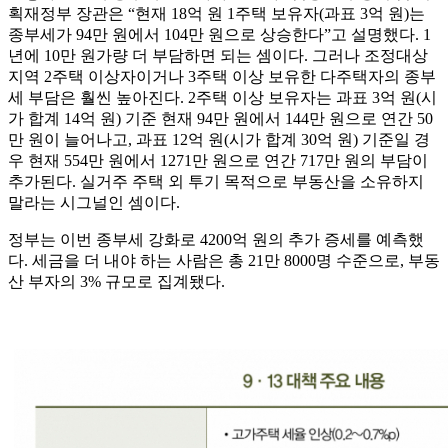
획재정부 장관은 “현재 18억 원 1주택 보유자(과표 3억 원)는
종부세가 94만 원에서 104만 원으로 상승한다”고 설명했다. 1
년에 10만 원가량 더 부담하면 되는 셈이다. 그러나 조정대상
지역 2주택 이상자이거나 3주택 이상 보유한 다주택자의 종부
세 부담은 훨씬 높아진다. 2주택 이상 보유자는 과표 3억 원(시
가 합계 14억 원) 기준 현재 94만 원에서 144만 원으로 연간 50
만 원이 늘어나고, 과표 12억 원(시가 합계 30억 원) 기준일 경
우 현재 554만 원에서 1271만 원으로 연간 717만 원의 부담이
추가된다. 실거주 주택 외 투기 목적으로 부동산을 소유하지
말라는 시그널인 셈이다.
정부는 이번 종부세 강화로 4200억 원의 추가 증세를 예측했
다. 세금을 더 내야 하는 사람은 총 21만 8000명 수준으로, 부동
산 부자의 3% 규모로 집계됐다.