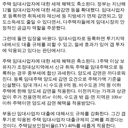
주택 임대사업자에 대한 세제 혜택도 축소된다. 정부는 지난해
12월 임대사업자에 대한 세금감면 등을 확대했다. 임대사업자
로 등록하면 취득세와 재산세 등 지방세가 면제·감면되고, 양
도소득세도 줄일 수 있다면서, 다주택자들에게 임대시장의 안
정적인 공급자 역할을 주문했다.
그런데 돌연 입장을 바꿨다. 임대사업자로 등록하면 투기지역
내에서도 대출 규제를 피할 수 있고, 절세 효과가 있어 갭 투자
에 악용되고 있다는 판단에서다.
주택 임대사업자에 대한 세제 혜택은 축소된다. 1주택 이상 보
유자가 조정대상지역에서 신규 취득 주택을 임대주택으로 등
록하는 경우 종부세에 합산 과세한다. 양도세 감면은 까다로워
진다. 등록 임대주택 양도세 감면 요건으로 주택가액 기준을
신설했다. 임대 개시 시 수도권 6억 원, 비수도권 3억 원 이하
주택에 한해 양도세 감면을 적용한다. 이전까지는 가격과 상관
없이 주거 전용면적 85㎡ 이하, 수도권 밖 읍·면 지역은 100㎡
이하 주택이면 양도세 감면 혜택을 적용받았다.
부동산 임대사업자 대출에 대해서도 규제를 강화한다. 그간 갭
투기로 악용된 주택 임대사업자 대출규제의 고삐를 죄겠다는
것이다. 주택담보인정비율(LTV) 40%를 새롭게 적용한다.