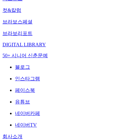
컷&칼럼
브라보스페셜
브라보리포트
DIGITAL LIBRARY
50+ 시니어 신춘문예
블로그
인스타그램
페이스북
유튜브
네이버카페
네이버TV
회사소개