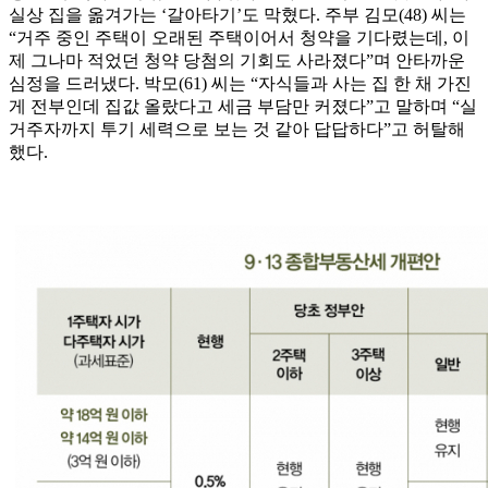
실상 집을 옮겨가는 ‘갈아타기’도 막혔다. 주부 김모(48) 씨는
“거주 중인 주택이 오래된 주택이어서 청약을 기다렸는데, 이
제 그나마 적었던 청약 당첨의 기회도 사라졌다”며 안타까운
심정을 드러냈다. 박모(61) 씨는 “자식들과 사는 집 한 채 가진
게 전부인데 집값 올랐다고 세금 부담만 커졌다”고 말하며 “실
거주자까지 투기 세력으로 보는 것 같아 답답하다”고 허탈해
했다.