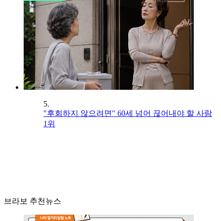
5.
"후회하지 않으려면" 60세 넘어 끊어내야 할 사람
1위
브라보 추천뉴스