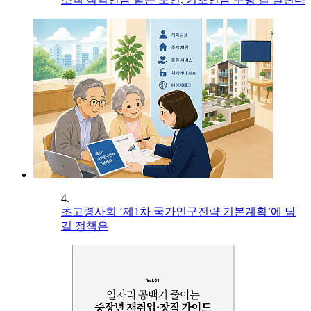
4.
초고령사회 ‘제1차 국가인구전략 기본계획’에 담
길 정책은