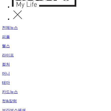
전체뉴스
피플
헬스
라이프
컬처
머니
테마
카드뉴스
컷&칼럼
브라보스페셜