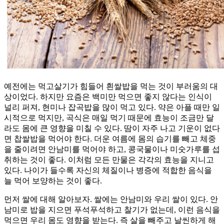
예전에는 먹고살기가 힘들어 흰쌀밥을 먹는 것이 부러움의 대
상이었다. 하지만 요즘은 백미만 먹으면 좋지 않다는 인식이
널리 퍼져, 현미나 잡곡밥을 많이 먹고 있다. 약은 아플 때만 일
시적으로 먹지만, 곡식은 매일 먹기 때문에 효능이 조금만 달
라도 몸에 큰 영향을 미칠 수 있다. 땀이 자주 나고 기운이 없다
면 찹쌀밥을 먹어야 한다. 더운 여름에 몸의 습기를 빼고 체중
을 줄이려면 안남미를 먹어야 하고, 콩국물이나 미숫가루를 섭
취하는 것이 좋다. 이처럼 모든 만물은 각각의 효능을 지니고
있다. 나이가 들수록 자신의 체질이나 병증에 적합한 음식을
늘 먹어 보양하는 것이 좋다.
먼저 쌀에 대해 알아보자. 쌀에는 안남미와 우리 쌀이 있다. 안
남미로 밥을 지으면 푸석푸석하고 찰기가 없는데, 이런 음식을
먹으면 우리 몸도 영향을 받는다. 즉 살을 빼주고 날씬하게 해