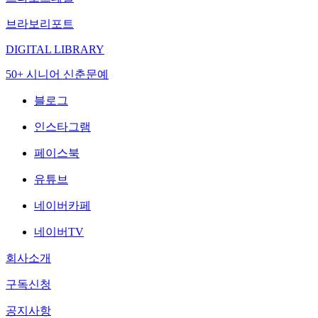
브라보리포트
DIGITAL LIBRARY
50+ 시니어 신춘문예
블로그
인스타그램
페이스북
유튜브
네이버카페
네이버TV
회사소개
구독신청
공지사항