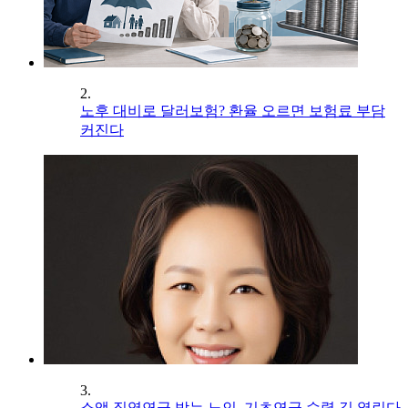
2.
노후 대비로 달러보험? 환율 오르면 보험료 부담
커진다
3.
소액 직역연금 받는 노인, 기초연금 수령 길 열린다