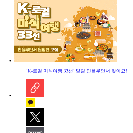
‘K-로컬 미식여행 33선’ 알릴 인플루언서 찾아요!