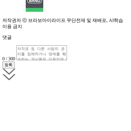
저작권자 ⓒ 브라보마이라이프 무단전재 및 재배포, AI학습
이용 금지
댓글
0 / 300