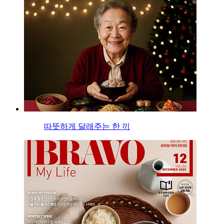
따뜻하게 달래주는 한 끼