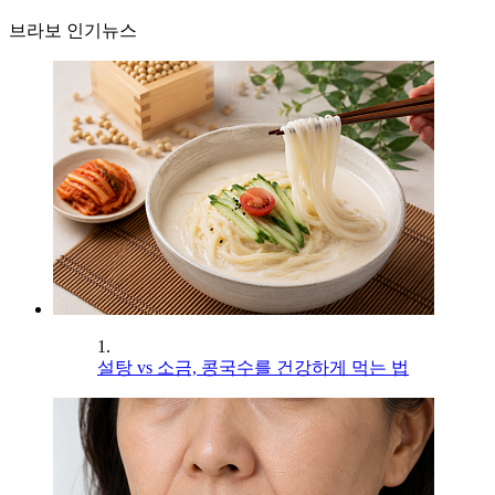
브라보 인기뉴스
1.
설탕 vs 소금, 콩국수를 건강하게 먹는 법