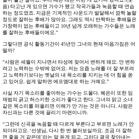
음) 타고난 게 있으면 가수가 됐고 작곡가들과 녹음할 때 연습
하는 정도였죠. 지금은 기계적인 사운드가 발달해서 깜짝 놀랄
정도로 잘하는 후배가 많아요. 그래도 역시 반짝하는 후배들은
가창력이 없는 후배들이고 10년 넘게 오래하는 가수들은 노래
를 잘하는 후배들이에요.”
그렇다면 공식 활동기간이 45년인 그녀의 현재 마음가짐은 어
떨까?
“사람은 세월이 지나면서 타성에 젖어서 변하게 돼요. 안 변하
려고 노력하는 수밖에 없어요. 저는 요즘 노래를 더 잘 부르려
고 노력하기보다는 옛날의 내 목소리를 지키는 데 더 힘을 쏟
고 있어요. 쉽게 말하면 에프엠대로 하는 거예요.”
사실 자기 목소리를 좋아하는 가수는 드물다. 혜은이 또한 임
재범의 굵고 허스키한 소리가 좋다고 한다. 그녀의 맑고 소녀
같은 목소리를 떠올리면 이해가 안 가는 것은 아니다. 사람은
자신과는 다른 것에 끌리기 마련이니까.
“그런데 신곡을 녹음할 때 다르게 부른다고 부르면 노래가 안
되더라고요. ‘선생님, 다시 한 번 불러보실까요. 조금 더 잘하
면 좋을 거 같은데’라는 말 듣게 되고. 그러다 결국 찾아내는