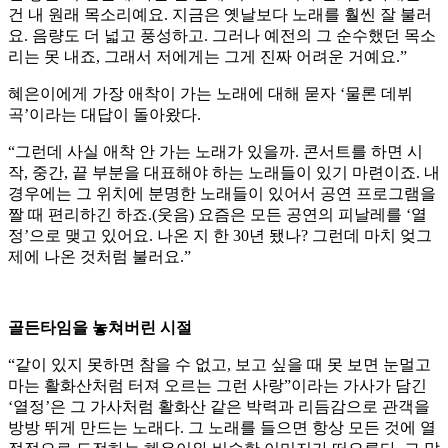
건 내 원래 목소리예요. 지금은 옛날보다 노래를 훨씬 잘 불러
요. 음량도 더 넓고 풍성하고. 그러나 예전의 그 순수했던 목소
리는 못 내죠, 그래서 저에게는 그게 진짜 어려운 거예요.”
혜은이에게 가장 애착이 가는 노래에 대해 묻자 ‘물론 데뷔
곡’이라는 대답이 돌아왔다.
“그런데 사실 애착 안 가는 노래가 있을까. 콘서트를 하면 시
작, 중간, 끝 부분을 대표해야 하는 노래들이 있기 마련이죠. 내
경우에는 그 위치에 분명한 노래들이 있어서 공연 프로그램을
짤 때 편리하긴 하죠.(웃음) 요즘은 모든 공연의 피날레를 ‘열
정’으로 맺고 있어요. 나온 지 한 30년 됐나? 그런데 마치 엊그
제에 나온 것처럼 불러요.”
골든타임을 놓쳐버린 시절
“같이 있지 못하면 참을 수 없고, 보고 싶을 때 못 보면 눈멀고
마는 활화산처럼 터져 오르는 그런 사랑”이라는 가사가 담긴
‘열정’은 그 가사처럼 활화산 같은 박력과 리듬감으로 관객을
방방 뛰게 만드는 노래다. 그 노래를 들으면 항상 모든 것에 열