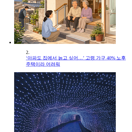
2.
‘아파도 집에서 늙고 싶어…’ 고령 가구 40% 노후
주택이라 어려워