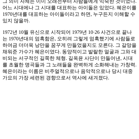
그 의미 자체는 이미 오래전부터 사람들에게 익숙한 것이었다.
어느 시대에나 그 시대를 대표하는 아이돌은 있었다. 혜은이를
1970년대를 대표하는 아이돌이라고 하면, 누구든지 이해할 수
있지 않을까.
1972년 10월 유신으로 시작되어 1979년 10·26 사건으로 끝나
는 1970년대의 엄혹함은, 오히려 그렇게 엄혹했기에 사람들로
하여금 더더욱 낭만을 꿈꾸게 만들었을지도 모른다. 그 갈망을
채워준 가수가 혜은이였다. 동양적이고 발랄한 얼굴과 그와 대
비되는 서구적인 길쭉한 체형. 길옥윤 사단이 만들어낸, 시대
를 초월한 명곡들과 그 노래들을 완벽하게 소화해내는 가창력.
혜은이라는 이름은 비주얼적으로나 음악적으로나 당시 대중
가요의 가장 세련된 경향으로서 역사에 새겨졌다.