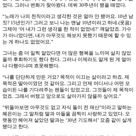
었다. 그러나 변화가 찾아왔다. 데뷔 30주년이 됐을 때였다.
“노래가 나의 천직이라고 생각한 것은 얼마 안 됐어요. 10년 남
짓? 15년인가? 그러고 보니 나는 맨날 10년이라고 하네.(웃음)
그제야 ‘어 내가 그런 생각을 한 적이 없었네?’ 깨달았죠. 가수
가 아니었다면, 내가 아무것도 해보지 못했기 때문에 할 수 있
는 게 하나도 없었어요.”
그녀는 좀 더 일찍 알았다면 더 많은 행복을 느끼며 살지 않았
을까 후회하기도 했다 한다. 그러나 이제라도 알게 된 게 얼마
나 다행이냐며 흐뭇해했다.
“나를 단단하게 만든 거요? 목적이 이끄는 삶이라고 하죠. 제
목적은 딸아이였던 것 같아요. 그리고 언제 어디서나 어떤 모
습이든 나를 기다려주는 팬들이 있었고요. 그것들이 제 목적이
었죠. 그래서 버텼고 앞으로도 살아가지 않을까 싶어요.”
“뒤돌아보면 아무것도 없고 자식 둘이 전 재산”이라고 말하는
혜은이는 그 말처럼 딸과 아들을 끔찍이 사랑하고 있었다. 오
랫동안 헤어져 살았던 딸과는 ‘30년 기도해서’ 요즘 같이 살게
됐다고 한다.