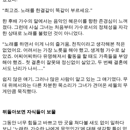
“최고죠. 노래를 한결같이 똑같이 부르세요.”
한 후배 가수의 말에서는 음악인 혜은이를 향한 존경심이 느껴
졌다. 그런데 사실 그녀는 처음부터 가수로서의 정체성을 자각
한 상태로 노래를 불렀던 것이 아니었다.
“노래를 하면서 이게 나의 즐거움, 천직이라고 생각해본 적은
없었어요. 어려서는 가장 노릇을 해야 했고, 생계형 가수로 살
았죠. 어찌어찌하다 유명해져서 활동을 할 때도 가족들을 부양
해야 했죠.. 첫 결혼이 잘못돼 정신없이 살았고, 두 번째 결혼에
서도 난리가 나서….”
쉽지 않은 얘기, 그러나 많은 사람이 알고 있는 그 얘기였다. 무
대 위에서와는 다른 차분한 목소리가 그녀가 견뎌온 세월의 무
게만큼 묵직했다.
뒤돌아보면 자식들이 보물
그동안 너무 힘들고 바쁘고 딴 곳을 쳐다볼 새도 없이 일하다
보니 ‘노래란, 가수란 나에게 무엇인가’에 대해 생각할 틈이 없