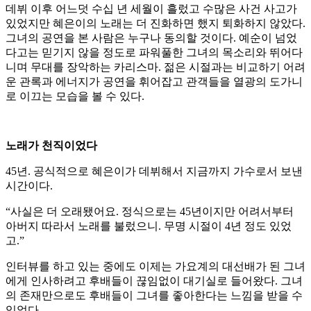
데뷔 이후 어느덧 수십 년 세월이 흘렀고 수많은 사건 사고가
있었지만 혜은이의 노래는 더 진화하면 했지 퇴화하지 않았다.
그녀의 공연을 본 사람은 누구나 동의할 것이다. 예순이 넘었
다고는 믿기지 않을 정도로 파워풀한 그녀의 목소리와 뛰어다
니며 무대를 장악하는 카리스마. 젊은 시절과는 비교하기 어려
운 관록과 에너지가 공연을 휘어잡고 관객들을 열광의 도가니
로 이끄는 모습을 볼 수 있다.
노래가 천직이었다
45년. 공식적으로 혜은이가 데뷔해서 지금까지 가수로서 보낸
시간이다.
“사실은 더 오래됐어요. 정식으로는 45년이지만 어려서부터
아버지 따라서 노래를 불렀으니. 무명 시절이 4년 정도 있었
고.”
인터뷰를 하고 있는 중에도 이제는 가요계의 대선배가 된 그녀
에게 인사하려고 후배들이 끊임없이 대기실로 들어왔다. 그녀
의 존재만으로도 후배들이 그녀를 좋아한다는 느낌을 받을 수
있었다.