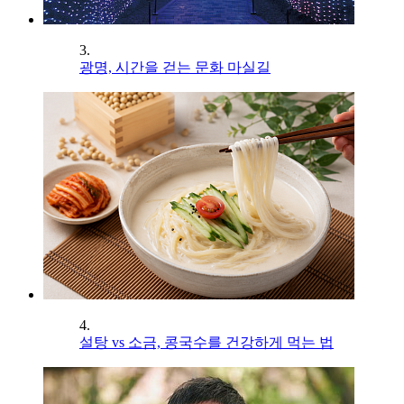
3.
광명, 시간을 걷는 문화 마실길
4.
설탕 vs 소금, 콩국수를 건강하게 먹는 법