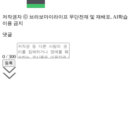
저작권자 ⓒ 브라보마이라이프 무단전재 및 재배포, AI학습
이용 금지
댓글
0 / 300