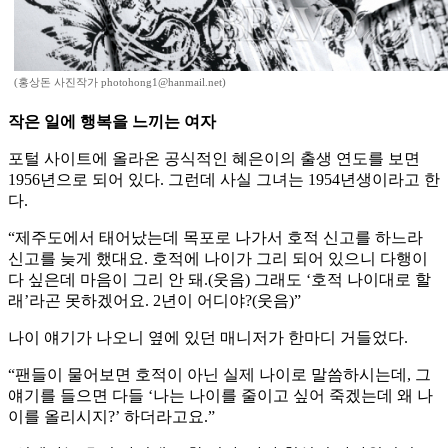
(홍상돈 사진작가 photohong1@hanmail.net)
작은 일에 행복을 느끼는 여자
포털 사이트에 올라온 공식적인 혜은이의 출생 연도를 보면
1956년으로 되어 있다. 그런데 사실 그녀는 1954년생이라고 한
다.
“제주도에서 태어났는데 목포로 나가서 호적 신고를 하느라
신고를 늦게 했대요. 호적에 나이가 그리 되어 있으니 다행이
다 싶은데 마음이 그리 안 돼.(웃음) 그래도 ‘호적 나이대로 할
래’라곤 못하겠어요. 2년이 어디야?(웃음)”
나이 얘기가 나오니 옆에 있던 매니저가 한마디 거들었다.
“팬들이 물어보면 호적이 아닌 실제 나이로 말씀하시는데, 그
얘기를 들으면 다들 ‘나는 나이를 줄이고 싶어 죽겠는데 왜 나
이를 올리시지?’ 하더라고요.”