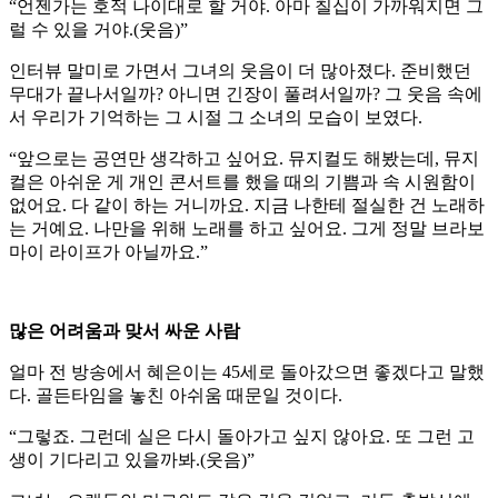
“언젠가는 호적 나이대로 할 거야. 아마 칠십이 가까워지면 그
럴 수 있을 거야.(웃음)”
인터뷰 말미로 가면서 그녀의 웃음이 더 많아졌다. 준비했던
무대가 끝나서일까? 아니면 긴장이 풀려서일까? 그 웃음 속에
서 우리가 기억하는 그 시절 그 소녀의 모습이 보였다.
“앞으로는 공연만 생각하고 싶어요. 뮤지컬도 해봤는데, 뮤지
컬은 아쉬운 게 개인 콘서트를 했을 때의 기쁨과 속 시원함이
없어요. 다 같이 하는 거니까요. 지금 나한테 절실한 건 노래하
는 거예요. 나만을 위해 노래를 하고 싶어요. 그게 정말 브라보
마이 라이프가 아닐까요.”
많은 어려움과 맞서 싸운 사람
얼마 전 방송에서 혜은이는 45세로 돌아갔으면 좋겠다고 말했
다. 골든타임을 놓친 아쉬움 때문일 것이다.
“그렇죠. 그런데 실은 다시 돌아가고 싶지 않아요. 또 그런 고
생이 기다리고 있을까봐.(웃음)”