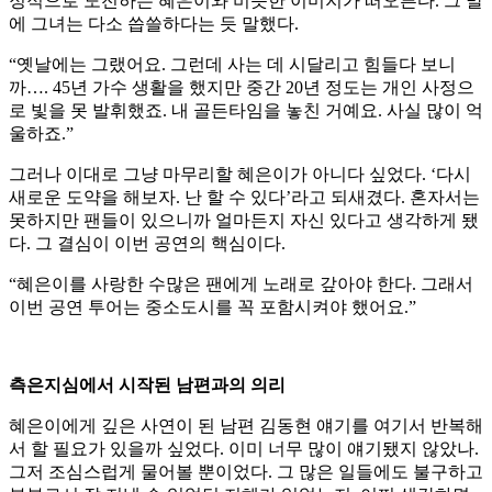
정적으로 도전하는 혜은이와 비슷한 이미지가 떠오른다. 그 말
에 그녀는 다소 씁쓸하다는 듯 말했다.
“옛날에는 그랬어요. 그런데 사는 데 시달리고 힘들다 보니
까…. 45년 가수 생활을 했지만 중간 20년 정도는 개인 사정으
로 빛을 못 발휘했죠. 내 골든타임을 놓친 거예요. 사실 많이 억
울하죠.”
그러나 이대로 그냥 마무리할 혜은이가 아니다 싶었다. ‘다시
새로운 도약을 해보자. 난 할 수 있다’라고 되새겼다. 혼자서는
못하지만 팬들이 있으니까 얼마든지 자신 있다고 생각하게 됐
다. 그 결심이 이번 공연의 핵심이다.
“혜은이를 사랑한 수많은 팬에게 노래로 갚아야 한다. 그래서
이번 공연 투어는 중소도시를 꼭 포함시켜야 했어요.”
측은지심에서 시작된 남편과의 의리
혜은이에게 깊은 사연이 된 남편 김동현 얘기를 여기서 반복해
서 할 필요가 있을까 싶었다. 이미 너무 많이 얘기됐지 않았나.
그저 조심스럽게 물어볼 뿐이었다. 그 많은 일들에도 불구하고