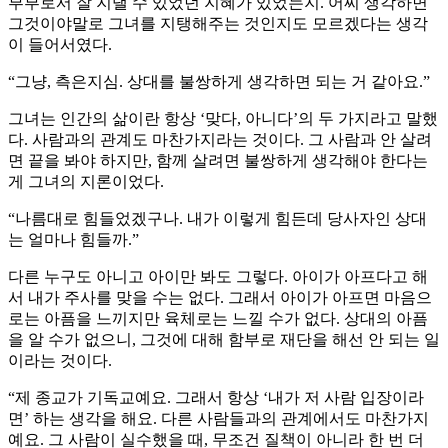
부부로서 잘 지낼 수 있었던 지혜가 있었는지. 어찌 생각하면
그것이야말로 그녀를 지탱해주는 것인지도 모르겠다는 생각
이 들어서였다.
“그냥, 측은지심. 상대를 불쌍하게 생각하면 되는 거 같아요.”
그녀는 인간의 삶이란 항상 ‘맞다, 아니다’의 두 가지라고 말했
다. 사람과의 관계도 마찬가지라는 것이다. 그 사람과 안 살려
면 끝을 봐야 하지만, 함께 살려면 불쌍하게 생각해야 한다는
게 그녀의 지론이었다.
“나름대로 힘들었겠구나. 내가 이렇게 힘든데 당사자인 상대
는 얼마나 힘들까.”
다른 누구도 아니고 아이만 봐도 그렇다. 아이가 아프다고 해
서 내가 주사를 맞을 수는 없다. 그래서 아이가 아프면 마음으
로는 아픔을 느끼지만 육체로는 느낄 수가 없다. 상대의 아픔
을 알 수가 없으니, 그것에 대해 함부로 재단을 해선 안 되는 일
이라는 것이다.
“제 종교가 기독교예요. 그래서 항상 ‘내가 저 사람 입장이라
면’ 하는 생각을 해요. 다른 사람들과의 관계에서도 마찬가지
예요. 그 사람이 실수했을 때, 무조건 질책이 아니라 한 번 더