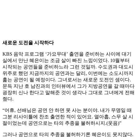
새로운 도전을 시작하다
KBS 음악 프로그램 ‘가요무대’ 출연을 준비하는 사이에 대기
실에서 만난 혜은이는 조금 살이 빠진 느낌이었다. 10월부터
시작되는 공연들을 준비하느라 그런 것일까. 수도권과 대도시
위주로 했던 지금까지의 공연과는 달리, 이번에는 소도시까지
훑는 공연이 될 예정이다. 그녀로서는 새로운 도전인 셈이다.
문득 지난 호 남진과의 인터뷰에서 그가 지방공연을 갈 때마다
굉장히 신나 한다고 말해준 것이 생각나 그대로 그녀에게 전해
줬다.
“어휴, 선배님은 공연 안 하면 못 사는 분이야. 내가 무명일 때
그분 리사이틀에 찬조 출연한 적이 있어요. 열아홉, 스무 살 시
절이었는데 공연으로는 타의 추종을 불허하시지.(웃음)”
그러나 공연으로 타의 추종을 불허하기론 혜은이도 못지않다.