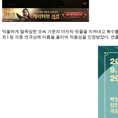
억울하게 멸족당한 조씨 가문의 마지막 핏줄을 지켜내고 복수를 
트3 등 각종 연극상에 이름을 올리며 작품성을 인정받았다. 연