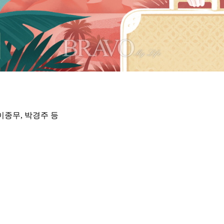
이종무, 박경주 등