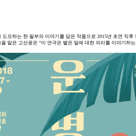
도모하는 한 필부의 이야기를 담은 작품으로 2015년 초연 직
출을 맡은 고선웅은 “이 연극은 뱉은 말에 대한 의리를 이야기하는