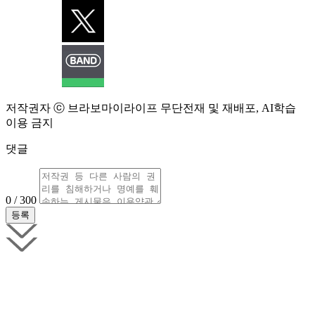
저작권자 ⓒ 브라보마이라이프 무단전재 및 재배포, AI학습
이용 금지
댓글
0 / 300