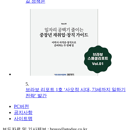
길 정책은
5.
브라보 리포트 1호 ‘사오정 시대, 73세까지 일하기
전략’ 발간
PC버전
공지사항
사이트맵
보도자료 및 기사제보 : bravo@etoday.co.kr