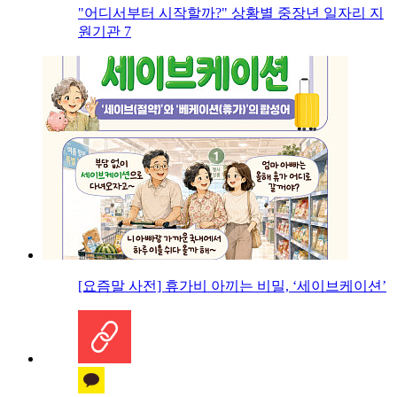
"어디서부터 시작할까?" 상황별 중장년 일자리 지
원기관 7
[요즘말 사전] 휴가비 아끼는 비밀, ‘세이브케이션’