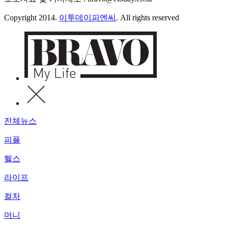
Copyright 2014.
이투데이피엔씨
. All rights reserved
전체뉴스
피플
헬스
라이프
컬처
머니