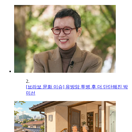
2.
[브라보 문화 이슈] 유방암 투병 후 더 단단해진 박
미선