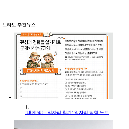
브라보 추천뉴스
1.
‘내게 맞는 일자리 찾기’ 일자리 탐험 노트