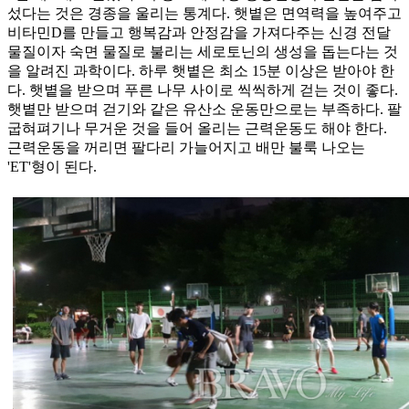
섰다는 것은 경종을 울리는 통계다. 햇볕은 면역력을 높여주고
비타민D를 만들고 행복감과 안정감을 가져다주는 신경 전달
물질이자 숙면 물질로 불리는 세로토닌의 생성을 돕는다는 것
을 알려진 과학이다. 하루 햇볕은 최소 15분 이상은 받아야 한
다. 햇볕을 받으며 푸른 나무 사이로 씩씩하게 걷는 것이 좋다.
햇볕만 받으며 걷기와 같은 유산소 운동만으로는 부족하다. 팔
굽혀펴기나 무거운 것을 들어 올리는 근력운동도 해야 한다.
근력운동을 꺼리면 팔다리 가늘어지고 배만 불룩 나오는
'ET'형이 된다.