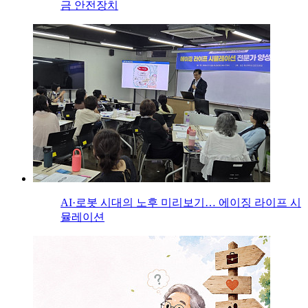
금 안전장치
AI·로봇 시대의 노후 미리보기… 에이징 라이프 시
뮬레이션