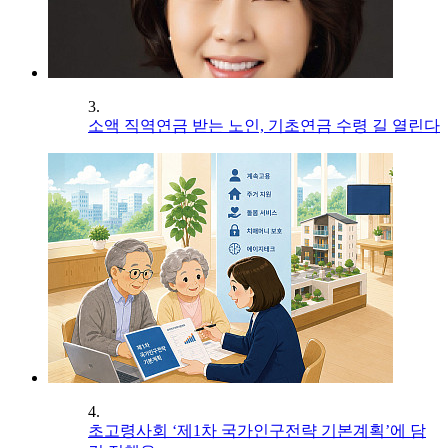
3.
소액 직역연금 받는 노인, 기초연금 수령 길 열린다
4.
초고령사회 ‘제1차 국가인구전략 기본계획’에 담