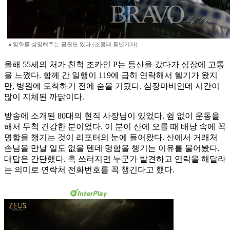
▲영화를 상영해주는 공원도 있다.(조왕래 동년기자)
올해 55세의 처가 친척 조카인 P는 등산을 갔다가 심장에 고통
을 느꼈다. 함께 간 일행이 119에 급히 연락해서 헬기가 왔지
만, 병원에 도착하기 전에 숨을 거뒀다. 심장마비인데 시간이
많이 지체된 까닭이다.
방송에 소개된 80대의 현직 사장님이 있었다. 쉼 없이 운동을
해서 무척 건강한 분이었다. 이 분이 산에 오를 때 배낭 속에 꼭
명함을 챙기는 것이 리포터의 눈에 들어왔다. 산에서 거래처
손님을 만날 일도 없을 텐데 명함을 챙기는 이유를 물어봤다.
대답은 간단했다. 혹 쓰러지면 누군가 발견하고 연락을 해달라
는 의미로 연락처 전화번호를 꼭 챙긴다고 했다.