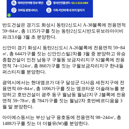
반도건설은 경기도 화성시 동탄2신도시 A-38블록에 전용면적
59~84㎡, 총 1135가구를 짓는 동탄2신도시반도유보라아이비
파크3.0을 3월 초 분양한다.
신안이 경기 화성시 동탄2신도시 A-26블록에 전용면적 59~84
㎡, 총 644가구를 짓는 신안인스빌2차를 3월 중 분양하고 유승
종합건설이 인천 남동구 구월동 보금자리지구 S2블록에 전용
면적 74~124㎡, 총 860가구를 짓는 구월보금자리지구 한내들
퍼스티지를 분양한다.
광역시에서는 현대엠코가 대구 달성군 다사읍 세천지구에 전
용면적 69~84㎡, 총 1096가구를 짓는 엠코타운 더솔래뉴를 분
양하고 호반건설이 광주 동구 월남동 월남2지구 2블록에 전용
면적 59~78㎡, 총 784가구를 짓는 월남2차 호반베르디움을 3
월 말 분양한다.
아이에스동서는 부산 남구 용호동에 전용면적 98~244㎡, 총
1488가구를 짓는 더 더블유(W)를 분양한다.