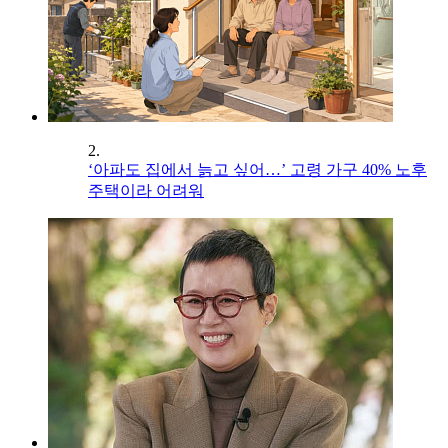
2.
‘아파도 집에서 늙고 싶어…’ 고령 가구 40% 노후
주택이라 어려워