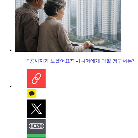
“공시지가 보셨어요?” 시니어에게 닥칠 청구서는?