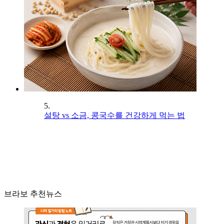
5.
설탕 vs 소금, 콩국수를 건강하게 먹는 법
브라보 추천뉴스