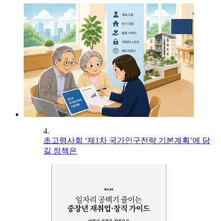
4.
초고령사회 ‘제1차 국가인구전략 기본계획’에 담
길 정책은