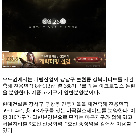
수도권에서는 대림산업이 강남구 논현동 경복아파트를 재건
축해 전용면적 84~113㎡, 총 368가구를 짓는 아크로힐스 논현
을 분양한다. 이중 57가구가 일반분양분이다.
현대건설은 강서구 공항동 긴등마을을 재건축해 전용면적
59~114㎡, 총 603가구를 짓는 마곡힐스테이트를 분양한다. 이
중 316가구가 일반분양분으로 단지는 마곡지구와 접해 있고
서울지하철 9호선 신방화역, 5호선 송정역을 걸어서 이용할 수
있다.