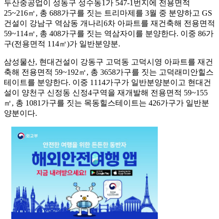
두산중공업이 성동구 성수동1가 547-1번지에 전용면적
25~216㎡, 총 688가구를 짓는 트리마제를 3월 중 분양하고 GS
건설이 강남구 역삼동 개나리6차 아파트를 재건축해 전용면적
59~114㎡, 총 408가구를 짓는 역삼자이를 분양한다. 이중 86가
구(전용면적 114㎡)가 일반분양분.
삼성물산, 현대건설이 강동구 고덕동 고덕시영 아파트를 재건
축해 전용면적 59~192㎡, 총 3658가구를 짓는 고덕래미안힐스
테이트를 분양한다. 이중 1114가구가 일반분양분이고 현대건
설이 양천구 신정동 신정4구역을 재개발해 전용면적 59~155
㎡, 총 1081가구를 짓는 목동힐스테이트는 426가구가 일반분
양분이다.