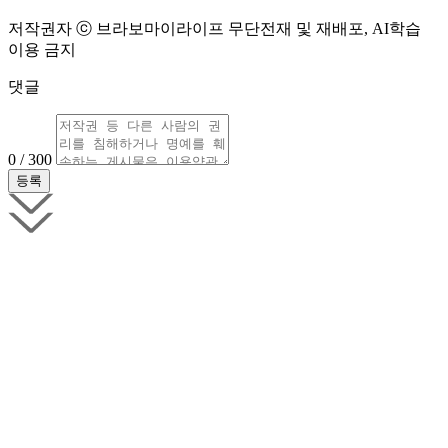
저작권자 ⓒ 브라보마이라이프 무단전재 및 재배포, AI학습
이용 금지
댓글
0 / 300