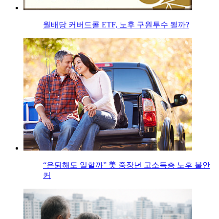
월배당 커버드콜 ETF, 노후 구원투수 될까?
“은퇴해도 일할까” 美 중장년 고소득층 노후 불안
커