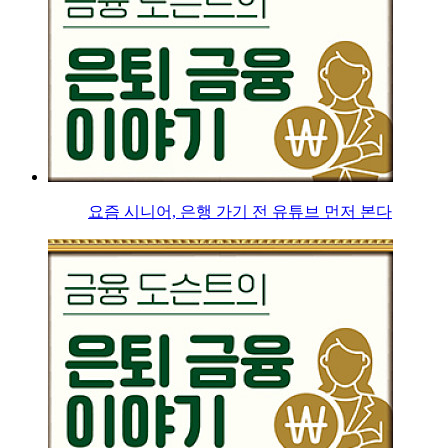
요즘 시니어, 은행 가기 전 유튜브 먼저 본다