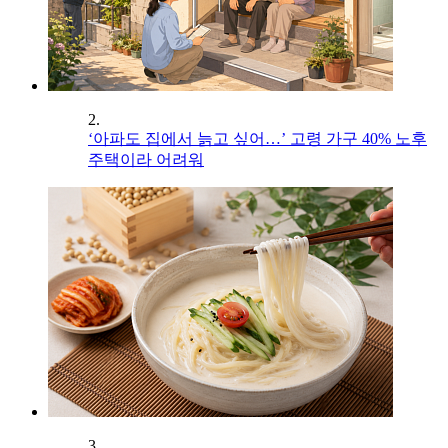
2.
‘아파도 집에서 늙고 싶어…’ 고령 가구 40% 노후
주택이라 어려워
3.