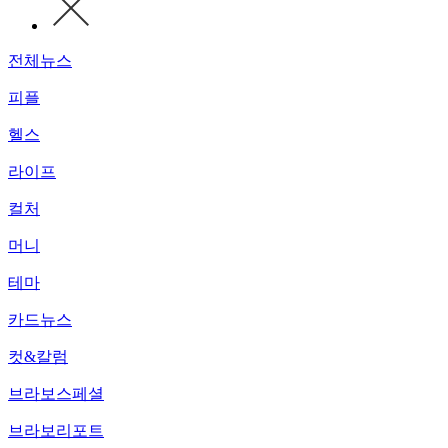
전체뉴스
피플
헬스
라이프
컬처
머니
테마
카드뉴스
컷&칼럼
브라보스페셜
브라보리포트