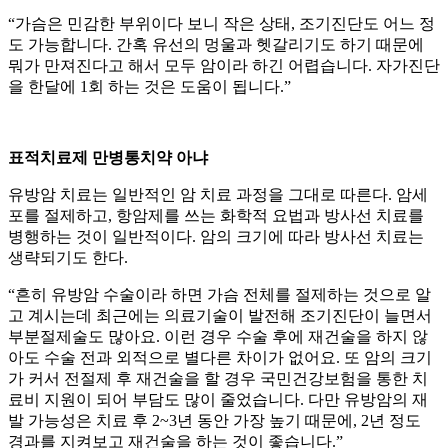
“가슴은 민감한 부위이다 보니 작은 상태, 조기진단도 어느 정
도 가능합니다. 간혹 유선의 멍울과 헷갈리기도 하기 때문에
뭐가 만져진다고 해서 모두 암이라 하긴 어렵습니다. 자가진단
을 한달에 1회 하는 것은 도움이 됩니다.”
표적치료제 만병통치약 아냐
유방암 치료는 일반적인 암 치료 과정을 그대로 따른다. 암세
포를 절제하고, 항암제를 쓰는 화학적 요법과 방사선 치료를
병행하는 것이 일반적이다. 암의 크기에 따라 방사선 치료는
생략되기도 한다.
“흔히 유방암 수술이라 하면 가슴 전체를 절제하는 것으로 알
고 계시는데 최근에는 의료기술이 발전해 조기진단이 늘면서
부분절제술도 많아요. 이런 경우 수술 후에 재건술을 하지 않
아도 수술 전과 외적으로 별다른 차이가 없어요. 또 암의 크기
가 커서 전절제 후 재건술을 할 경우 국민건강보험을 통한 치
료비 지원이 되어 부담도 많이 줄었습니다. 다만 유방암의 재
발 가능성은 치료 후 2~3년 동안 가장 높기 때문에, 2년 정도
경과를 지켜보고 재건술을 하는 것이 좋습니다.”