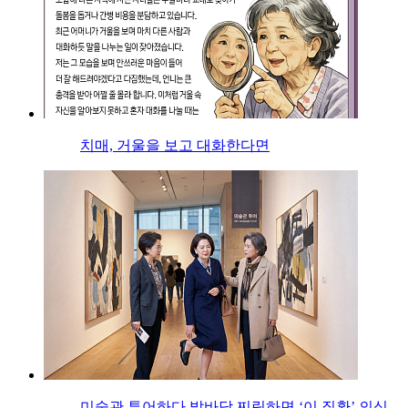
치매, 거울을 보고 대화한다면
미술관 투어하다 발바닥 찌릿하면 ‘이 질환’ 의심