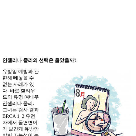
안젤리나 졸리의 선택은 옳았을까?
유방암 예방과 관
련해 빼놓을 수
없는 사례가 있
다. 바로 할리우
드의 유명 여배우
안젤리나 졸리.
그녀는 검사 결과
BRCA 1, 2 유전
자에서 돌연변이
가 발견돼 유방암
발병 가능성이 높