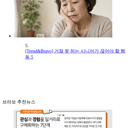
5.
[Trend&Bravo] 거절 못 하는 시니어가 끊어야 할 행
동 5
브라보 추천뉴스