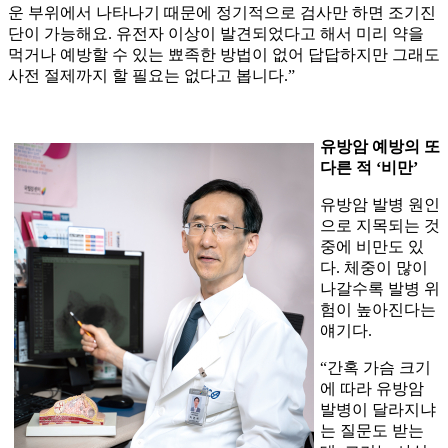
운 부위에서 나타나기 때문에 정기적으로 검사만 하면 조기진
단이 가능해요. 유전자 이상이 발견되었다고 해서 미리 약을
먹거나 예방할 수 있는 뾰족한 방법이 없어 답답하지만 그래도
사전 절제까지 할 필요는 없다고 봅니다.”
유방암 예방의 또
다른 적 ‘비만’
유방암 발병 원인
으로 지목되는 것
중에 비만도 있
다. 체중이 많이
나갈수록 발병 위
험이 높아진다는
얘기다.
“간혹 가슴 크기
에 따라 유방암
발병이 달라지냐
는 질문도 받는