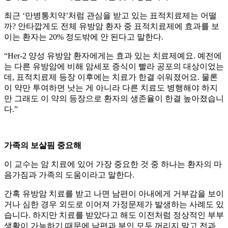
최근 ‘만병통치약’처럼 관심을 받고 있는 표적치료제는 어떨
까? 안타깝게도 전체 유방암 환자 중 표적치료제에 효과를 보
이는 환자는 20% 정도밖에 안 된다고 말한다.
“Her-2 양성 유방암 환자에게는 효과 있는 치료제예요. 예전에
는 다른 유방암에 비해 암세포 증식이 빨라 공포의 대상이었는
데, 표적치료제 등장 이후에는 치료가 한결 쉬워졌어요. 물론
이 약만 투여하면 낫는 게 아니라 다른 치료도 병행해야 하지
만 그래도 이 약의 등장으로 환자의 생존율이 한결 높아졌습니
다.”
가족의 보살핌 중요해
이 교수는 암 치료에 있어 가장 중요한 것 중 하나는 환자의 마
음가짐과 가족의 도움이라고 말한다.
간혹 유방암 치료를 받고 나면 남편이 아내에게 거부감을 보이
거나 심한 경우 외도로 이어져 가정문제가 발생하는 사례도 있
습니다. 하지만 치료를 받았다고 해도 이전처럼 정상적인 부부
생활이 가능하기 때문에 남편과 부인 모두 꺼리지 말고 전과