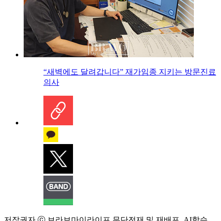
“새벽에도 달려갑니다” 재가임종 지키는 방문진료
의사
저작권자 ⓒ 브라보마이라이프 무단전재 및 재배포, AI학습