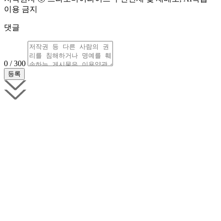
이용 금지
댓글
0 / 300