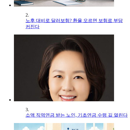
2.
노후 대비로 달러보험? 환율 오르면 보험료 부담
커진다
3.
소액 직역연금 받는 노인, 기초연금 수령 길 열린다