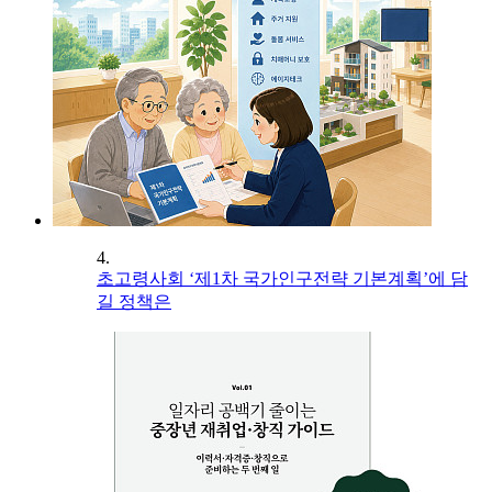
4.
초고령사회 ‘제1차 국가인구전략 기본계획’에 담
길 정책은