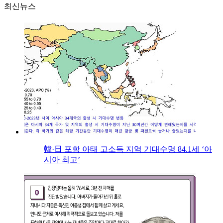
최신뉴스
韓·日 포함 아태 고소득 지역 기대수명 84.1세 ‘아
시아 최고’