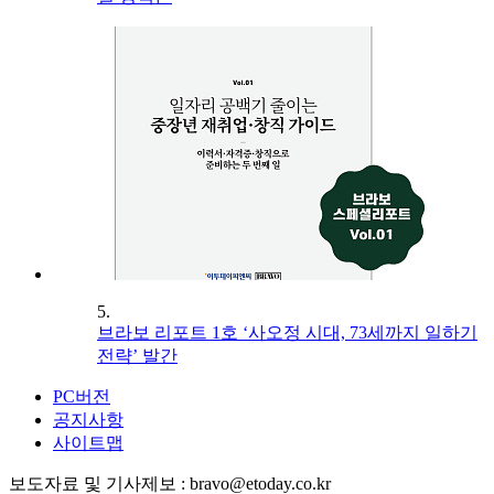
5.
브라보 리포트 1호 ‘사오정 시대, 73세까지 일하기
전략’ 발간
PC버전
공지사항
사이트맵
보도자료 및 기사제보 : bravo@etoday.co.kr