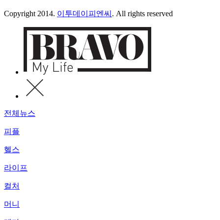
Copyright 2014.
이투데이피엔씨
. All rights reserved
전체뉴스
피플
헬스
라이프
컬처
머니