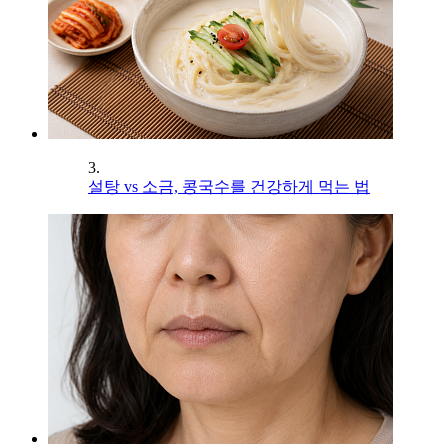
3.
설탕 vs 소금, 콩국수를 건강하게 먹는 법