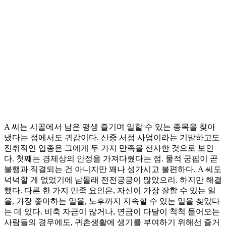
A 씨는 시골에서 남은 평생 즐기며 일할 수 있는 종목을 찾아
냈다는 점에서도 귀감이다. 산중 서점 사업이라는 기발하고도
진취적인 업종은 그에게 두 가지 만족을 선사한 것으로 보인
다. 첫째는 경제상의 안정을 가져다줬다는 점. 물적 궁핍이 곧
불행과 직결되는 건 아니지만 꽤나 성가시고 불편하다. A 씨도
넉넉할 게 없었기에 남몰래 전전긍긍이 많았으리. 하지만 해결
했다. 다른 한 가지 만족 요인은, 자신이 가장 잘할 수 있는 일
을, 가장 좋아하는 일을, 노후까지 지속할 수 있는 일을 찾았다
는 데 있다. 비축 자금이 많거나, 연금이 다달이 척척 들어오는
사람들의 경우에도, 귀촌생활에 생기를 부여하기 위해선 즐거