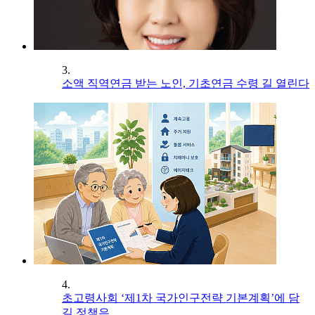
3.
소액 직역연금 받는 노인, 기초연금 수령 길 열린다
4.
초고령사회 ‘제1차 국가인구전략 기본계획’에 담
길 정책은