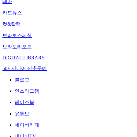
테마
카드뉴스
컷&칼럼
브라보스페셜
브라보리포트
DIGITAL LIBRARY
50+ 시니어 신춘문예
블로그
인스타그램
페이스북
유튜브
네이버카페
네이버TV