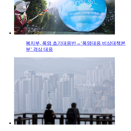
복지부, 폭염 초기대응반→‘폭염대응 비상대책본
부’ 격상 대응