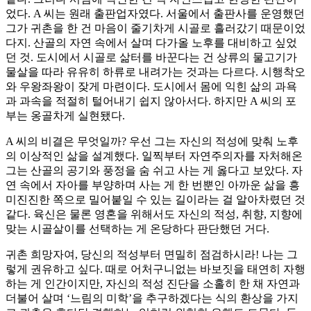
었다. A 씨는 원래 출판업자였다. 서울에서 출판사를 운영했던
그가 귀촌을 한 건 마음이 줄기차게 시골로 흘러갔기 때문이었
다지. 산골의 자연 속에서 살며 다가올 노후를 대비하고 싶었
던 것. 도시에서 시골로 삶터를 바꾼다는 건 상류의 물고기가
물살을 따라 유유히 하류로 내려가는 것과는 다르다. 시행착오
와 우왕좌왕이 잦게 마련이다. 도시에서 몸에 익힌 삶의 과욕
과 과속을 적절히 털어내기 쉽지 않아서다. 하지만 A 씨의 포
부는 옹골차게 실현됐다.
A 씨의 비결은 무엇일까? 우선 그는 자신의 적성에 맞춰 노후
의 이상적인 삶을 설계했다. 일찍부터 자연주의자를 자처해온
그는 산골의 공기와 풍정을 숨 쉬고 사는 게 옳다고 보았다. 자
연 속에서 자아를 부양하며 사는 게 한 번뿐인 아까운 삶을 흥
미진진한 쪽으로 밀어붙일 수 있는 길이라는 걸 알아차렸던 것
같다. 육신은 물론 영혼을 위해서도 자신의 적성, 취향, 지향에
맞는 시골살이를 선택하는 게 온당하다 판단했던 거다.
귀촌 희망자여, 당신의 적성부터 면밀히 점검하시라! 나는 그
렇게 권유하고 싶다. 때로 어처구니없는 바보짓을 태연히 자행
하는 게 인간이지만, 자신의 적성 진단을 소홀히 한 채 자연과
더불어 살며 ‘느림의 미학’을 추구하겠다는 식의 환상을 가지