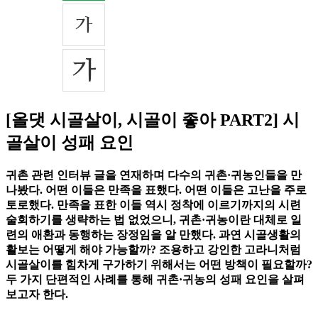
[올댓 시골살이, 시골이 좋아 PART2] 시
골살이 성패 요인
귀촌 관련 인터뷰 글을 연재하며 다수의 귀촌·귀농인들을 만
나봤다. 어떤 이들은 만족을 표했다. 어떤 이들은 고난을 주로
토로했다. 만족을 표한 이들 역시 정착에 이르기까지의 시련
술회하기를 생략하는 법 없었으니, 귀촌·귀농이란 대체로 일
련의 애환과 동행하는 장정임을 알 만했다. 과연 시골생활의
활보는 어떻게 해야 가능할까? 조용하고 강인한 고라니처럼
시골살이를 힘차게 구가하기 위해서는 어떤 방책이 필요할까?
두 가지 단편적인 사례를 통해 귀촌·귀농의 성패 요인을 살펴
보고자 한다.