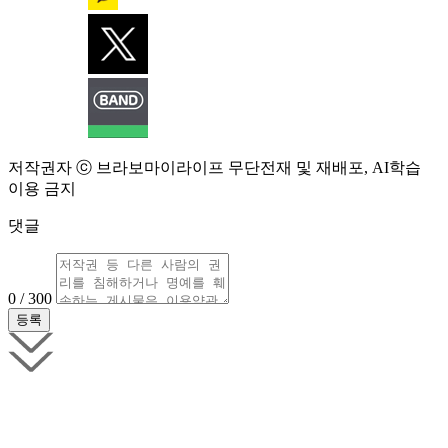
저작권자 ⓒ 브라보마이라이프 무단전재 및 재배포, AI학습
이용 금지
댓글
0 / 300