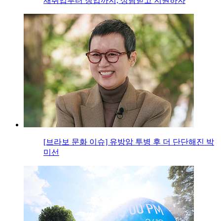
재취업부터 창업까지, 상담받고 지원하자
[브라보 문화 이슈] 유방암 투병 후 더 단단해진 박
미선