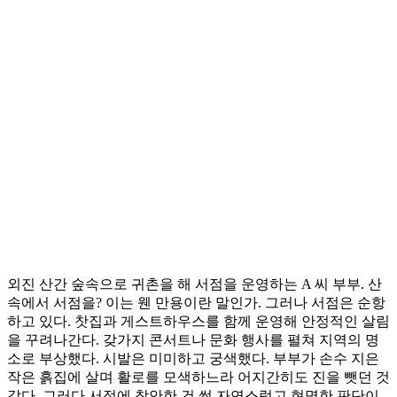
외진 산간 숲속으로 귀촌을 해 서점을 운영하는 A 씨 부부. 산
속에서 서점을? 이는 웬 만용이란 말인가. 그러나 서점은 순항
하고 있다. 찻집과 게스트하우스를 함께 운영해 안정적인 살림
을 꾸려나간다. 갖가지 콘서트나 문화 행사를 펼쳐 지역의 명
소로 부상했다. 시발은 미미하고 궁색했다. 부부가 손수 지은
작은 흙집에 살며 활로를 모색하느라 어지간히도 진을 뺏던 것
같다. 그러다 서점에 착안한 건 썩 자연스럽고 현명한 판단이