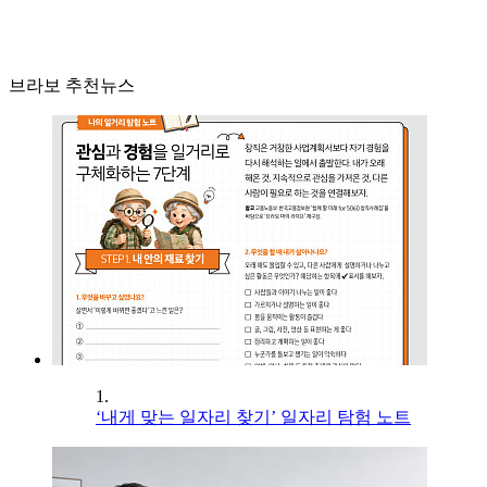
브라보 추천뉴스
1.
‘내게 맞는 일자리 찾기’ 일자리 탐험 노트