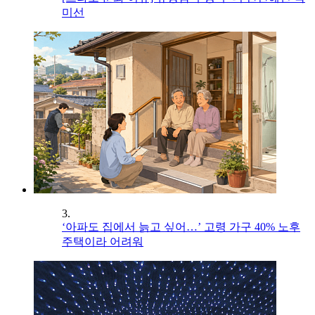
미선
3.
‘아파도 집에서 늙고 싶어…’ 고령 가구 40% 노후
주택이라 어려워