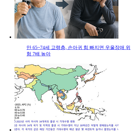
만 65~74세 고령층, 손아귀 힘 빠지면 우울장애 위
험 7배 높아