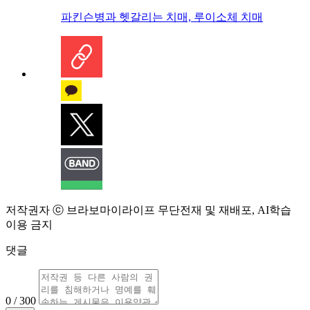
파킨슨병과 헷갈리는 치매, 루이소체 치매
저작권자 ⓒ 브라보마이라이프 무단전재 및 재배포, AI학습
이용 금지
댓글
0 / 300