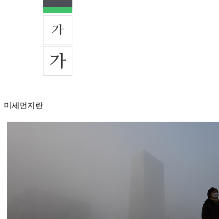
미세먼지란