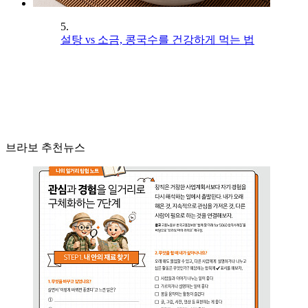
5.
설탕 vs 소금, 콩국수를 건강하게 먹는 법
브라보 추천뉴스