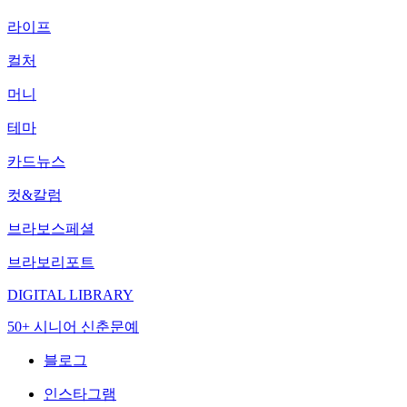
라이프
컬처
머니
테마
카드뉴스
컷&칼럼
브라보스페셜
브라보리포트
DIGITAL LIBRARY
50+ 시니어 신춘문예
블로그
인스타그램