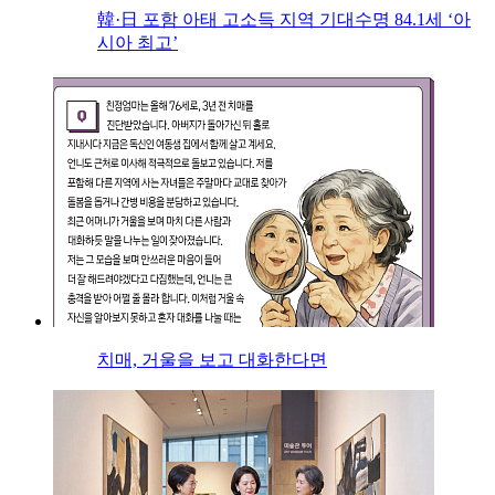
韓·日 포함 아태 고소득 지역 기대수명 84.1세 ‘아
시아 최고’
치매, 거울을 보고 대화한다면