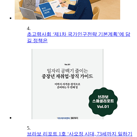
4.
초고령사회 ‘제1차 국가인구전략 기본계획’에 담
길 정책은
5.
브라보 리포트 1호 ‘사오정 시대, 73세까지 일하기