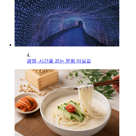
4.
광명, 시간을 걷는 문화 마실길