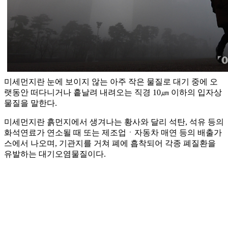
미세먼지란 눈에 보이지 않는 아주 작은 물질로 대기 중에 오
랫동안 떠다니거나 흩날려 내려오는 직경 10㎛ 이하의 입자상
물질을 말한다.
미세먼지란 흙먼지에서 생겨나는 황사와 달리 석탄, 석유 등의
화석연료가 연소될 때 또는 제조업ㆍ자동차 매연 등의 배출가
스에서 나오며, 기관지를 거쳐 폐에 흡착되어 각종 폐질환을
유발하는 대기오염물질이다.