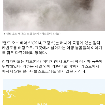
▲'랜드 오브 베어스' 스틸 컷(페어팍스인터내셔날)
‘랜드 오브 베어스’(2014, 프랑스)는 러시아 극동에 있는 캄차
카반도를 배경으로, 그곳에서 살아가는 야생 불곰들의 이야기
를 담은 다큐멘터리 영화다.
캄차카반도는 지도(아래 이미지)에서 보다시피 러시아 동쪽에
위치해있다. 가까운 시일 안에 가봐야 할 여행지 리스트에서
빠지지 않는 블라디보스토크와도 멀지 않은 거리다.