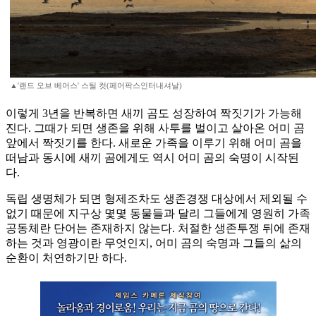
▲'랜드 오브 베어스' 스틸 컷(페어팍스인터내셔날)
이렇게 3년을 반복하면 새끼 곰도 성장하여 짝짓기가 가능해
진다. 그때가 되면 생존을 위해 사투를 벌이고 살아온 어미 곰
앞에서 짝짓기를 한다. 새로운 가족을 이루기 위해 어미 곰을
떠남과 동시에 새끼 곰에게도 역시 어미 곰의 숙명이 시작된
다.
독립 생명체가 되면 형제조차도 생존경쟁 대상에서 제외될 수
없기 때문에 지구상 몇몇 동물들과 달리 그들에게 영원히 가족
공동체란 단어는 존재하지 않는다. 처절한 생존투쟁 뒤에 존재
하는 것과 영광이란 무엇인지, 어미 곰의 숙명과 그들의 삶의
순환이 처연하기만 하다.