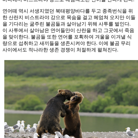
연어떼 역시 서생지였던 북태평양바다를 두고 종족번식을 위
한 산란지 비스트라야 강으로 목숨을 걸고 헤엄쳐 오지만 이들
을 기다리는 굶주린 불곰들과 살아남기 위해 사투를 벌인다.
이 사투에서 살아남은 연어들만이 산란을 하고 그곳에서 죽음
을 맞이한다. 불곰들 또한 연어를 포획하여 겨울을 이겨낼 식
량으로 섭취하고 새끼들을 생존시켜야 한다. 이에 불곰 무리
사이에서도 적나라한 생존 경쟁이 처절하게 펼쳐진다.