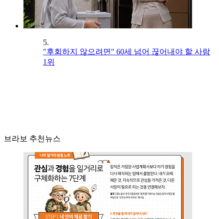
5.
"후회하지 않으려면" 60세 넘어 끊어내야 할 사람
1위
브라보 추천뉴스