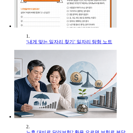
1.
‘내게 맞는 일자리 찾기’ 일자리 탐험 노트
2.
노후 대비로 달러보험? 환율 오르면 보험료 부담