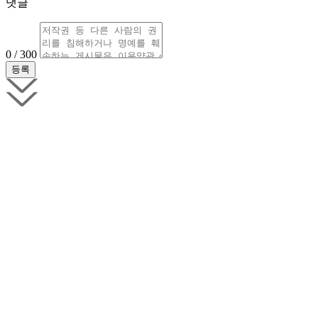
댓글
0 / 300