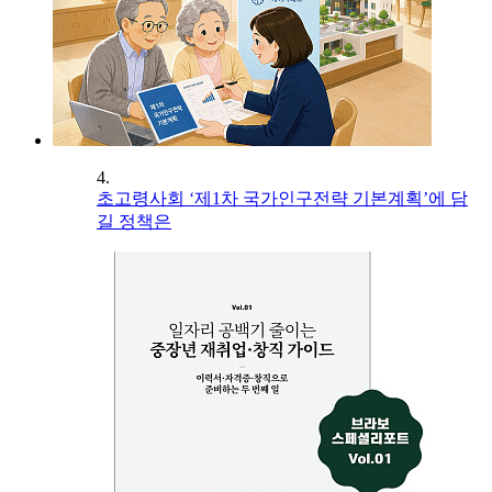
4.
초고령사회 ‘제1차 국가인구전략 기본계획’에 담
길 정책은