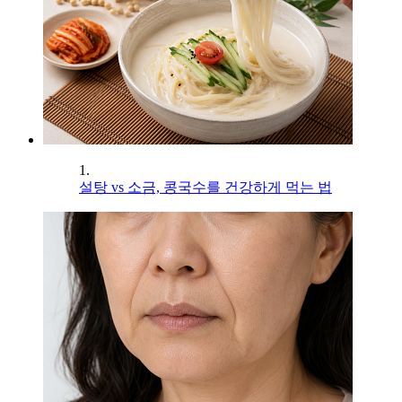
1.
설탕 vs 소금, 콩국수를 건강하게 먹는 법