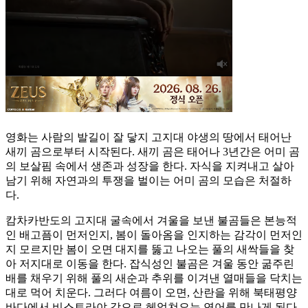
영화는 사람의 발길이 잘 닿지 고지대 야생의 땅에서 태어난
새끼 곰으로부터 시작된다. 새끼 곰은 태어나 3년간은 어미 곰
의 보살핌 속에서 생존과 성장을 한다. 자식을 지켜내고 살아
남기 위해 자연과의 투쟁을 벌이는 어미 곰의 모습은 처절하
다.
캄차카반도의 고지대 굴속에서 겨울을 보낸 불곰들은 본능적
인 배고픔이 먼저인지, 봄이 돌아옴을 인지하는 감각이 먼저인
지 모르지만 봄이 오면 대지를 뚫고 나오는 풀의 새싹들을 찾
아 저지대로 이동을 한다. 잡식성인 불곰은 겨울 동안 굶주린
배를 채우기 위해 풀의 새순과 추위를 이겨낸 열매들을 닥치는
대로 먹어 치운다. 그러다 여름이 오면, 산란을 위해 북태평양
바다에서 비스트라야 강으로 헤엄쳐오는 연어를 만나게 된다.