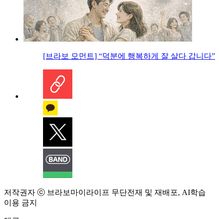
[브라보 모먼트] “덕분에 행복하게 잘 살다 갑니다”
저작권자 ⓒ 브라보마이라이프 무단전재 및 재배포, AI학습
이용 금지