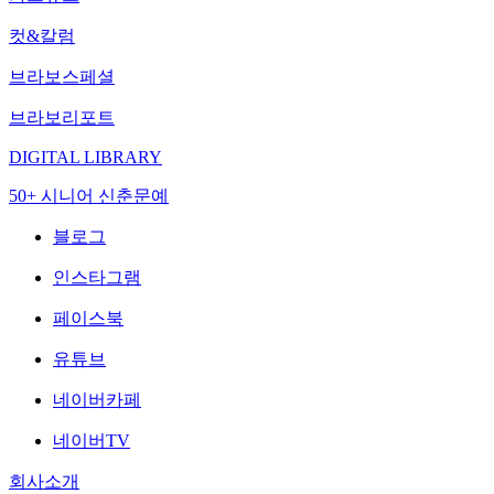
컷&칼럼
브라보스페셜
브라보리포트
DIGITAL LIBRARY
50+ 시니어 신춘문예
블로그
인스타그램
페이스북
유튜브
네이버카페
네이버TV
회사소개