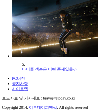
5.
마이클 잭슨은 어떤 존재였을까
PC버전
공지사항
사이트맵
보도자료 및 기사제보 : bravo@etoday.co.kr
Copyright 2014.
이투데이피엔씨
. All rights reserved