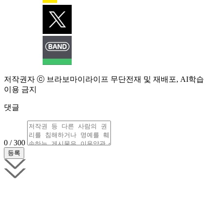
저작권자 ⓒ 브라보마이라이프 무단전재 및 재배포, AI학습
이용 금지
댓글
0 / 300