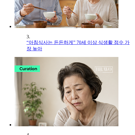
3.
“아침식사는 든든하게” 70세 이상 식생활 점수 가
장 높아
4.