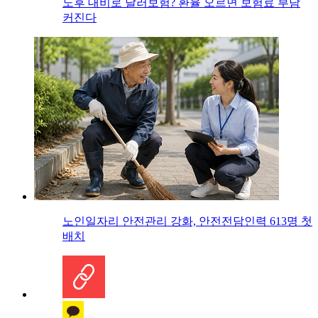
노후 대비로 달러보험? 환율 오르면 보험료 부담
커진다
노인일자리 안전관리 강화, 안전전담인력 613명 첫
배치