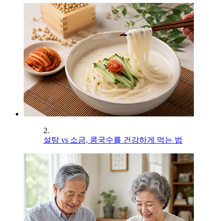
2.
설탕 vs 소금, 콩국수를 건강하게 먹는 법