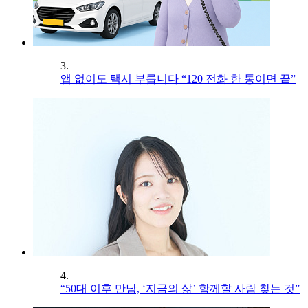
3.
앱 없이도 택시 부릅니다 “120 전화 한 통이면 끝”
4.
“50대 이후 만남, ‘지금의 삶’ 함께할 사람 찾는 것”