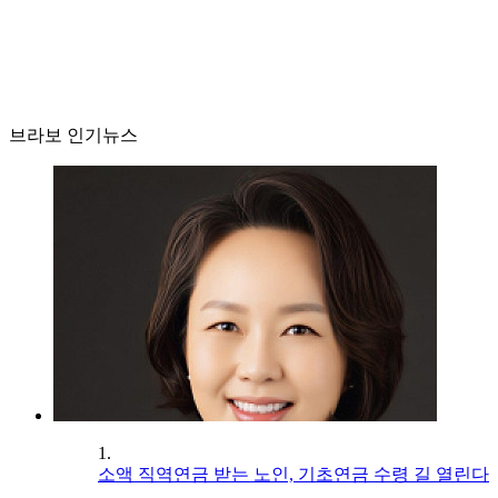
브라보 인기뉴스
1.
소액 직역연금 받는 노인, 기초연금 수령 길 열린다