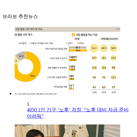
브라보 추천뉴스
1.
4050 1인 가구 ‘노후’ 걱정, “노후 대비 자금 준비
어려워”