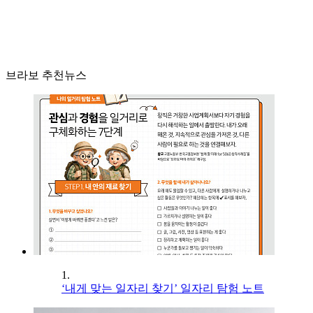
브라보 추천뉴스
1.
‘내게 맞는 일자리 찾기’ 일자리 탐험 노트