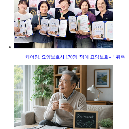
케어링, 요양보호사 170명 ‘명예 요양보호사’ 위촉