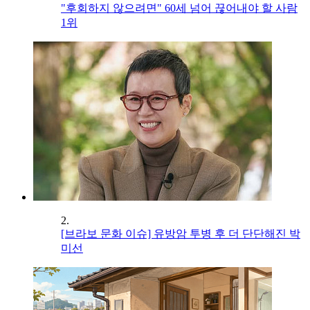
"후회하지 않으려면" 60세 넘어 끊어내야 할 사람
1위
2.
[브라보 문화 이슈] 유방암 투병 후 더 단단해진 박
미선