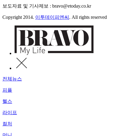
보도자료 및 기사제보 : bravo@etoday.co.kr
Copyright 2014.
이투데이피엔씨
. All rights reserved
전체뉴스
피플
헬스
라이프
컬처
머니