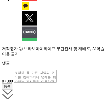
저작권자 ⓒ 브라보마이라이프 무단전재 및 재배포, AI학습
이용 금지
댓글
0 / 300