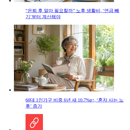
“은퇴 후 얼마 필요할까” 노후 생활비, ‘연금 빼
기’부터 계산해야
60대 1인가구 비중 6년 새 10.7%p↑, ‘혼자 사는 노
후’ 증가