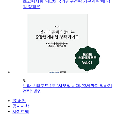
초고령사회 ‘제1차 국가인구전략 기본계획’에 담
길 정책은
5.
브라보 리포트 1호 ‘사오정 시대, 73세까지 일하기
전략’ 발간
PC버전
공지사항
사이트맵