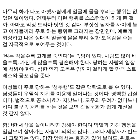
아무리 화가 나도 아랫사람에게 얼굴에 물을 뿌리는 행위는 없
었던 일이었다. 언제부터 이런 행위를 스스럼없이 하게 된 걸
까. 아마도 막장 드라마 탓인 것 같다. 부잣집 남자를 사이에 놓
고 여자들끼리 주로 하는 행위로 그려지는 장면인데, 예쁘게
화장하고 나온 상대의 얼굴에 물을 뿌려 심한 모욕감을 주는
걸 자극적으로 보여주는 것이다.
‘벼는 익을수록 고개를 숙인다’는 속담이 있다. 사람도 많이 배
울수록, 가진 게 많을수록 겸손해야 한다. 당하는 사람의 입장
에 서봐야 한다. 심한 인격 모독은 암까지 걸리게 할 만큼 스트
레스와 공포감을 준다
여성들이 주로 당하는 ‘성추행’도 같은 맥락으로 볼 수 있다.
남성들이 우월적 지위를 이용해 일어나는 것이다. 명백한 갑질
이다. 법적으로 공소시효가 지났느니, 도주의 우려가 없다느니
하며 불구속 처리를 하는 것을 보면 갑질문화가 쉽게 개선될
것 같지 않다.
험난한 세상을 살아내려면 강해야 한다며 막말과 거친 행동을
일삼으며 살아가는 사람이 의외로 많다. 그러나 세상사가 반드
시 그렇지는 않다. 당장 앞에서는 효과가 있어 보여도, 뒤로는