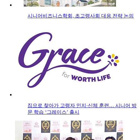
시니어비즈니스학회, 초고령사회 대응 전략 논의
집으로 찾아가 고령자 인지·신체 훈련… 시니어 방
문 학습 ‘그레이스’ 출시