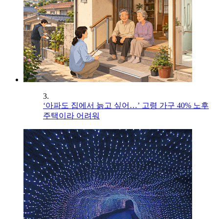
3.
‘아파도 집에서 늙고 싶어…’ 고령 가구 40% 노후
주택이라 어려워