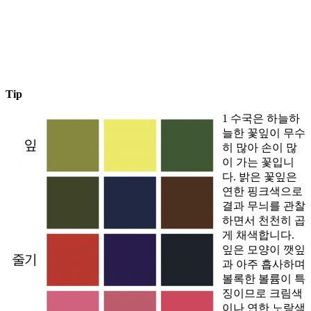
Tip
1 수국은 하늘하
늘한 꽃잎이 무수
히 많아 손이 많
이 가는 꽃입니
다. 밝은 꽃잎은
연한 핑크색으로
결과 무늬를 관찰
하면서 천천히 곱
게 채색합니다.
잎은 모양이 깻잎
과 아주 흡사하며
볼록한 볼륨이 특
징이므로 크림색
이나 연한 노랑색