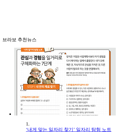
브라보 추천뉴스
1.
‘내게 맞는 일자리 찾기’ 일자리 탐험 노트