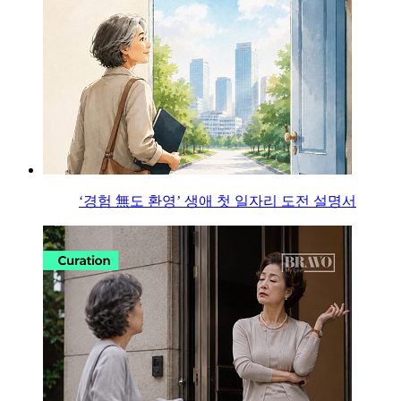
‘경험 無도 환영’ 생애 첫 일자리 도전 설명서