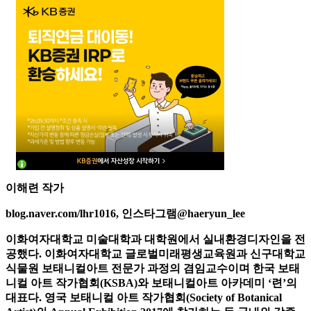
이해련 작가
blog.naver.com/lhr1016, 인스타그램@haeryun_lee
이화여자대학교 미술대학과 대학원에서 실내환경디자인을 전
공했다. 이화여자대학교 글로벌미래평생교육원과 신구대학교
식물원 보태니컬아트 전문가 과정의 겸임교수이며 한국 보태
니컬 아트 작가협회(KSBA)와 보태니컬아트 아카데미 ‘련’의
대표다. 영국 보태니컬 아트 작가협회(Society of Botanical