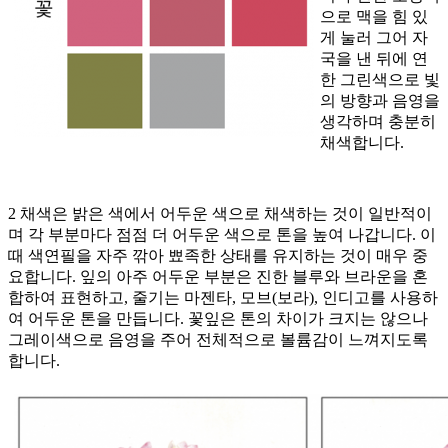
으로 맥을 힘 있
게 눌러 그어 자
국을 낸 뒤에 연
한 그린색으로 빛
의 방향과 음영을
생각하며 충분히
채색합니다.
2 채색은 밝은 색에서 어두운 색으로 채색하는 것이 일반적이
며 각 부분마다 점점 더 어두운 색으로 톤을 높여 나갑니다. 이
때 색연필을 자주 깎아 뾰족한 상태를 유지하는 것이 매우 중
요합니다. 잎의 아주 어두운 부분은 진한 블루와 브라운을 혼
합하여 표현하고, 줄기는 마젠타, 모브(보라), 인디고를 사용하
여 어두운 톤을 만듭니다. 꽃잎은 톤의 차이가 크지는 않으나
그레이색으로 음영을 주어 전체적으로 볼륨감이 느껴지도록
합니다.