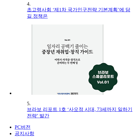
4.
초고령사회 ‘제1차 국가인구전략 기본계획’에 담
길 정책은
5.
브라보 리포트 1호 ‘사오정 시대, 73세까지 일하기
전략’ 발간
PC버전
공지사항