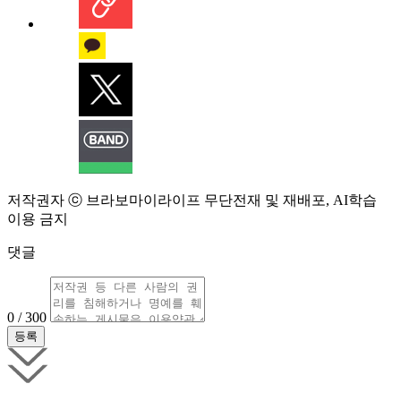
저작권자 ⓒ 브라보마이라이프 무단전재 및 재배포, AI학습
이용 금지
댓글
0 / 300