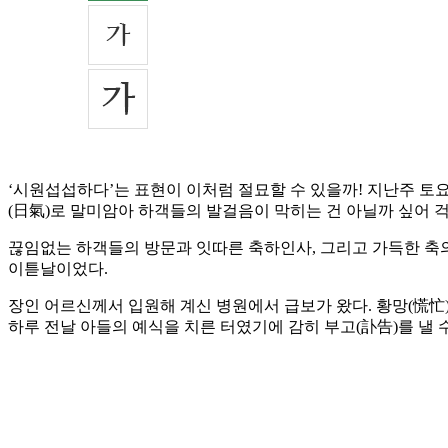
‘시원섭섭하다’는 표현이 이처럼 절묘할 수 있을까! 지난주 토
(日氣)로 말미암아 하객들의 발걸음이 막히는 건 아닐까 싶어 
끊임없는 하객들의 방문과 잇따른 축하인사, 그리고 가득한 축의
이튿날이었다.
장인 어르신께서 입원해 계신 병원에서 급보가 왔다. 황망(慌忙
하루 전날 아들의 예식을 치른 터였기에 감히 부고(訃告)를 낼 