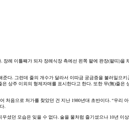
 장례 이틀째가 되자 장례식장 측에선 왼쪽 팔에 완장(팔띠)을 채
해준다. 그런데 줄의 개수가 달라서 이따금 궁금증을 불러일으키
 줄은 상주 이외의 형제자매를 표시한다고 한다. 또한 무(無)줄은
어 처음으로 처가를 찾았던 건 지난 1980년대 초반이다. “우
다.
우셨던 모습은 잊을 수 없다. 술을 물처럼 즐기셨으나 10년 이