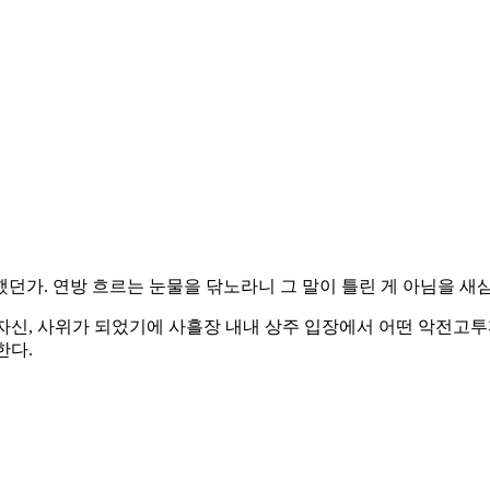
던가. 연방 흐르는 눈물을 닦노라니 그 말이 틀린 게 아님을 새삼
나 자신, 사위가 되었기에 사흘장 내내 상주 입장에서 어떤 악전고
한다.