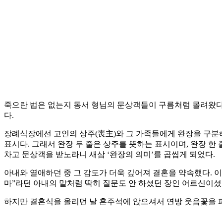
죽으란 법은 없는지 동서 형님의 문상객들이 구름처럼 몰려왔다.
다.
장례식장에선 고인의 상주(喪主)와 그 가족들에게 완장을 구분
표시다. 그래서 완장 두 줄은 상주를 뜻하는 표시이며, 완장 한
차고 문상객을 받노라니 새삼 ‘완장의 의미’를 곱씹게 되었다.
아내와 열애하던 중 그 감도가 더욱 깊어져 결혼을 약속했다. 이
마”라던 아내의 말처럼 딱히 질문도 안 하셨던 장인 어르신이셨
하지만 결혼식을 올리던 날 혼주석에 앉으셔서 연방 웃음꽃을 피