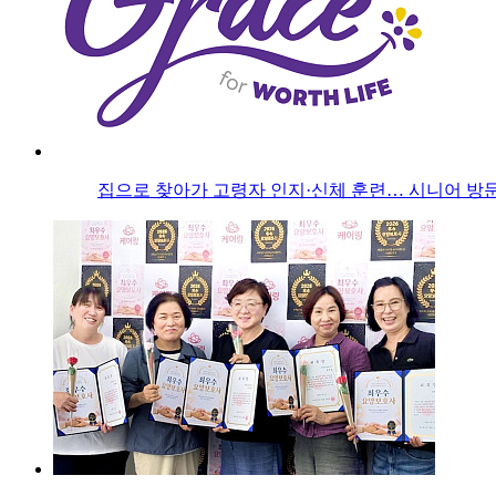
집으로 찾아가 고령자 인지·신체 훈련… 시니어 방문