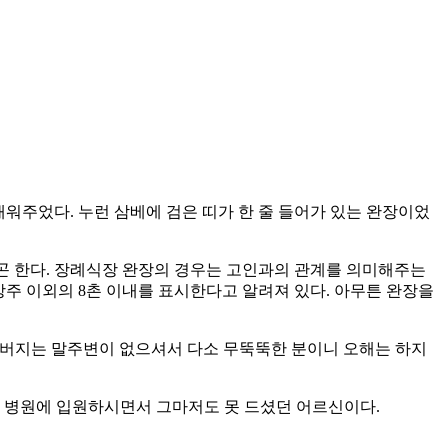
워주었다. 누런 삼베에 검은 띠가 한 줄 들어가 있는 완장이었
곤 한다. 장례식장 완장의 경우는 고인과의 관계를 의미해주는
 상주 이외의 8촌 이내를 표시한다고 알려져 있다. 아무튼 완장을
리 아버지는 말주변이 없으셔서 다소 무뚝뚝한 분이니 오해는 하지
상 병원에 입원하시면서 그마저도 못 드셨던 어르신이다.