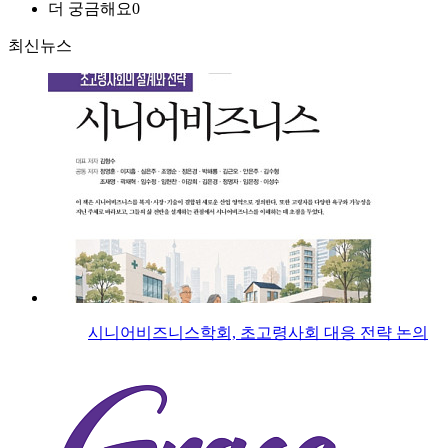
더 궁금해요
0
최신뉴스
시니어비즈니스학회, 초고령사회 대응 전략 논의