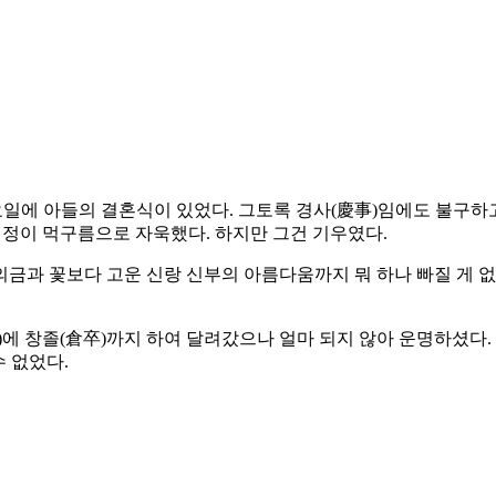
요일에 아들의 결혼식이 있었다. 그토록 경사(慶事)임에도 불구
걱정이 먹구름으로 자욱했다. 하지만 그건 기우였다.
금과 꽃보다 고운 신랑 신부의 아름다움까지 뭐 하나 빠질 게 없
)에 창졸(倉卒)까지 하여 달려갔으나 얼마 되지 않아 운명하셨다.
수 없었다.