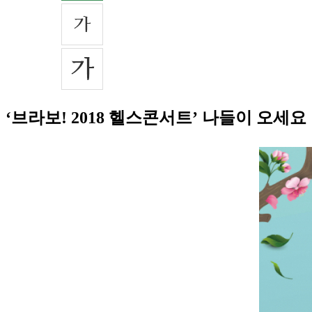
‘브라보! 2018 헬스콘서트’ 나들이 오세요