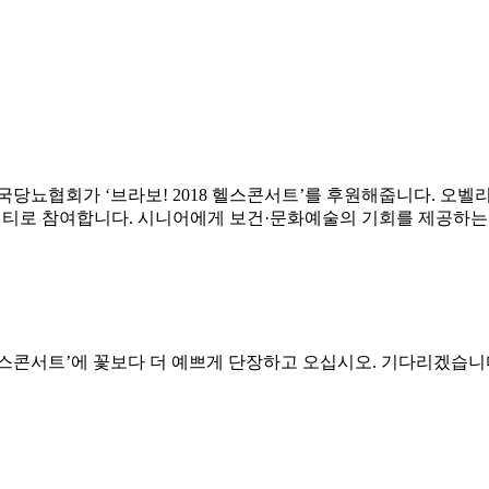
국당뇨협회가 ‘브라보! 2018 헬스콘서트’를 후원해줍니다. 오벨
개런티로 참여합니다. 시니어에게 보건·문화예술의 기회를 제공하
8 헬스콘서트’에 꽃보다 더 예쁘게 단장하고 오십시오. 기다리겠습니