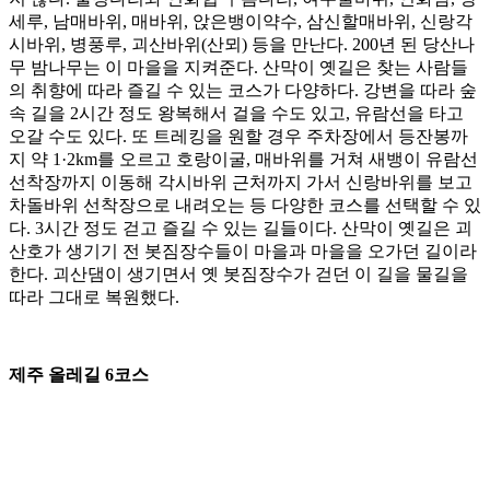
세루, 남매바위, 매바위, 앉은뱅이약수, 삼신할매바위, 신랑각
시바위, 병풍루, 괴산바위(산뫼) 등을 만난다. 200년 된 당산나
무 밤나무는 이 마을을 지켜준다. 산막이 옛길은 찾는 사람들
의 취향에 따라 즐길 수 있는 코스가 다양하다. 강변을 따라 숲
속 길을 2시간 정도 왕복해서 걸을 수도 있고, 유람선을 타고
오갈 수도 있다. 또 트레킹을 원할 경우 주차장에서 등잔봉까
지 약 1·2km를 오르고 호랑이굴, 매바위를 거쳐 새뱅이 유람선
선착장까지 이동해 각시바위 근처까지 가서 신랑바위를 보고
차돌바위 선착장으로 내려오는 등 다양한 코스를 선택할 수 있
다. 3시간 정도 걷고 즐길 수 있는 길들이다. 산막이 옛길은 괴
산호가 생기기 전 봇짐장수들이 마을과 마을을 오가던 길이라
한다. 괴산댐이 생기면서 옛 봇짐장수가 걷던 이 길을 물길을
따라 그대로 복원했다.
제주 올레길 6코스