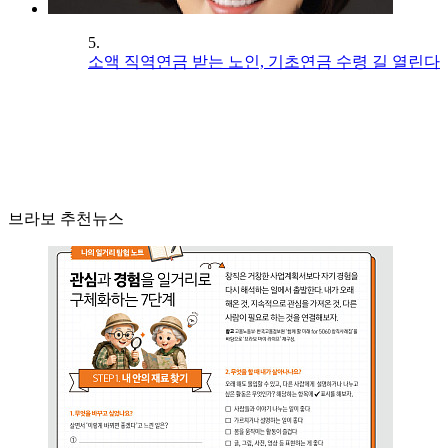
5.
소액 직역연금 받는 노인, 기초연금 수령 길 열린다
브라보 추천뉴스