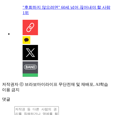
"후회하지 않으려면" 60세 넘어 끊어내야 할 사람
1위
저작권자 ⓒ 브라보마이라이프 무단전재 및 재배포, AI학습
이용 금지
댓글