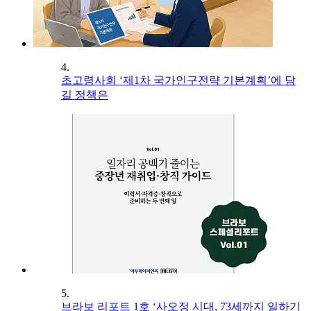
4.
초고령사회 ‘제1차 국가인구전략 기본계획’에 담
길 정책은
5.
브라보 리포트 1호 ‘사오정 시대, 73세까지 일하기