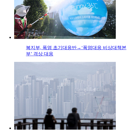
복지부, 폭염 초기대응반→‘폭염대응 비상대책본
부’ 격상 대응