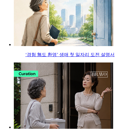
‘경험 無도 환영’ 생애 첫 일자리 도전 설명서