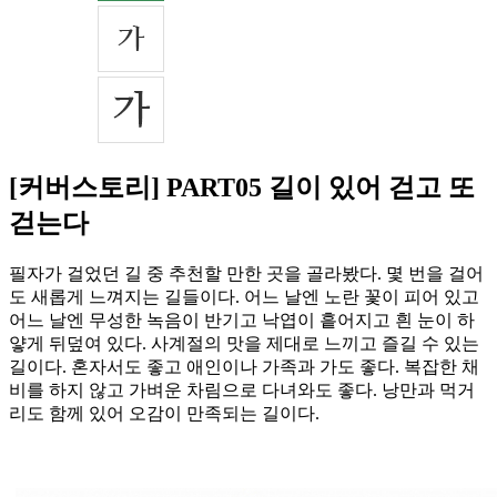
[커버스토리] PART05 길이 있어 걷고 또
걷는다
필자가 걸었던 길 중 추천할 만한 곳을 골라봤다. 몇 번을 걸어
도 새롭게 느껴지는 길들이다. 어느 날엔 노란 꽃이 피어 있고
어느 날엔 무성한 녹음이 반기고 낙엽이 흩어지고 흰 눈이 하
얗게 뒤덮여 있다. 사계절의 맛을 제대로 느끼고 즐길 수 있는
길이다. 혼자서도 좋고 애인이나 가족과 가도 좋다. 복잡한 채
비를 하지 않고 가벼운 차림으로 다녀와도 좋다. 낭만과 먹거
리도 함께 있어 오감이 만족되는 길이다.