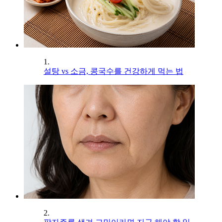
1.
설탕 vs 소금, 콩국수를 건강하게 먹는 법
2.