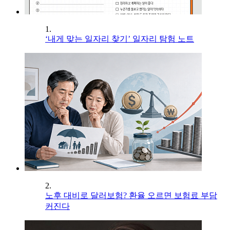
1.
‘내게 맞는 일자리 찾기’ 일자리 탐험 노트
2.
노후 대비로 달러보험? 환율 오르면 보험료 부담
커진다