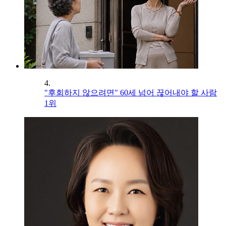
4.
"후회하지 않으려면" 60세 넘어 끊어내야 할 사람
1위