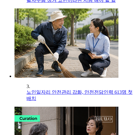
팔자주름 생겨 고민이라면 지금 해야 할 일
3.
노인일자리 안전관리 강화, 안전전담인력 613명 첫
배치