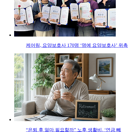
케어링, 요양보호사 170명 ‘명예 요양보호사’ 위촉
“은퇴 후 얼마 필요할까” 노후 생활비, ‘연금 빼