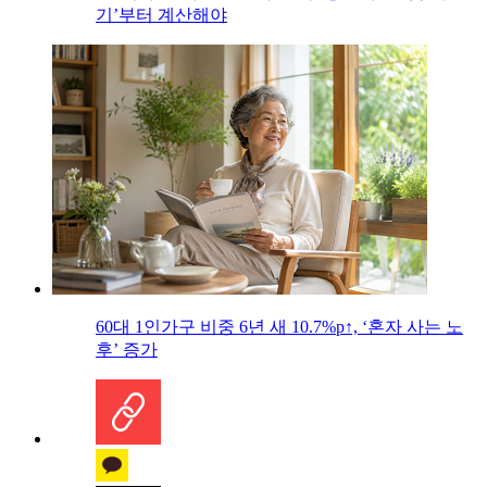
기’부터 계산해야
60대 1인가구 비중 6년 새 10.7%p↑, ‘혼자 사는 노
후’ 증가