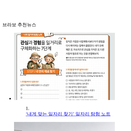
브라보 추천뉴스
1.
‘내게 맞는 일자리 찾기’ 일자리 탐험 노트