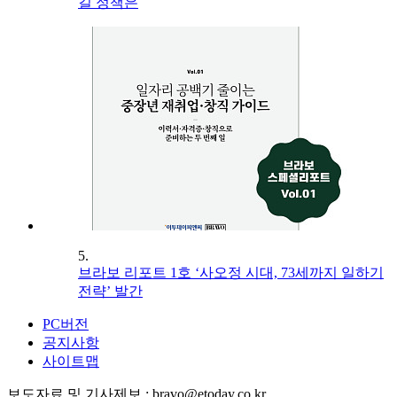
길 정책은
5.
브라보 리포트 1호 ‘사오정 시대, 73세까지 일하기
전략’ 발간
PC버전
공지사항
사이트맵
보도자료 및 기사제보 : bravo@etoday.co.kr