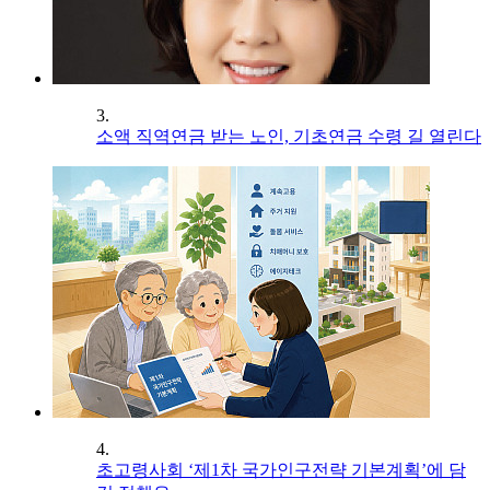
3.
소액 직역연금 받는 노인, 기초연금 수령 길 열린다
4.
초고령사회 ‘제1차 국가인구전략 기본계획’에 담