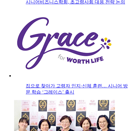
시니어비즈니스학회, 초고령사회 대응 전략 논의
집으로 찾아가 고령자 인지·신체 훈련… 시니어 방
문 학습 ‘그레이스’ 출시