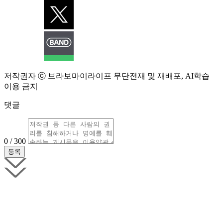
저작권자 ⓒ 브라보마이라이프 무단전재 및 재배포, AI학습
이용 금지
댓글
0 / 300