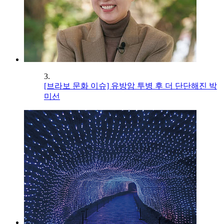
3.
[브라보 문화 이슈] 유방암 투병 후 더 단단해진 박
미선