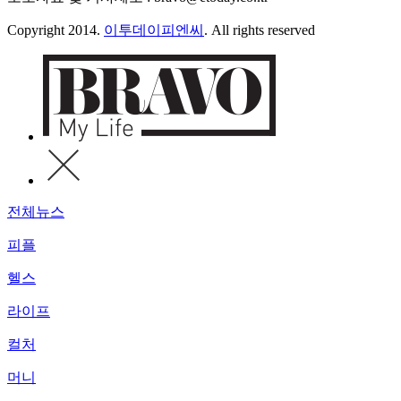
Copyright 2014.
이투데이피엔씨
. All rights reserved
전체뉴스
피플
헬스
라이프
컬처
머니