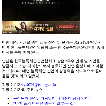
이번 대상 시상을 위한 접수 신청 및 문의는 3월 21일(수)까지
이며 한국블록체인산업협회 또는 한국블록체인산업학회 홈페
이지를 통해 이뤄진다.
연삼흠 한국블록체인산업협회 회장은 “우수 인재 및 기업을
발굴하고 포상, 격려함으로써 블록체인 산업 활성화에 기여할
것” 이라며 “매년 블록체인 산업의 경쟁력을 지속적으로 끌어
올릴 것”이라고 말했다.
김영순 기자
kys0701@etoday.co.kr
김영순 기자의 주요 뉴스
⌞
문장옥의 진심, “가림없이 내어줘야 공감 얻어”
⌞
"나이 듦의 미덕은 뭐든지 덜 하는 것"