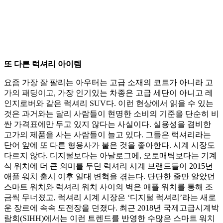
또 다른 럭셔리 아이템
요즘 가장 잘 팔리는 아우터는 고급 소재의 코트가 아니라 고
가의 패딩이고, 가장 인기있는 차종은 고급 세단이 아니고 레
인지로버와 같은 럭셔리 SUV다. 이런 현상에서 읽을 수 있는
것은 과거와는 달리 사람들이 현명한 소비의 기준을 단순히 비
싼 가격표에만 두고 있지 않다는 사실이다. 실용성을 겸비한
고가의 제품을 사는 사람들이 늘고 있다. 그들은 럭셔리라는
단어 앞에 또 다른 형용사가 붙은 것을 좋아한다. 시계 시장도
다르지 않다. 디지털보다는 아날로그에, 오토매틱보다는 기계
식 워치에 더 큰 의미를 두던 럭셔리 시계 브랜드들이 2015년
애플 워치 출시 이후 일대 변혁을 겪는다. 단단한 줄만 알았던
스마트 워치와 럭셔리 워치 사이의 벽은 애플 워치를 통해 조
금씩 무너졌고, 럭셔리 시계 시장은 ‘디지털 럭셔리’라는 새로
운 장르에 속속 도전장을 던졌다. 최근 2018년 국제고급시계박
람회(SIHH)에서는 이런 트렌드를 반영한 수많은 스마트 워치