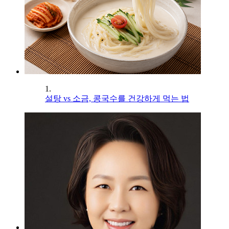
1.
설탕 vs 소금, 콩국수를 건강하게 먹는 법