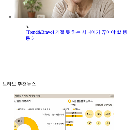
5.
[Trend&Bravo] 거절 못 하는 시니어가 끊어야 할 행
동 5
브라보 추천뉴스