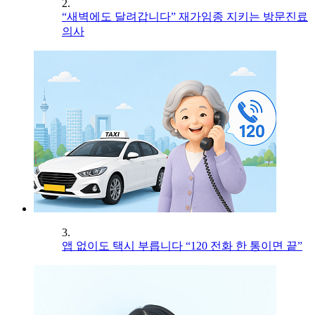
2.
“새벽에도 달려갑니다” 재가임종 지키는 방문진료
의사
3.
앱 없이도 택시 부릅니다 “120 전화 한 통이면 끝”