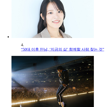
4.
“50대 이후 만남, ‘지금의 삶’ 함께할 사람 찾는 것”