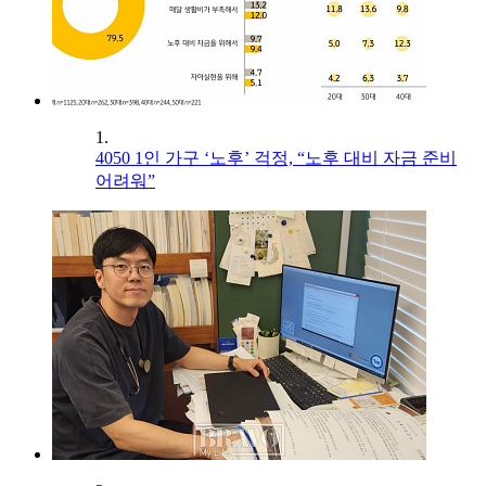
1.
4050 1인 가구 ‘노후’ 걱정, “노후 대비 자금 준비
어려워”