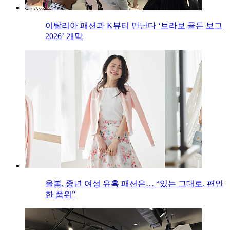
이탈리아 패션과 K뷰티 만난다 ‘브라보 골든 보그
2026’ 개막
올봄, 중년 여성 유혹 패션은… “있는 그대로, 편안
한 품위”