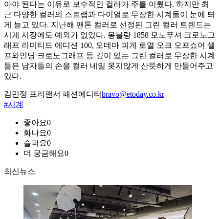
아야 된다는 이유로 보수적인 컬러가 주를 이뤘다. 하지만 최
근 다양한 컬러의 스트랩과 다이얼로 무장한 시계들이 눈에 띄
게 늘고 있다. 지난해 팬톤 컬러로 선정된 그린 컬러 트렌드는
시계 시장에도 예외가 없었다. 몽블랑 1858 모노푸셔 크로노그
래프 리미티드 에디션 100, 오데마 피게 로열 오크 오프쇼어 셀
프와인딩 크로노그래프 등 깊이 있는 그린 컬러로 무장한 시계
들은 남자들의 손을 컬러 네일 못지않게 산뜻하게 만들어주고
있다.
김민정 프리랜서 패션에디터
bravo@etoday.co.kr
#시계
좋아요
0
화나요
0
슬퍼요
0
더 궁금해요
0
최신뉴스