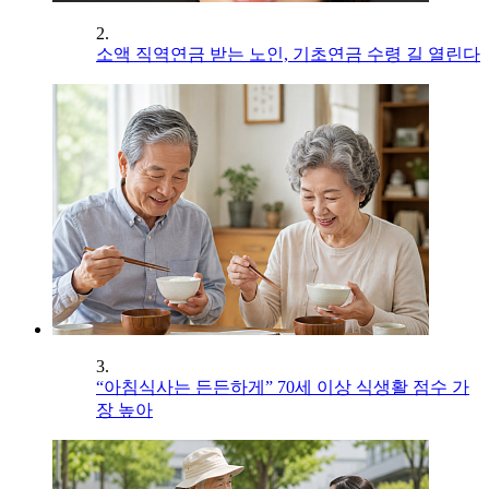
2.
소액 직역연금 받는 노인, 기초연금 수령 길 열린다
3.
“아침식사는 든든하게” 70세 이상 식생활 점수 가
장 높아