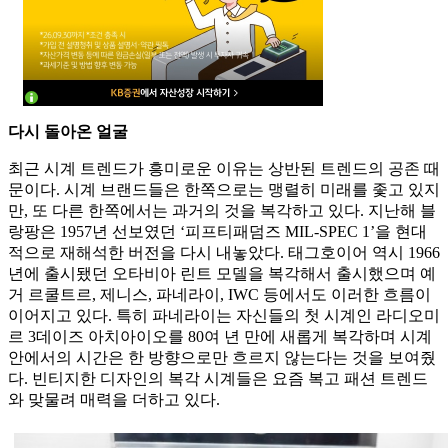
다시 돌아온 얼굴
최근 시계 트렌드가 흥미로운 이유는 상반된 트렌드의 공존 때
문이다. 시계 브랜드들은 한쪽으로는 맹렬히 미래를 좇고 있지
만, 또 다른 한쪽에서는 과거의 것을 복각하고 있다. 지난해 블
랑팡은 1957년 선보였던 ‘피프티패덤즈 MIL-SPEC 1’을 현대
적으로 재해석한 버전을 다시 내놓았다. 태그호이어 역시 1966
년에 출시됐던 오타비아 린트 모델을 복각해서 출시했으며 예
거 르쿨트르, 제니스, 파네라이, IWC 등에서도 이러한 흐름이
이어지고 있다. 특히 파네라이는 자신들의 첫 시계인 라디오미
르 3데이즈 아치아이오를 80여 년 만에 새롭게 복각하며 시계
안에서의 시간은 한 방향으로만 흐르지 않는다는 것을 보여줬
다. 빈티지한 디자인의 복각 시계들은 요즘 복고 패션 트렌드
와 맞물려 매력을 더하고 있다.