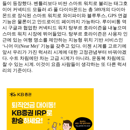
들이 등장했다. 벤틀리보다 비싼 스마트 워치로 불리는 태그호
이어 커넥티드 모듈러 45 풀 다이아몬드는 총 589개의 다이아
몬드로 장식된 스마트 워치로 와이파이와 블루투스, GPS 연결
기능은 물론이고 안드로이드 페이까지 가능하다. 루이비통 역
시 구글과 협업한 커넥티드 워치 탕부르 호라이즌을 내놓으며
스마트 워치 시장에 뛰어들었다. 탕부르 호라이즌은 사용자 인
근에 있는 여행 명소를 제안하는 지능형 위치 기반 서비스인
‘니어 미(Near Me)’ 기능을 갖추고 있다. 이젠 시계를 고르기에
앞서 우리가 가진 럭셔리 시계에 대한 고정관념부터 바꿔야겠
다. 수트 차림에만 차는 고급 시계가 아니라, 운동복 차림에도
찰 수 있는 시계. 이것이 요즘 사람들이 생각하는 또 다른 럭셔
리의 기준이다.