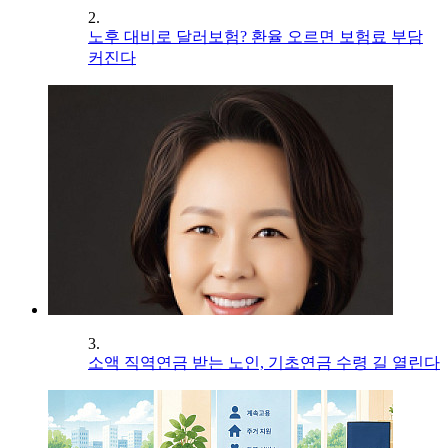
2.
노후 대비로 달러보험? 환율 오르면 보험료 부담
커진다
3.
소액 직역연금 받는 노인, 기초연금 수령 길 열린다