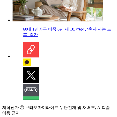
60대 1인가구 비중 6년 새 10.7%p↑, ‘혼자 사는 노
후’ 증가
저작권자 ⓒ 브라보마이라이프 무단전재 및 재배포, AI학습
이용 금지