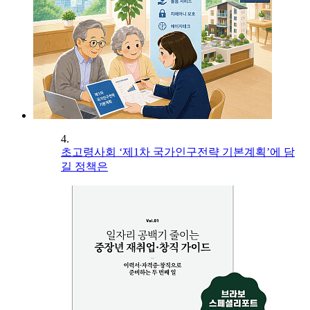
4.
초고령사회 ‘제1차 국가인구전략 기본계획’에 담
길 정책은