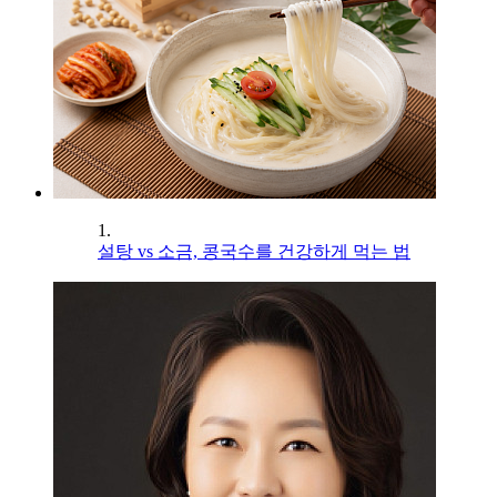
1.
설탕 vs 소금, 콩국수를 건강하게 먹는 법