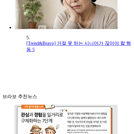
5.
[Trend&Bravo] 거절 못 하는 시니어가 끊어야 할 행
동 5
브라보 추천뉴스