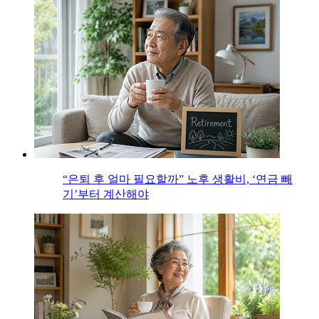
“은퇴 후 얼마 필요할까” 노후 생활비, ‘연금 빼
기’부터 계산해야