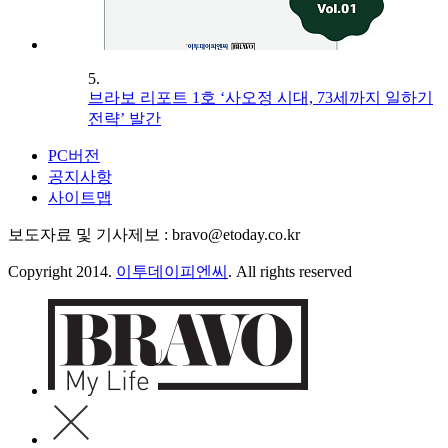
5.
브라보 리포트 1호 ‘사오정 시대, 73세까지 일하기
전략’ 발간
PC버전
공지사항
사이트맵
보도자료 및 기사제보 : bravo@etoday.co.kr
Copyright 2014.
이투데이피엔씨
. All rights reserved