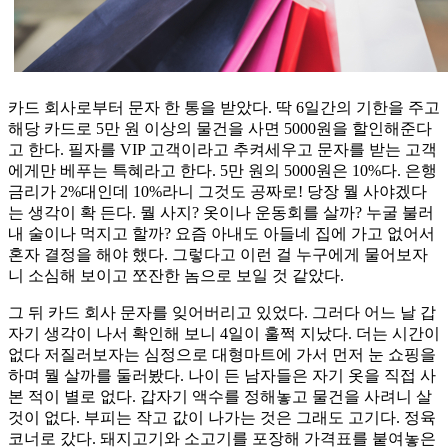
카드 회사로부터 문자 한 통을 받았다. 딱 6일간의 기한을 주고
해당 카드로 5만 원 이상의 물건을 사면 5000원을 할인해준다
고 한다. 필자를 VIP 고객이라고 추켜세우고 문자를 받는 고객
에게만 베푸는 특혜라고 한다. 5만 원의 5000원은 10%다. 은행
금리가 2%대인데 10%라니 그것도 공짜로! 당장 뭘 사야겠다
는 생각이 확 든다. 뭘 사지? 옷이나 운동회를 살까? 누굴 불러
내 술이나 먹지고 할까? 요즘 아내도 아들네 집에 가고 없어서
혼자 결정을 해야 했다. 그렇다고 이런 걸 누구에게 물어보자
니 소심해 보이고 쪼잔한 놈으로 보일 것 같았다.
그 뒤 카드 회사 문자를 잊어버리고 있었다. 그러다 어느 날 갑
자기 생각이 나서 확인해 보니 4일이 훌쩍 지났다. 더는 시간이
없다 저질러보자는 심정으로 대형마트에 가서 먼저 눈 쇼핑을
하며 뭘 살까를 둘러봤다. 나이 든 남자들은 자기 옷을 직접 사
본 적이 별로 없다. 갑자기 액수를 정해놓고 물건을 사려니 살
것이 없다. 부피는 작고 값이 나가는 것은 그래도 고기다. 정육
코너로 갔다. 돼지고기와 소고기를 포장해 가격표를 붙여놓은