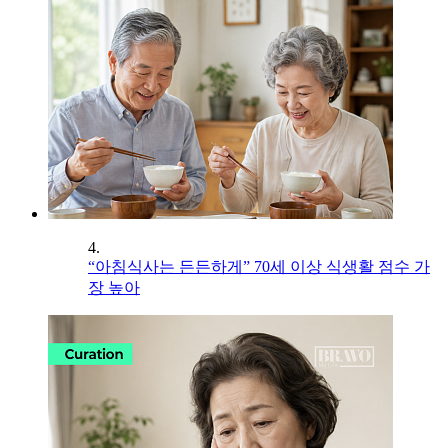
4.
“아침식사는 든든하게” 70세 이상 식생활 점수 가
장 높아