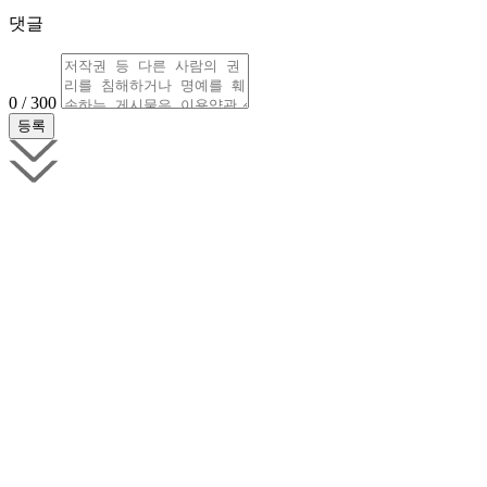
댓글
0 / 300