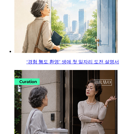
‘경험 無도 환영’ 생애 첫 일자리 도전 설명서