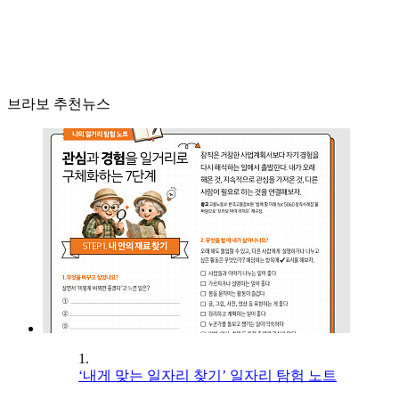
브라보 추천뉴스
1.
‘내게 맞는 일자리 찾기’ 일자리 탐험 노트