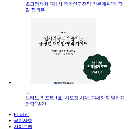
초고령사회 ‘제1차 국가인구전략 기본계획’에 담
길 정책은
5.
브라보 리포트 1호 ‘사오정 시대, 73세까지 일하기
전략’ 발간
PC버전
공지사항
사이트맵