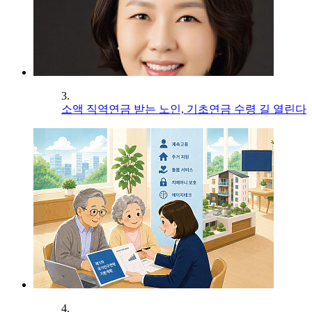
3.
소액 직역연금 받는 노인, 기초연금 수령 길 열린다
4.