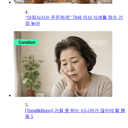
4.
“아침식사는 든든하게” 70세 이상 식생활 점수 가
장 높아
5.
[Trend&Bravo] 거절 못 하는 시니어가 끊어야 할 행
동 5