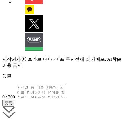
저작권자 ⓒ 브라보마이라이프 무단전재 및 재배포, AI학습
이용 금지
댓글
0 / 300