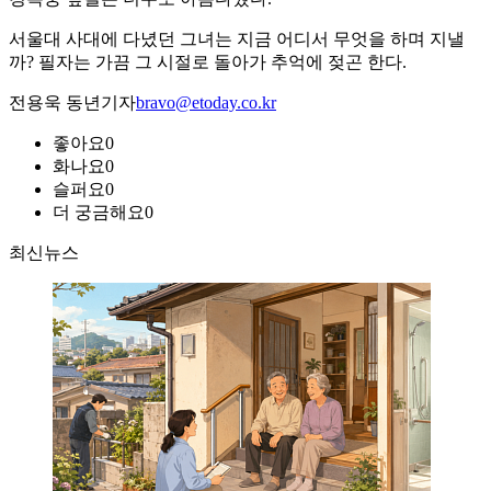
서울대 사대에 다녔던 그녀는 지금 어디서 무엇을 하며 지낼
까? 필자는 가끔 그 시절로 돌아가 추억에 젖곤 한다.
전용욱 동년기자
bravo@etoday.co.kr
좋아요
0
화나요
0
슬퍼요
0
더 궁금해요
0
최신뉴스