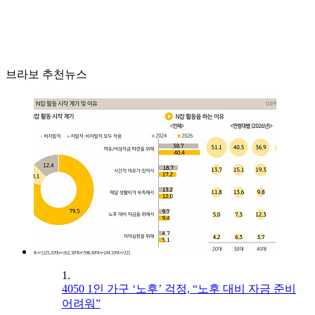
브라보 추천뉴스
1.
4050 1인 가구 ‘노후’ 걱정, “노후 대비 자금 준비
어려워”