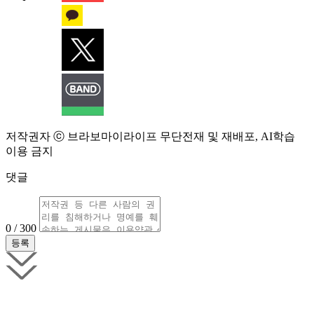
저작권자 ⓒ 브라보마이라이프 무단전재 및 재배포, AI학습
이용 금지
댓글
0 / 300