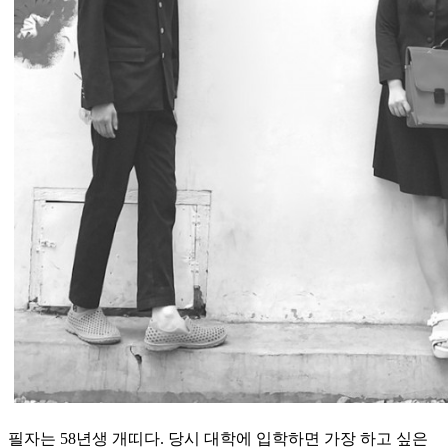
필자는 58년생 개띠다. 당시 대학에 입학하면 가장 하고 싶은