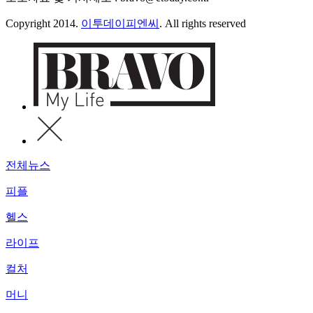
Copyright 2014.
이투데이피엔씨
. All rights reserved
전체뉴스
피플
헬스
라이프
컬처
머니