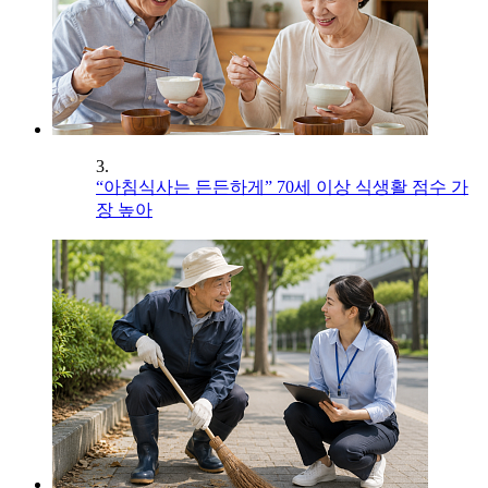
3.
“아침식사는 든든하게” 70세 이상 식생활 점수 가
장 높아