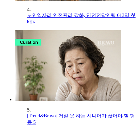
4.
노인일자리 안전관리 강화, 안전전담인력 613명 첫
배치
5.
[Trend&Bravo] 거절 못 하는 시니어가 끊어야 할 행
동 5