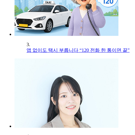
3.
앱 없이도 택시 부릅니다 “120 전화 한 통이면 끝”