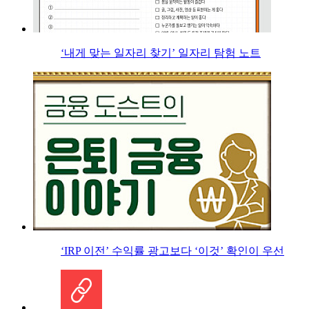
‘내게 맞는 일자리 찾기’ 일자리 탐험 노트
‘IRP 이전’ 수익률 광고보다 ‘이것’ 확인이 우선