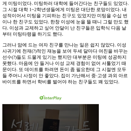
게 미팅이었다. 미팅하러 대학에 들어간다는 친구들도 있었다.
그 시절 대학 1~2학년생들에게 미팅은 대단한 로망이었다. 내
성적이어서 미팅을 기피하는 친구도 있었지만 미팅을 수십 번
이나 한 친구도 있었다. 한창 이성에 눈을 뜰 때니 그럴 만도 했
다. 이성과 교제하고 싶어 안달이 난 친구들은 입학식 다음 날
부터 미팅타령을 하기도 했다.
그러나 맘에 드는 여자 친구를 만나는 일은 쉽지 않았다. 이성
사귀기에 천재(?)적인 재능을 보여 두세 달마다 여친을 바꾸는
선수(?)들도 드물게 있기는 했지만 대부분은 미팅에 성공하지
못했다. 마음에 안 들거나 이성 교제 경험이 없어 서툴었기 때
문이다. 또 데이트를 하려면 돈이 좀 필요한데 그 시절엔 모두
들 주머니 사정이 안 좋았다. 집이 가난해서 중·고생 과외 아르
바이트를 하면서 학비를 벌어야 하는 친구들도 꽤 있었다.