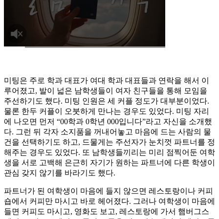
미팅은 주로 학과 대표가 여대 학과 대표들과 연락을 해서 이
루어졌고, 발이 넓은 남학생들이 여자 친구들을 통해 모임을
주선하기도 했다. 미팅 인원은 세 커플 정도가 대부분이었다.
물론 한두 커플이 오붓하게 만나는 경우도 있었다. 미팅 자리
에 나오면 먼저 “00학과 0학년 000입니다”라고 자신을 소개했
다. 그런 뒤 각자 소지품을 꺼내어놓고 마음에 드는 사람의 물
건을 선택하기도 하고, 드물게는 주선자가 눈치껏 파트너를 정
해주는 경우도 있었다. 또 남학생들끼리는 미리 점찍어둔 여학
생을 서로 고백해 은근히 자기가 원하는 파트너에 다른 학생이
관심 갖지 않기를 바라기도 했다.
파트너가 된 여학생이 마음에 들지 않으면 레스토랑이나 커피
숍에서 커피만 마시고 바로 헤어졌다. 그러나 여학생이 마음에
들면 커피도 마시고, 영화도 보고, 레스토랑에 가서 햄버그스