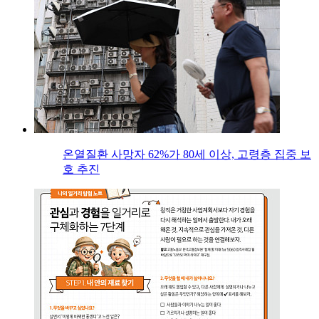
온열질환 사망자 62%가 80세 이상, 고령층 집중 보
호 추진