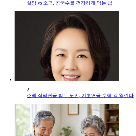
설탕 vs 소금, 콩국수를 건강하게 먹는 법
2.
소액 직역연금 받는 노인, 기초연금 수령 길 열린다