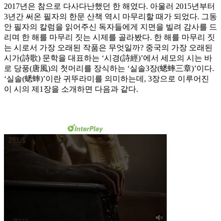
2017년은 참으로 다사다난했던 한 해였다. 아울러 2015년부터
3년간 써온 필자의 한문 산책 역시 마무리할 때가 되었다. 그동
안 필자의 칼럼을 읽어주신 독자들에게 지면을 빌려 감사를 드
리며 한 해를 마무리 짓는 시제를 골라봤다. 한 해를 마무리 짓
는 시로서 가장 오래된 작품은 무엇일까? 중국의 가장 오래된
시가(詩歌) 문학을 대표하는 ‘시경(詩經)’에서 세모의 시는 바
로 당풍(唐風)의 첫머리를 장식하는 ‘실솔3장(蟋蟀三章)’이다.
‘실솔(蟋蟀)’이란 귀뚜라미를 의미하는데, 3장으로 이루어진
이 시의 제1장을 소개하면 다음과 같다.