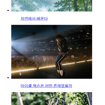
자연에서 배운다
마이클 잭슨은 어떤 존재였을까