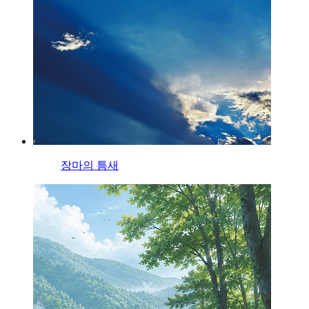
장마의 틈새