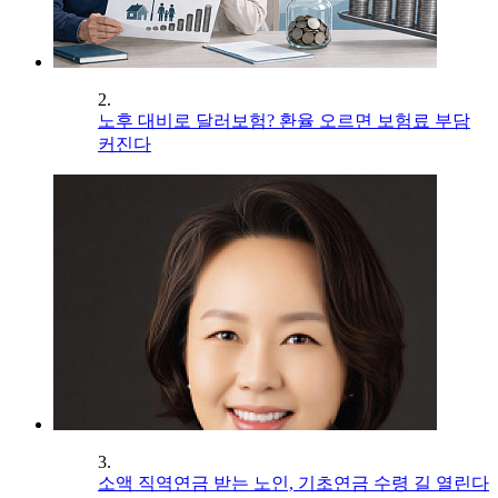
2.
노후 대비로 달러보험? 환율 오르면 보험료 부담
커진다
3.
소액 직역연금 받는 노인, 기초연금 수령 길 열린다