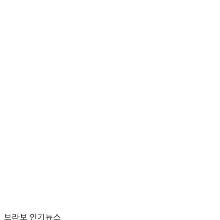
브라보 인기뉴스