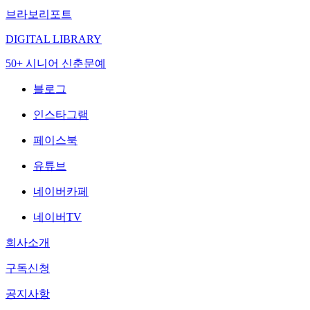
브라보리포트
DIGITAL LIBRARY
50+ 시니어 신춘문예
블로그
인스타그램
페이스북
유튜브
네이버카페
네이버TV
회사소개
구독신청
공지사항