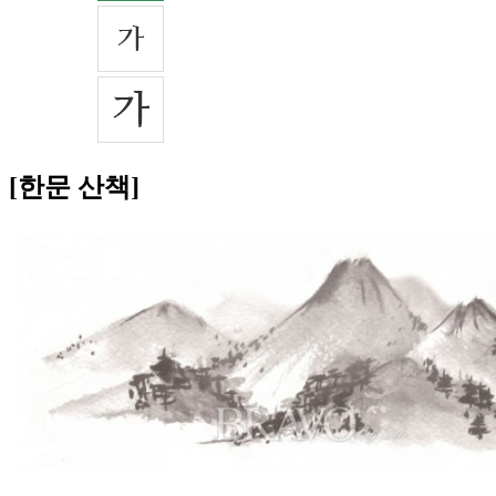
[한문 산책]