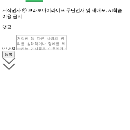
저작권자 ⓒ 브라보마이라이프 무단전재 및 재배포, AI학습
이용 금지
댓글
0 / 300