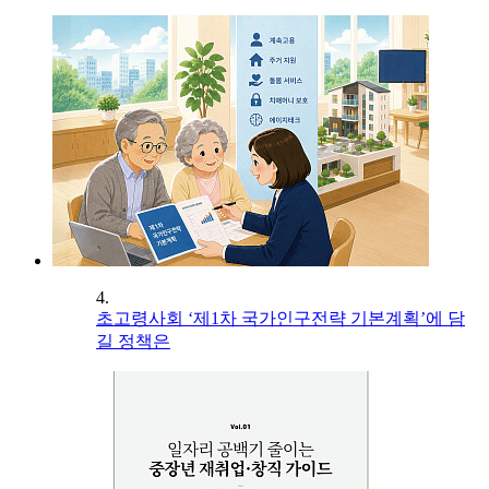
4.
초고령사회 ‘제1차 국가인구전략 기본계획’에 담
길 정책은