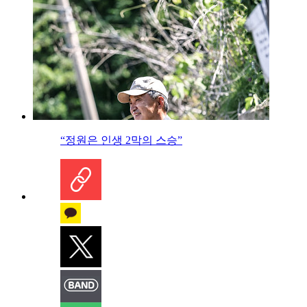
“정원은 인생 2막의 스승”