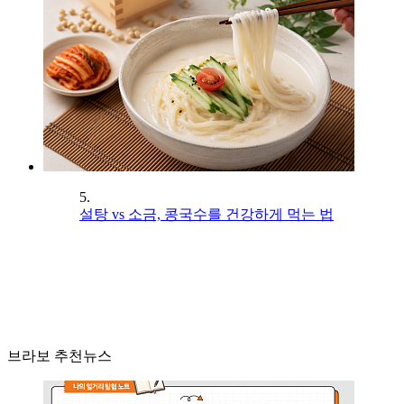
5.
설탕 vs 소금, 콩국수를 건강하게 먹는 법
브라보 추천뉴스