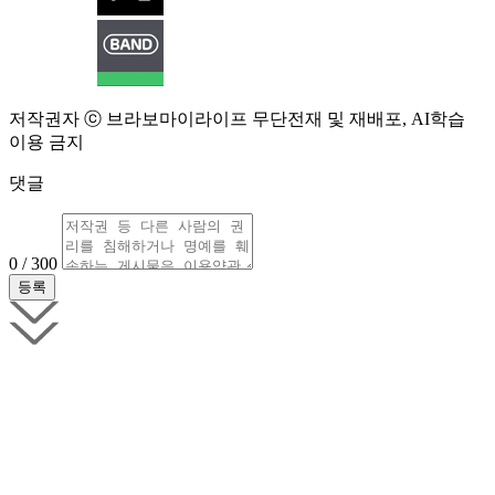
저작권자 ⓒ 브라보마이라이프 무단전재 및 재배포, AI학습
이용 금지
댓글
0 / 300