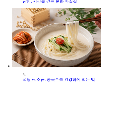
광명, 시간을 걷는 문화 마실길
5.
설탕 vs 소금, 콩국수를 건강하게 먹는 법