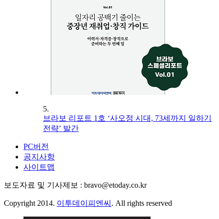
5.
브라보 리포트 1호 ‘사오정 시대, 73세까지 일하기
전략’ 발간
PC버전
공지사항
사이트맵
보도자료 및 기사제보 : bravo@etoday.co.kr
Copyright 2014.
이투데이피엔씨
. All rights reserved