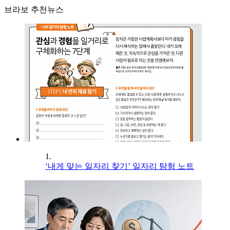
브라보 추천뉴스
1.
‘내게 맞는 일자리 찾기’ 일자리 탐험 노트