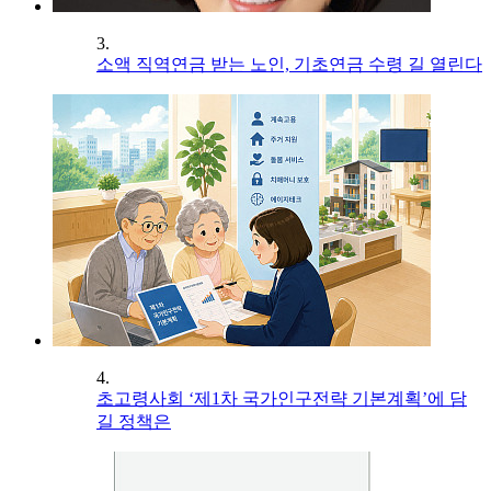
3.
소액 직역연금 받는 노인, 기초연금 수령 길 열린다
4.
초고령사회 ‘제1차 국가인구전략 기본계획’에 담
길 정책은