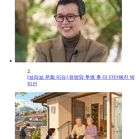
2.
[브라보 문화 이슈] 유방암 투병 후 더 단단해진 박
미선