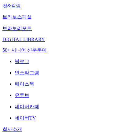
컷&칼럼
브라보스페셜
브라보리포트
DIGITAL LIBRARY
50+ 시니어 신춘문예
블로그
인스타그램
페이스북
유튜브
네이버카페
네이버TV
회사소개