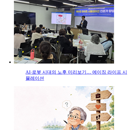
AI·로봇 시대의 노후 미리보기… 에이징 라이프 시
뮬레이션