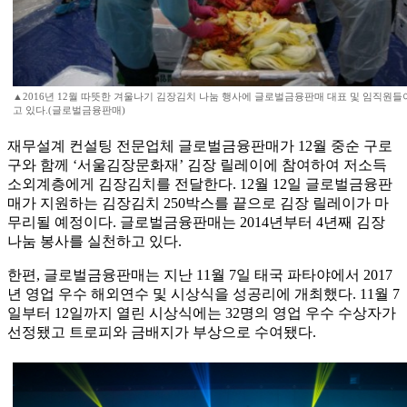
▲2016년 12월 따뜻한 겨울나기 김장김치 나눔 행사에 글로벌금융판매 대표 및 임직원들
고 있다.(글로벌금융판매)
재무설계 컨설팅 전문업체 글로벌금융판매가 12월 중순 구로
구와 함께 ‘서울김장문화재’ 김장 릴레이에 참여하여 저소득
소외계층에게 김장김치를 전달한다. 12월 12일 글로벌금융판
매가 지원하는 김장김치 250박스를 끝으로 김장 릴레이가 마
무리될 예정이다. 글로벌금융판매는 2014년부터 4년째 김장
나눔 봉사를 실천하고 있다.
한편, 글로벌금융판매는 지난 11월 7일 태국 파타야에서 2017
년 영업 우수 해외연수 및 시상식을 성공리에 개최했다. 11월 7
일부터 12일까지 열린 시상식에는 32명의 영업 우수 수상자가
선정됐고 트로피와 금배지가 부상으로 수여됐다.