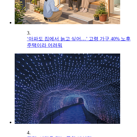
3.
‘아파도 집에서 늙고 싶어…’ 고령 가구 40% 노후
주택이라 어려워
4.